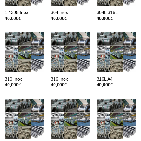
1.4305 Inox
304 Inox
304L 316L
40,000
₫
40,000
₫
40,000
₫
310 Inox
316 Inox
316L A4
40,000
₫
40,000
₫
40,000
₫