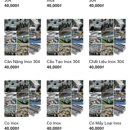
304
Inox
304
40,000
₫
40,000
₫
40,000
₫
Cân Nặng Inox 304
Cấu Tạo Inox 304
Chất Liệu Inox 304
40,000
₫
40,000
₫
40,000
₫
Co Inox
Có Inox
Có Mấy Loại Inox
40,000
₫
40,000
₫
40,000
₫