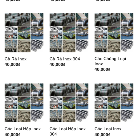
Các Chủng Loại
Cà Rá Inox
Cà Rá Inox 304
Inox
40,000
₫
40,000
₫
40,000
₫
Các Loại Hộp Inox
Các Loại Hộp Inox
Các Loại Inox
304
40,000
₫
40,000
₫