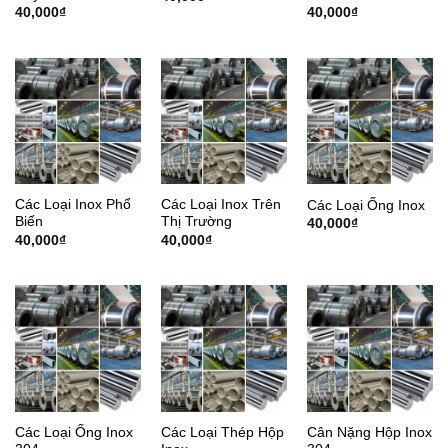
40,000
₫
40,000
₫
Các Loại Inox Phổ
Các Loại Inox Trên
Các Loại Ống Inox
Biến
Thị Trường
40,000
₫
40,000
₫
40,000
₫
Các Loại Ống Inox
Các Loại Thép Hộp
Cân Nặng Hộp Inox