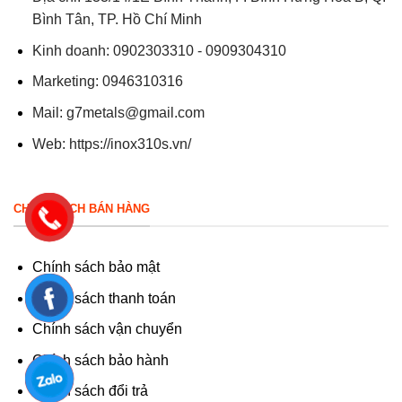
Bình Tân, TP. Hồ Chí Minh
Kinh doanh: 0902303310 - 0909304310
Marketing: 0946310316
Mail:
g7metals@gmail.com
Web:
https://inox310s.vn/
CHÍNH SÁCH BÁN HÀNG
Chính sách bảo mật
Chính sách thanh toán
Chính sách vận chuyển
Chính sách bảo hành
Chính sách đổi trả