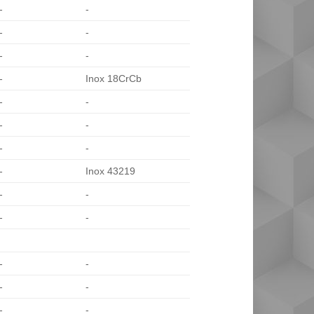
-
-
-
-
-
-
-
Inox 18CrCb
-
-
-
-
-
-
-
Inox 43219
-
-
-
-
-
-
-
-
-
-