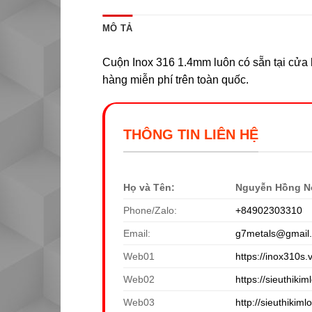
MÔ TẢ
Cuộn Inox 316 1.4mm luôn có sẵn tại cửa h
hàng miễn phí trên toàn quốc.
THÔNG TIN LIÊN HỆ
Họ và Tên:
Nguyễn Hồng N
Phone/Zalo:
+84902303310
Email:
g7metals@gmail
Web01
https://inox310s.
Web02
https://sieuthikiml
Web03
http://sieuthikiml