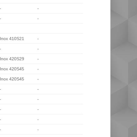
-
-
-
-
Inox 410S21
-
-
-
Inox 420S29
-
Inox 420S45
-
Inox 420S45
-
-
-
-
-
-
-
-
-
-
-