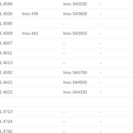
 1.4589
Inox S42035
-
 1.4526
Inox 436
Inox S43600
-
 1.4590
-
-
 1.4509
Inox 441
Inox S43932
-
 1.4607
-
-
 1.4611
-
-
 1.4613
-
-
 1.4592
Inox S44700
-
 1.4621
Inox S44500
-
 1.4622
Inox S44330
-
 1.4713
-
-
 1.4724
-
-
 1.4742
-
-