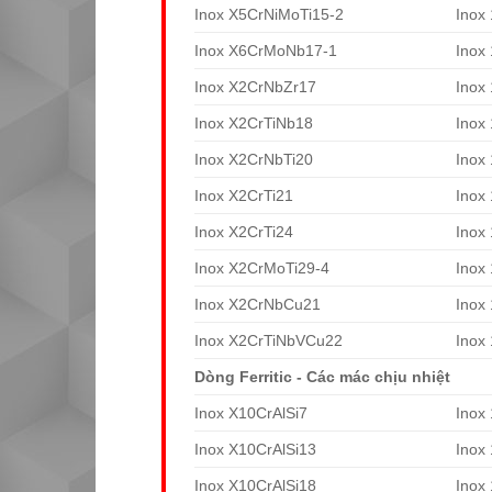
Inox X5CrNiMoTi15-2
Inox
Inox X6CrMoNb17-1
Inox
Inox X2CrNbZr17
Inox
Inox X2CrTiNb18
Inox
Inox X2CrNbTi20
Inox
Inox X2CrTi21
Inox
Inox X2CrTi24
Inox
Inox X2CrMoTi29-4
Inox
Inox X2CrNbCu21
Inox
Inox X2CrTiNbVCu22
Inox
Dòng Ferritic - Các mác chịu nhiệt
Inox X10CrAlSi7
Inox
Inox X10CrAlSi13
Inox
Inox X10CrAlSi18
Inox