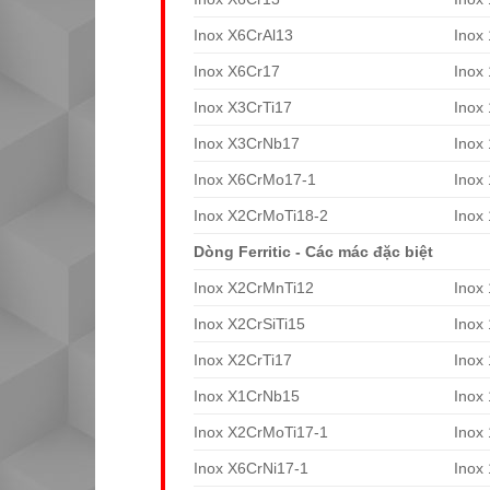
Inox X6CrAl13
Inox
Inox X6Cr17
Inox
Inox X3CrTi17
Inox
Inox X3CrNb17
Inox
Inox X6CrMo17-1
Inox
Inox X2CrMoTi18-2
Inox
Dòng Ferritic - Các mác đặc biệt
Inox X2CrMnTi12
Inox
Inox X2CrSiTi15
Inox
Inox X2CrTi17
Inox
Inox X1CrNb15
Inox
Inox X2CrMoTi17-1
Inox
Inox X6CrNi17-1
Inox