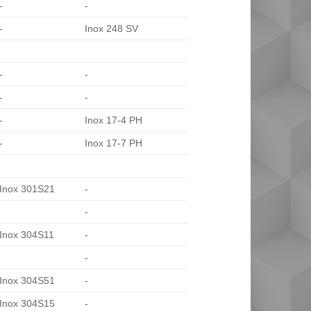
-
-
-
Inox 248 SV
-
-
-
-
-
Inox 17-4 PH
-
Inox 17-7 PH
Inox 301S21
-
-
Inox 304S11
-
-
Inox 304S51
-
Inox 304S15
-