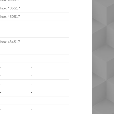
Inox 405S17
Inox 430S17
Inox 434S17
-
-
-
-
-
-
-
-
-
-
-
-