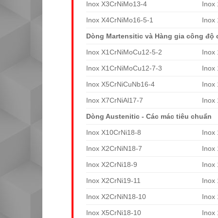
Inox X3CrNiMo13-4
Inox
Inox X4CrNiMo16-5-1
Inox
Dòng Martensitic và Hàng gia công độ 
Inox X1CrNiMoCu12-5-2
Inox
Inox X1CrNiMoCu12-7-3
Inox
Inox X5CrNiCuNb16-4
Inox
Inox X7CrNiAl17-7
Inox
Dòng Austenitic - Các mác tiêu chuẩn
Inox X10CrNi18-8
Inox
Inox X2CrNiN18-7
Inox
Inox X2CrNi18-9
Inox
Inox X2CrNi19-11
Inox
Inox X2CrNiN18-10
Inox
Inox X5CrNi18-10
Inox