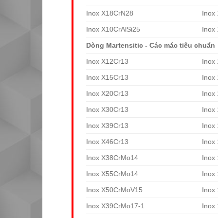
Inox X18CrN28
Inox
Inox X10CrAlSi25
Inox
Dòng Martensitic - Các mác tiêu chuẩn
Inox X12Cr13
Inox
Inox X15Cr13
Inox
Inox X20Cr13
Inox
Inox X30Cr13
Inox
Inox X39Cr13
Inox
Inox X46Cr13
Inox
Inox X38CrMo14
Inox
Inox X55CrMo14
Inox
Inox X50CrMoV15
Inox
Inox X39CrMo17-1
Inox