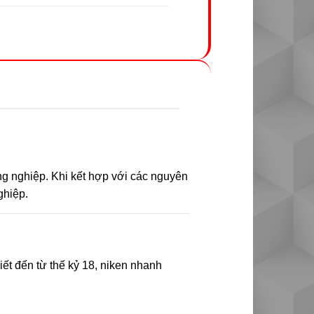
ông nghiệp. Khi kết hợp với các nguyên
ghiệp.
iết đến từ thế kỷ 18, niken nhanh