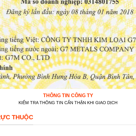
THÔNG TIN CÔNG TY
KIỂM TRA THÔNG TIN CẨN THẬN KHI GIAO DỊCH
RỰC THUỘC