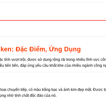
iken: Đặc Điểm, Ứng Dụng
ặc tính vượt trội, được sử dụng rộng rãi trong nhiều lĩnh vực c
liệu tiên tiến, đáp ứng yêu cầu khắt khe của nhiều ngành công n
m loại chuyển tiếp, có màu trắng bạc và ánh kim đẹp mắt. Được b
ọng nhờ tính chất độc đáo của nó.