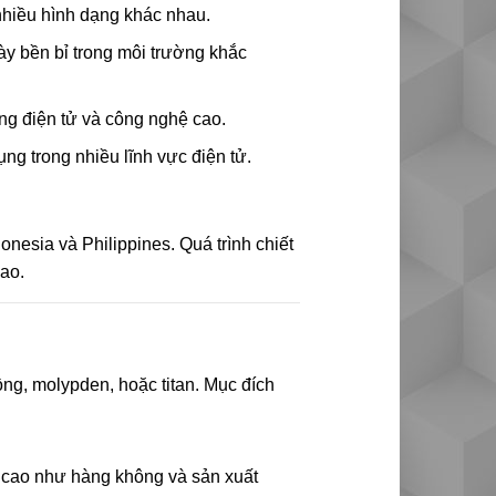
nhiều hình dạng khác nhau.
này bền bỉ trong môi trường khắc
ụng điện tử và công nghệ cao.
g trong nhiều lĩnh vực điện tử.
onesia và Philippines. Quá trình chiết
cao.
ồng, molypden, hoặc titan. Mục đích
ộ cao như hàng không và sản xuất