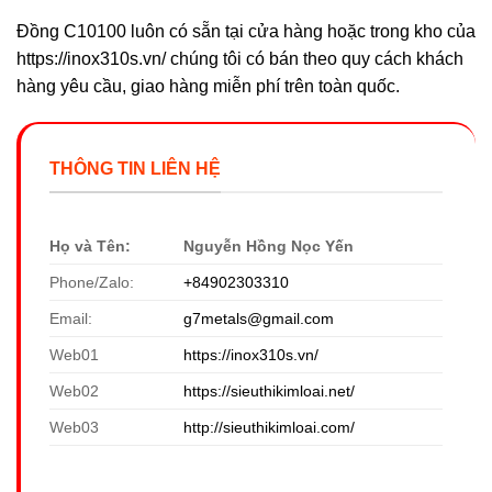
Đồng C10100 luôn có sẵn tại cửa hàng hoặc trong kho của
https://inox310s.vn/ chúng tôi có bán theo quy cách khách
hàng yêu cầu, giao hàng miễn phí trên toàn quốc.
THÔNG TIN LIÊN HỆ
Họ và Tên:
Nguyễn Hồng Nọc Yến
Phone/Zalo:
+84902303310
Email:
g7metals@gmail.com
Web01
https://inox310s.vn/
Web02
https://sieuthikimloai.net/
Web03
http://sieuthikimloai.com/