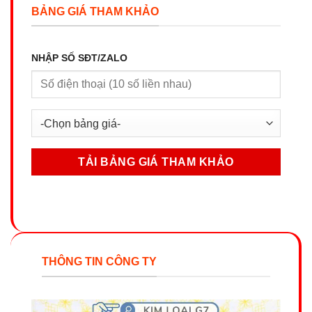
BẢNG GIÁ THAM KHẢO
NHẬP SỐ SĐT/ZALO
THÔNG TIN CÔNG TY