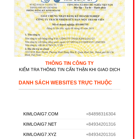
THÔNG TIN CÔNG TY
KIỂM TRA THÔNG TIN CẨN THẬN KHI GIAO DỊCH
DANH SÁCH WEBSITES TRỰC THUỘC
KIMLOAIG7.COM
+84898316304
KIMLOAIG7.NET
+84934201316
KIMLOAIG7.XYZ
+84934201316