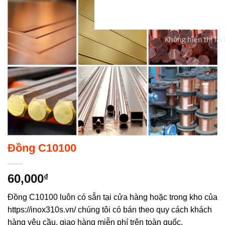
Không hiển thị lại
Đồng C10100
60,000
₫
Đồng C10100 luôn có sẵn tại cửa hàng hoặc trong kho của
https://inox310s.vn/ chúng tôi có bán theo quy cách khách
hàng yêu cầu, giao hàng miễn phí trên toàn quốc.