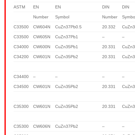
ASTM
EN
EN
DIN
DIN
Number
Symbol
Number
Symbo
C33500
CW604N
CuZn37Pb0.5
20.332
CuZn3
C33500
CW605N
CuZn37Pb1
–
–
C34000
CW600N
CuZn35Pb1
20.331
CuZn3
C34200
CW601N
CuZn35Pb2
20.331
CuZn3
C34400
–
–
–
–
C34500
CW601N
CuZn35Pb2
20.331
CuZn3
C35300
CW601N
CuZn35Pb2
20.331
CuZn3
C35300
CW606N
CuZn37Pb2
–
–