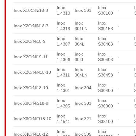
Inox
Inox
Inox X10CrNi18-8
Inox 301
-
1.4310
S30100
Inox
Inox
Inox
Inox X2CrNiN18-7
-
1.4318
301LN
S30153
Inox
Inox
Inox
Inox X2CrNi18-9
-
1.4307
304L
S30403
Inox
Inox
Inox
Inox X2CrNi19-11
-
1.4306
304L
S30403
Inox
Inox
Inox
Inox X2CrNiN18-10
-
1.4311
304LN
S30453
Inox
Inox
Inox X5CrNi18-10
Inox 304
-
1.4301
S30400
Inox
Inox
Inox X8CrNiS18-9
Inox 303
-
1.4305
S30300
Inox
Inox
Inox X6CrNiTi18-10
Inox 321
-
1.4541
S32100
Inox
Inox
Inox X4CrNi18-12
Inox 305
-