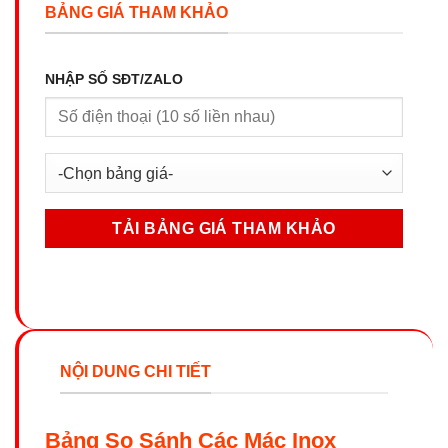
BẢNG GIÁ THAM KHẢO
NHẬP SỐ SĐT/ZALO
NỘI DUNG CHI TIẾT
Bảng So Sánh Các Mác Inox