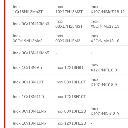
Inox
Inox
Inox
1Cr18Ni12Mo3Ti
10X17H13M3T
X10CrNiMoTi18.12
Inox
Inox
Inox 0Cr19Ni13Mo3
08X17H15M3T
X5CrNiMo17.13
Inox
Inox
Inox
00Cr19Ni13Mo3
03X16H15M3
X2CrNiMo18.16
Inox 0Cr18Ni16Mo5
-
-
Inox
Inox 1Cr18Ni9Ti
Inox 12X18H9T
X12CrNiTi18.9
Inox
Inox 0Cr18Ni10Ti
Inox 08X18H10T
X10CrNiTi18.9
Inox 1Cr18Ni11Ti
Inox 12X18H10T
-
Inox
Inox 0Cr18Ni11Nb
Inox 08X18H12B
X10CrNiNb18.9
Inox 1Cr18Ni11Nb
Inox 12X18H12B
-