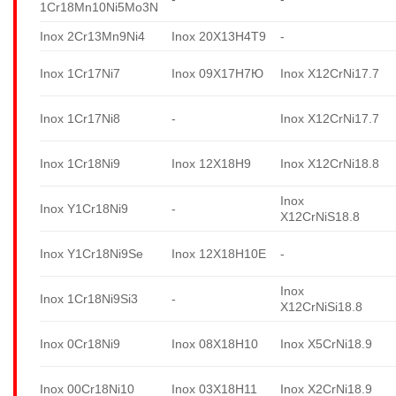
1Cr18Mn10Ni5Mo3N
Inox 2Cr13Mn9Ni4
Inox 20X13H4T9
-
Inox 1Cr17Ni7
Inox 09X17H7Ю
Inox X12CrNi17.7
Inox 1Cr17Ni8
-
Inox X12CrNi17.7
Inox 1Cr18Ni9
Inox 12X18H9
Inox X12CrNi18.8
Inox
Inox Y1Cr18Ni9
-
X12CrNiS18.8
Inox Y1Cr18Ni9Se
Inox 12X18H10E
-
Inox
Inox 1Cr18Ni9Si3
-
X12CrNiSi18.8
Inox 0Cr18Ni9
Inox 08X18H10
Inox X5CrNi18.9
Inox 00Cr18Ni10
Inox 03X18H11
Inox X2CrNi18.9