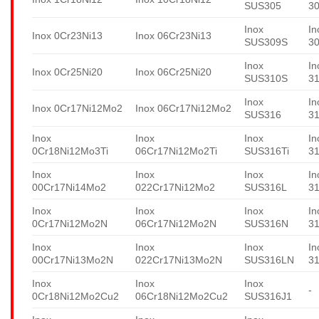
SUS305
3
Inox
In
Inox 0Cr23Ni13
Inox 06Cr23Ni13
SUS309S
3
Inox
In
Inox 0Cr25Ni20
Inox 06Cr25Ni20
SUS310S
3
Inox
In
Inox 0Cr17Ni12Mo2
Inox 06Cr17Ni12Mo2
SUS316
3
Inox
Inox
Inox
In
0Cr18Ni12Mo3Ti
06Cr17Ni12Mo2Ti
SUS316Ti
31
Inox
Inox
Inox
In
00Cr17Ni14Mo2
022Cr17Ni12Mo2
SUS316L
3
Inox
Inox
Inox
In
0Cr17Ni12Mo2N
06Cr17Ni12Mo2N
SUS316N
3
Inox
Inox
Inox
In
00Cr17Ni13Mo2N
022Cr17Ni13Mo2N
SUS316LN
3
Inox
Inox
Inox
-
0Cr18Ni12Mo2Cu2
06Cr18Ni12Mo2Cu2
SUS316J1