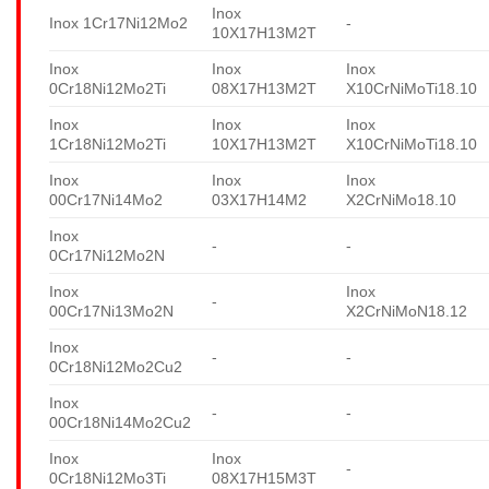
Inox
Inox 1Cr17Ni12Mo2
-
10X17H13M2T
Inox
Inox
Inox
0Cr18Ni12Mo2Ti
08X17H13M2T
X10CrNiMoTi18.10
Inox
Inox
Inox
1Cr18Ni12Mo2Ti
10X17H13M2T
X10CrNiMoTi18.10
Inox
Inox
Inox
00Cr17Ni14Mo2
03X17H14M2
X2CrNiMo18.10
Inox
-
-
0Cr17Ni12Mo2N
Inox
Inox
-
00Cr17Ni13Mo2N
X2CrNiMoN18.12
Inox
-
-
0Cr18Ni12Mo2Cu2
Inox
-
-
00Cr18Ni14Mo2Cu2
Inox
Inox
-
0Cr18Ni12Mo3Ti
08X17H15M3T