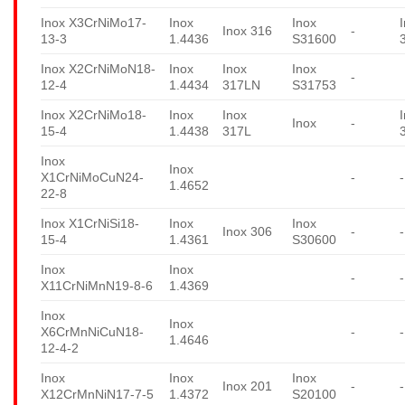
Inox X3CrNiMo17-
Inox
Inox
Inox 316
-
13-3
1.4436
S31600
Inox X2CrNiMoN18-
Inox
Inox
Inox
-
12-4
1.4434
317LN
S31753
Inox X2CrNiMo18-
Inox
Inox
Inox
-
15-4
1.4438
317L
Inox
Inox
X1CrNiMoCuN24-
-
-
1.4652
22-8
Inox X1CrNiSi18-
Inox
Inox
Inox 306
-
-
15-4
1.4361
S30600
Inox
Inox
-
-
X11CrNiMnN19-8-6
1.4369
Inox
Inox
X6CrMnNiCuN18-
-
-
1.4646
12-4-2
Inox
Inox
Inox
Inox 201
-
-
X12CrMnNiN17-7-5
1.4372
S20100