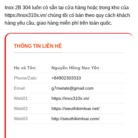
Inox 2B 304 luôn có sẵn tại cửa hàng hoặc trong kho của
https://inox310s.vn/ chúng tôi có bán theo quy cách khách
hàng yêu cầu, giao hàng miễn phí trên toàn quốc.
THÔNG TIN LIÊN HỆ
Họ và Tên:
Nguyễn Hồng Nọc Yến
Phone/Zalo:
+84902303310
Email:
g7metals@gmail.com
Web01
https://inox310s.vn/
Web02
https://sieuthikimloai.net/
Web03
http://sieuthikimloai.com/