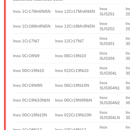
Inox
In
Inox 1Cr17Mn6Ni5N
Inox 12Cr17Mn6Ni5N
SUS201
2
Inox
In
Inox 1Cr18Mn8Ni5N
Inox 12Cr18Mn9Ni5N
SUS202
2
Inox
In
Inox 1Cr17Ni7
Inox 12Cr17Ni7
SUS301
3
Inox
In
Inox 0Cr18Ni9
Inox 06Cr19Ni10
SUS304
3
Inox
In
Inox 00Cr19Ni10
Inox 022Cr19Ni10
SUS304L
3
Inox
In
Inox 0Cr19Ni9N
Inox 06Cr19Ni10N
SUS304N1
3
Inox
In
Inox 0Cr19Ni10NbN
Inox 06Cr19Ni9NbN
SUS304N2
X
Inox
In
Inox 00Cr18Ni10N
Inox 022Cr19Ni10N
SUS304LN
3
Inox
In
Inox 1Cr18Ni12
Inox 10Cr18Ni12