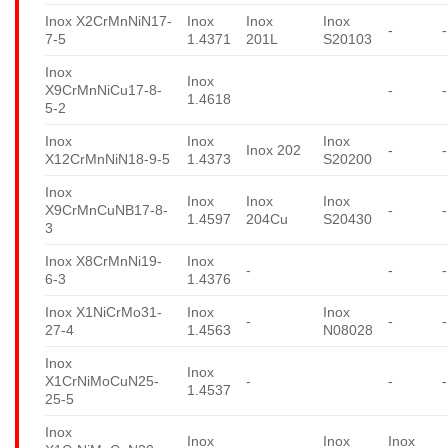
Inox X2CrMnNiN17-
Inox
Inox
Inox
-
-
7-5
1.4371
201L
S20103
Inox
Inox
X9CrMnNiCu17-8-
-
-
1.4618
5-2
Inox
Inox
Inox
Inox 202
-
-
X12CrMnNiN18-9-5
1.4373
S20200
Inox
Inox
Inox
Inox
X9CrMnCuNB17-8-
-
-
1.4597
204Cu
S20430
3
Inox X8CrMnNi19-
Inox
-
-
-
6-3
1.4376
Inox X1NiCrMo31-
Inox
Inox
-
-
-
27-4
1.4563
N08028
Inox
Inox
X1CrNiMoCuN25-
-
-
-
1.4537
25-5
Inox
Inox
Inox
Inox