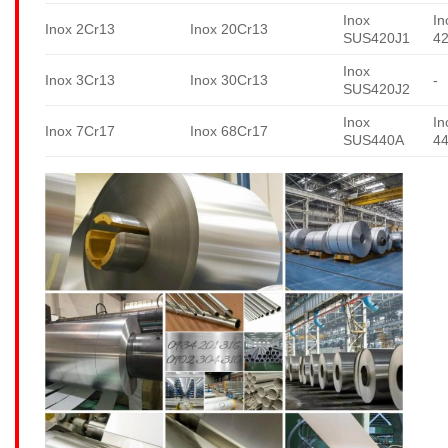
Inox
In
Inox 2Cr13
Inox 20Cr13
SUS420J1
4
Inox
Inox 3Cr13
Inox 30Cr13
-
SUS420J2
Inox
In
Inox 7Cr17
Inox 68Cr17
SUS440A
4