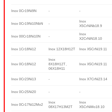
Inox 0Cr19Ni9N
-
-
Inox
Inox 0Cr19Ni10NbN
-
X5CrNiNb18.9
Inox
Inox 00Cr18Ni10N
-
X2CrNiN18.10
Inox 1Cr18Ni12
Inox 12X18H12T
Inox X5CrNi19.11
Inox
Inox 0Cr18Ni12
8X18H12T、
Inox X5CrNi19.11
06X18H11
Inox 0Cr23Ni13
-
Inox X7CrNi23.14
Inox 0Cr25Ni20
-
-
Inox
Inox
Inox 0Cr17Ni12Mo2
08X17H13M2T
X5CrNiMo18.10