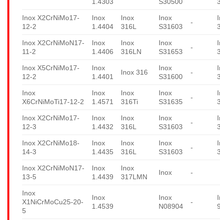
1.4303
S30500
Inox X2CrNiMo17-
Inox
Inox
Inox
-
12-2
1.4404
316L
S31603
Inox X2CrNiMoN17-
Inox
Inox
Inox
-
11-2
1.4406
316LN
S31653
Inox X5CrNiMo17-
Inox
Inox
Inox 316
-
12-2
1.4401
S31600
Inox
Inox
Inox
Inox
-
X6CrNiMoTi17-12-2
1.4571
316Ti
S31635
Inox X2CrNiMo17-
Inox
Inox
Inox
-
12-3
1.4432
316L
S31603
Inox X2CrNiMo18-
Inox
Inox
Inox
-
14-3
1.4435
316L
S31603
Inox X2CrNiMoN17-
Inox
Inox
Inox
-
13-5
1.4439
317LMN
Inox
Inox
Inox
X1NiCrMoCu25-20-
-
1.4539
N08904
5