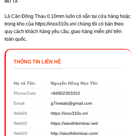
MÔ TẢ
Lá Căn Đồng Thau 0.10mm luôn có sẵn tại cửa hàng hoặc
trong kho của https://inox310s.vn/ chúng tôi có bán theo
quy cách khách hàng yêu cầu, giao hàng miễn phí trên
toàn quốc.
THÔNG TIN LIÊN HỆ
Họ và Tên:
Nguyễn Hồng Nọc Yến
Phone/Zalo:
+84902303310
Email:
g7metals@gmail.com
Web01
https://inox310s.vn/
Web02
https://sieuthikimloai.net/
Web03
http://sieuthikimloai.com/