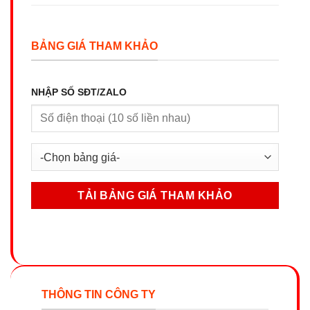
BẢNG GIÁ THAM KHẢO
NHẬP SỐ SĐT/ZALO
THÔNG TIN CÔNG TY