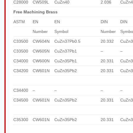
C28000
CW509L
CuZn40
2.036
CuZn4
Free Machining Brass
ASTM
EN
EN
DIN
DIN
Number
Symbol
Number
Symbo
C33500
CW604N
CuZn37Pb0.5
20.332
CuZn3
C33500
CW605N
CuZn37Pb1
–
–
C34000
CW600N
CuZn35Pb1
20.331
CuZn3
C34200
CW601N
CuZn35Pb2
20.331
CuZn3
C34400
–
–
–
–
C34500
CW601N
CuZn35Pb2
20.331
CuZn3
C35300
CW601N
CuZn35Pb2
20.331
CuZn3