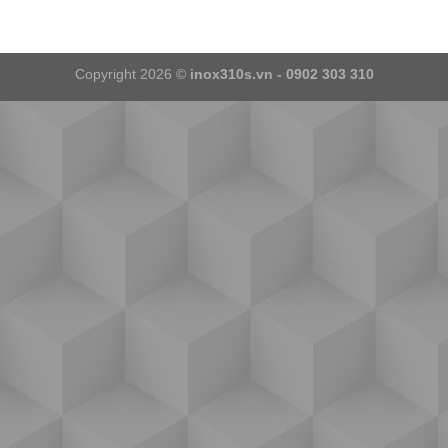
Copyright 2026 ©
inox310s.vn - 0902 303 310