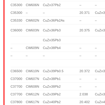
C35300
CW606N
CuZn37Pb2
–
–
C35300
–
–
20.371
CuZn3
C35330
CW602N
CuZn36Pb2As
–
–
C36000
CW603N
CuZn36Pb3
20.375
CuZn3
CuZn35Pb3
–
CW609N
CuZn38Pb4
–
–
–
–
–
–
–
C36500
CW610N
CuZn39Pb0.5
20.372
CuZn3
C37000
CW607N
CuZn38Pb1
–
–
C37700
CW608N
CuZn38Pb2
–
–
C37700
CW612N
CuZn39Pb2
2.038
CuZn3
C37800
CW617N
CuZn40Pb2
20.402
CuZn4