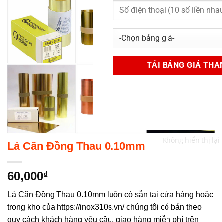
Không hiển thị lại
Lá Căn Đồng Thau 0.10mm
60,000
₫
Lá Căn Đồng Thau 0.10mm luôn có sẵn tại cửa hàng hoặc
trong kho của https://inox310s.vn/ chúng tôi có bán theo
quy cách khách hàng yêu cầu, giao hàng miễn phí trên