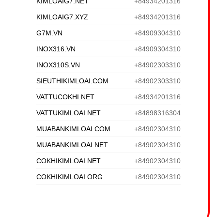
KIMLOAIG7.NET
+84934201316
KIMLOAIG7.XYZ
+84934201316
G7M.VN
+84909304310
INOX316.VN
+84909304310
INOX310S.VN
+84902303310
SIEUTHIKIMLOAI.COM
+84902303310
VATTUCOKHI.NET
+84934201316
VATTUKIMLOAI.NET
+84898316304
MUABANKIMLOAI.COM
+84902304310
MUABANKIMLOAI.NET
+84902304310
COKHIKIMLOAI.NET
+84902304310
COKHIKIMLOAI.ORG
+84902304310