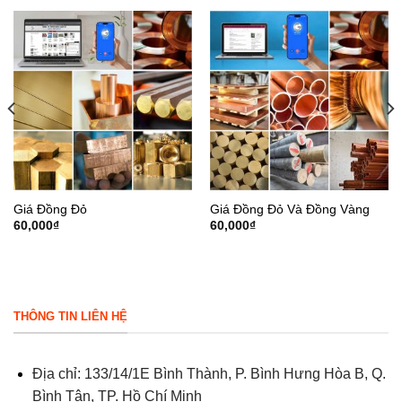
Giá Đồng Đỏ
Giá Đồng Đỏ Và Đồng Vàng
60,000
₫
60,000
₫
THÔNG TIN LIÊN HỆ
Địa chỉ: 133/14/1E Bình Thành, P. Bình Hưng Hòa B, Q.
Bình Tân, TP. Hồ Chí Minh