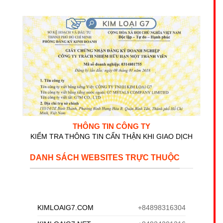
THÔNG TIN CÔNG TY
KIỂM TRA THÔNG TIN CẨN THẬN KHI GIAO DỊCH
DANH SÁCH WEBSITES TRỰC THUỘC
KIMLOAIG7.COM
+84898316304