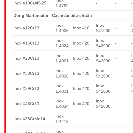
Inox
Inox X10CrAlSi25
-
-
-
1.4762
Dòng Martensitic - Các mác tiêu chuẩn
Inox
Inox
Inox X12Cr13
Inox 410
-
1.4006
S41000
Inox
Inox
Inox X15Cr13
Inox 420
-
-
1.4024
S42000
Inox
Inox
Inox X20Cr13
Inox 420
-
1.4021
S42000
Inox
Inox
Inox X30Cr13
Inox 420
-
1.4028
S42000
Inox
Inox
Inox X39Cr13
Inox 420
-
1.4031
S42000
Inox
Inox
Inox X46Cr13
Inox 420
-
-
1.4034
S42000
Inox
Inox X38CrMo14
-
-
-
1.4419
Inox