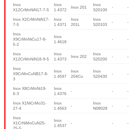
Inox
Inox
Inox
Inox 201
-
-
X12CrMnNiN17-7-5
1.4372
S20100
Inox X2CrMnNiN17-
Inox
Inox
Inox
-
-
7-5
1.4371
201L
S20103
Inox
Inox
X9CrMnNiCu17-8-
-
-
1.4618
5-2
Inox
Inox
Inox
Inox 202
-
-
X12CrMnNiN18-9-5
1.4373
S20200
Inox
Inox
Inox
Inox
X9CrMnCuNB17-8-
-
-
1.4597
204Cu
S20430
3
Inox X8CrMnNi19-
Inox
-
-
-
6-3
1.4376
Inox X1NiCrMo31-
Inox
Inox
-
-
-
27-4
1.4563
N08028
Inox
Inox
X1CrNiMoCuN25-
-
-
-
1.4537
25-5