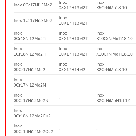
Inox
Inox
Inox 0Cr17Ni12Mo2
08X17H13M2T
X5CrNiMo18.10
Inox
Inox 1Cr17Ni12Mo2
-
10X17H13M2T
Inox
Inox
Inox
0Cr18Ni12Mo2Ti
08X17H13M2T
X10CrNiMoTi18.10
Inox
Inox
Inox
1Cr18Ni12Mo2Ti
10X17H13M2T
X10CrNiMoTi18.10
Inox
Inox
Inox
00Cr17Ni14Mo2
03X17H14M2
X2CrNiMo18.10
Inox
-
-
0Cr17Ni12Mo2N
Inox
Inox
-
00Cr17Ni13Mo2N
X2CrNiMoN18.12
Inox
-
-
0Cr18Ni12Mo2Cu2
Inox
-
-
00Cr18Ni14Mo2Cu2