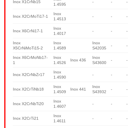
Inox X1CrNb15
-
-
-
1.4595
Inox
Inox X2CrMoTi17-1
-
-
-
1.4513
Inox
Inox X6CrNi17-1
-
-
-
1.4017
Inox
Inox
Inox
-
-
X5CrNiMoTi15-2
1.4589
S42035
Inox X6CrMoNb17-
Inox
Inox
Inox 436
-
-
1
1.4526
S43600
Inox
Inox X2CrNbZr17
-
-
-
1.4590
Inox
Inox
Inox X2CrTiNb18
Inox 441
-
-
1.4509
S43932
Inox
Inox X2CrNbTi20
-
-
-
1.4607
Inox
Inox X2CrTi21
-
-
-
1.4611