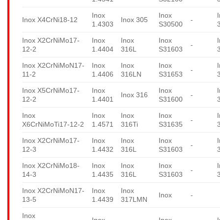
Inox
Inox
Inox X4CrNi18-12
Inox 305
-
1.4303
S30500
Inox X2CrNiMo17-
Inox
Inox
Inox
-
12-2
1.4404
316L
S31603
Inox X2CrNiMoN17-
Inox
Inox
Inox
-
11-2
1.4406
316LN
S31653
Inox X5CrNiMo17-
Inox
Inox
Inox 316
-
12-2
1.4401
S31600
Inox
Inox
Inox
Inox
-
X6CrNiMoTi17-12-2
1.4571
316Ti
S31635
Inox X2CrNiMo17-
Inox
Inox
Inox
-
12-3
1.4432
316L
S31603
Inox X2CrNiMo18-
Inox
Inox
Inox
-
14-3
1.4435
316L
S31603
Inox X2CrNiMoN17-
Inox
Inox
Inox
-
13-5
1.4439
317LMN
Inox
Inox
Inox