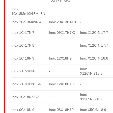
12X17T9AH4
Inox
-
-
1Cr18Mn10Ni5Mo3N
Inox 2Cr13Mn9Ni4
Inox 20X13H4T9
-
Inox 1Cr17Ni7
Inox 09X17H7Ю
Inox X12CrNi17.7
Inox 1Cr17Ni8
-
Inox X12CrNi17.7
Inox 1Cr18Ni9
Inox 12X18H9
Inox X12CrNi18.8
Inox
Inox Y1Cr18Ni9
-
X12CrNiS18.8
Inox Y1Cr18Ni9Se
Inox 12X18H10E
-
Inox
Inox 1Cr18Ni9Si3
-
X12CrNiSi18.8
Inox 0Cr18Ni9
Inox 08X18H10
Inox X5CrNi18.9