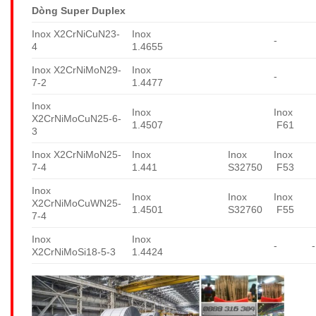
Dòng Super Duplex
Inox X2CrNiCuN23-
Inox
-
4
1.4655
Inox X2CrNiMoN29-
Inox
-
7-2
1.4477
Inox
Inox
Inox
X2CrNiMoCuN25-6-
1.4507
F61
3
Inox X2CrNiMoN25-
Inox
Inox
Inox
7-4
1.441
S32750
F53
Inox
Inox
Inox
Inox
X2CrNiMoCuWN25-
1.4501
S32760
F55
7-4
Inox
Inox
-
-
X2CrNiMoSi18-5-3
1.4424