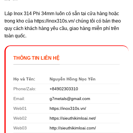
Láp Inox 314 Phi 34mm luôn có sẵn tại cửa hàng hoặc
trong kho của https://inox310s.vn/ chúng tôi có bán theo
quy cách khách hàng yêu cầu, giao hàng miễn phí trên
toàn quốc.
THÔNG TIN LIÊN HỆ
Họ và Tên:
Nguyễn Hồng Nọc Yến
Phone/Zalo:
+84902303310
Email:
g7metals@gmail.com
Web01
https://inox310s.vn/
Web02
https://sieuthikimloai.net/
Web03
http://sieuthikimloai.com/