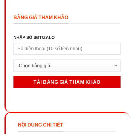
BẢNG GIÁ THAM KHẢO
NHẬP SỐ SĐT/ZALO
NỘI DUNG CHI TIẾT