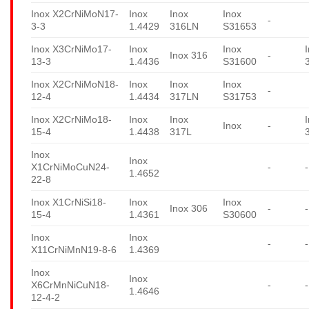
Inox X2CrNiMoN17-
Inox
Inox
Inox
-
3-3
1.4429
316LN
S31653
Inox X3CrNiMo17-
Inox
Inox
Inox 316
-
13-3
1.4436
S31600
Inox X2CrNiMoN18-
Inox
Inox
Inox
-
12-4
1.4434
317LN
S31753
Inox X2CrNiMo18-
Inox
Inox
Inox
-
15-4
1.4438
317L
Inox
Inox
X1CrNiMoCuN24-
-
-
1.4652
22-8
Inox X1CrNiSi18-
Inox
Inox
Inox 306
-
-
15-4
1.4361
S30600
Inox
Inox
-
-
X11CrNiMnN19-8-6
1.4369
Inox
Inox
X6CrMnNiCuN18-
-
-
1.4646
12-4-2