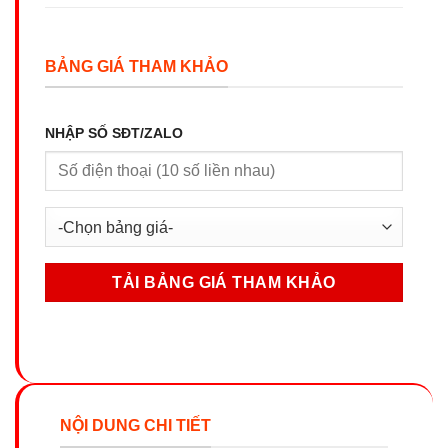
BẢNG GIÁ THAM KHẢO
NHẬP SỐ SĐT/ZALO
NỘI DUNG CHI TIẾT