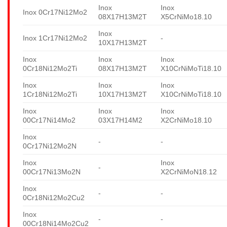
Inox
Inox
Inox 0Cr17Ni12Mo2
08X17H13M2T
X5CrNiMo18.10
Inox
Inox 1Cr17Ni12Mo2
-
10X17H13M2T
Inox
Inox
Inox
0Cr18Ni12Mo2Ti
08X17H13M2T
X10CrNiMoTi18.10
Inox
Inox
Inox
1Cr18Ni12Mo2Ti
10X17H13M2T
X10CrNiMoTi18.10
Inox
Inox
Inox
00Cr17Ni14Mo2
03X17H14M2
X2CrNiMo18.10
Inox
-
-
0Cr17Ni12Mo2N
Inox
Inox
-
00Cr17Ni13Mo2N
X2CrNiMoN18.12
Inox
-
-
0Cr18Ni12Mo2Cu2
Inox
-
-
00Cr18Ni14Mo2Cu2