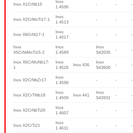
Inox
Inox X1CrNb15
-
-
-
1.4595
Inox
Inox X2CrMoTi17-1
-
-
-
1.4513
Inox
Inox X6CrNi17-1
-
-
-
1.4017
Inox
Inox
Inox
-
-
X5CrNiMoTi15-2
1.4589
S42035
Inox X6CrMoNb17-
Inox
Inox
Inox 436
-
-
1
1.4526
S43600
Inox
Inox X2CrNbZr17
-
-
-
1.4590
Inox
Inox
Inox X2CrTiNb18
Inox 441
-
-
1.4509
S43932
Inox
Inox X2CrNbTi20
-
-
-
1.4607
Inox
Inox X2CrTi21
-
-
-
1.4611