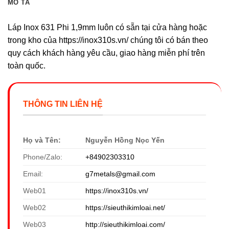
MÔ TẢ
Láp Inox 631 Phi 1,9mm luôn có sẵn tại cửa hàng hoặc
trong kho của https://inox310s.vn/ chúng tôi có bán theo
quy cách khách hàng yêu cầu, giao hàng miễn phí trên
toàn quốc.
THÔNG TIN LIÊN HỆ
Họ và Tên:
Nguyễn Hồng Nọc Yến
Phone/Zalo:
+84902303310
Email:
g7metals@gmail.com
Web01
https://inox310s.vn/
Web02
https://sieuthikimloai.net/
Web03
http://sieuthikimloai.com/