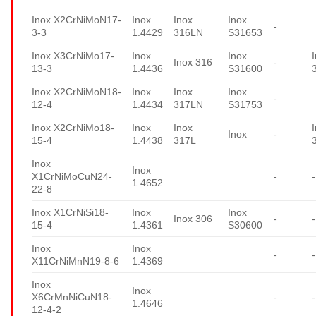
Inox X2CrNiMoN17-
Inox
Inox
Inox
-
3-3
1.4429
316LN
S31653
Inox X3CrNiMo17-
Inox
Inox
Inox 316
-
13-3
1.4436
S31600
Inox X2CrNiMoN18-
Inox
Inox
Inox
-
12-4
1.4434
317LN
S31753
Inox X2CrNiMo18-
Inox
Inox
Inox
-
15-4
1.4438
317L
Inox
Inox
X1CrNiMoCuN24-
-
-
1.4652
22-8
Inox X1CrNiSi18-
Inox
Inox
Inox 306
-
-
15-4
1.4361
S30600
Inox
Inox
-
-
X11CrNiMnN19-8-6
1.4369
Inox
Inox
X6CrMnNiCuN18-
-
-
1.4646
12-4-2