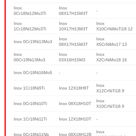
Inox
Inox
-
0Cr18Ni12Mo3Ti
08X17H15M3T
Inox
Inox
Inox
1Cr18Ni12Mo3Ti
10X17H13M3T
X10CrNiMoTi18.12
Inox
Inox
Inox 0Cr19Ni13Mo3
08X17H15M3T
X5CrNiMo17.13
Inox
Inox
Inox
00Cr19Ni13Mo3
03X16H15M3
X2CrNiMo18.16
Inox 0Cr18Ni16Mo5
-
-
Inox
Inox 1Cr18Ni9Ti
Inox 12X18H9T
X12CrNiTi18.9
Inox
Inox 0Cr18Ni10Ti
Inox 08X18H10T
X10CrNiTi18.9
Inox 1Cr18Ni11Ti
Inox 12X18H10T
-
Inox
Inox 0Cr18Ni11Nb
Inox 08X18H12B