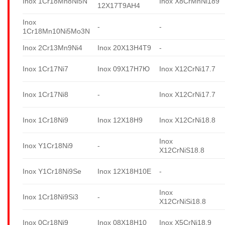
Inox 1Cr18Mn8Ni5N
Inox X8CrMnNi189
12X17T9AH4
Inox
-
-
1Cr18Mn10Ni5Mo3N
Inox 2Cr13Mn9Ni4
Inox 20X13H4T9
-
Inox 1Cr17Ni7
Inox 09X17H7Ю
Inox X12CrNi17.7
Inox 1Cr17Ni8
-
Inox X12CrNi17.7
Inox 1Cr18Ni9
Inox 12X18H9
Inox X12CrNi18.8
Inox
Inox Y1Cr18Ni9
-
X12CrNiS18.8
Inox Y1Cr18Ni9Se
Inox 12X18H10E
-
Inox
Inox 1Cr18Ni9Si3
-
X12CrNiSi18.8
Inox 0Cr18Ni9
Inox 08X18H10
Inox X5CrNi18.9