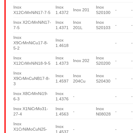
Inox
Inox
Inox
Inox 201
-
-
X12CrMnNiN17-7-5
1.4372
S20100
Inox X2CrMnNiN17-
Inox
Inox
Inox
-
-
7-5
1.4371
201L
S20103
Inox
Inox
X9CrMnNiCu17-8-
-
-
1.4618
5-2
Inox
Inox
Inox
Inox 202
-
-
X12CrMnNiN18-9-5
1.4373
S20200
Inox
Inox
Inox
Inox
X9CrMnCuNB17-8-
-
-
1.4597
204Cu
S20430
3
Inox X8CrMnNi19-
Inox
-
-
-
6-3
1.4376
Inox X1NiCrMo31-
Inox
Inox
-
-
-
27-4
1.4563
N08028
Inox
Inox
X1CrNiMoCuN25-
-
-
-
1.4537