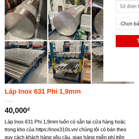
Láp Inox 631 Phi 1,9mm
40,000
₫
Láp Inox 631 Phi 1,9mm luôn có sẵn tại cửa hàng hoặc
trong kho của https://inox310s.vn/ chúng tôi có bán theo
quy cách khách hàng yêu cầu, giao hàng miễn phí trên