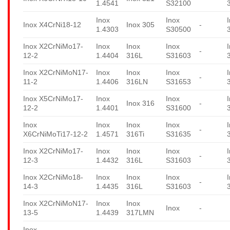
1.4541
S32100
Inox
Inox
Inox X4CrNi18-12
Inox 305
-
1.4303
S30500
Inox X2CrNiMo17-
Inox
Inox
Inox
-
12-2
1.4404
316L
S31603
Inox X2CrNiMoN17-
Inox
Inox
Inox
-
11-2
1.4406
316LN
S31653
Inox X5CrNiMo17-
Inox
Inox
Inox 316
-
12-2
1.4401
S31600
Inox
Inox
Inox
Inox
-
X6CrNiMoTi17-12-2
1.4571
316Ti
S31635
Inox X2CrNiMo17-
Inox
Inox
Inox
-
12-3
1.4432
316L
S31603
Inox X2CrNiMo18-
Inox
Inox
Inox
-
14-3
1.4435
316L
S31603
Inox X2CrNiMoN17-
Inox
Inox
Inox
-
13-5
1.4439
317LMN
Inox