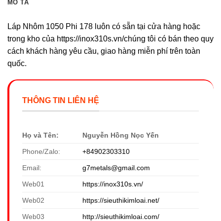
MÔ TẢ
Láp Nhôm 1050 Phi 178 luôn có sẵn tại cửa hàng hoặc
trong kho của https://inox310s.vn/chúng tôi có bán theo quy
cách khách hàng yêu cầu, giao hàng miễn phí trên toàn
quốc.
THÔNG TIN LIÊN HỆ
Họ và Tên:
Nguyễn Hồng Nọc Yến
Phone/Zalo:
+84902303310
Email:
g7metals@gmail.com
Web01
https://inox310s.vn/
Web02
https://sieuthikimloai.net/
Web03
http://sieuthikimloai.com/