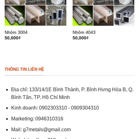
Nhôm 3004
Nhôm 4043
50,000
₫
50,000
₫
THÔNG TIN LIÊN HỆ
Địa chỉ: 133/14/1E Bình Thành, P. Bình Hưng Hòa B, Q.
Bình Tân, TP. Hồ Chí Minh
Kinh doanh: 0902303310 - 0909304310
Marketing: 0946310316
Mail:
g7metals@gmail.com