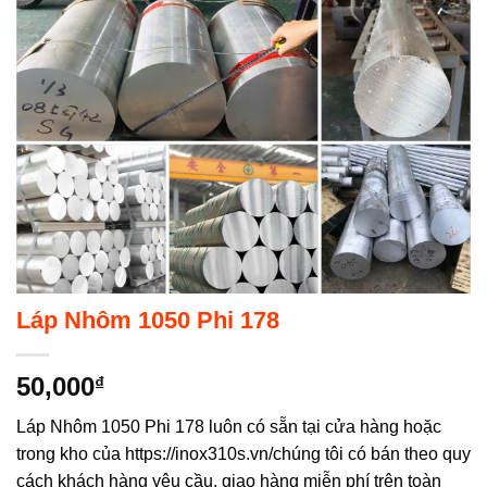
Không hiển thị lại nữa!
Láp Nhôm 1050 Phi 178
50,000
₫
Láp Nhôm 1050 Phi 178 luôn có sẵn tại cửa hàng hoặc
trong kho của https://inox310s.vn/chúng tôi có bán theo quy
cách khách hàng yêu cầu, giao hàng miễn phí trên toàn