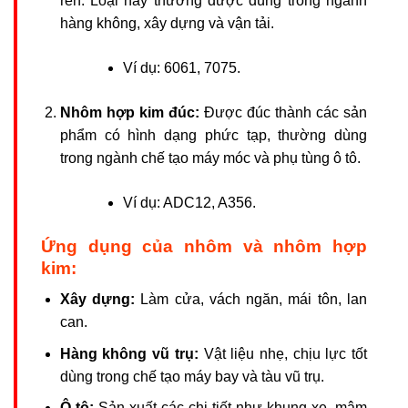
rèn. Loại này thường được dùng trong ngành
hàng không, xây dựng và vận tải.
Ví dụ: 6061, 7075.
Nhôm hợp kim đúc:
Được đúc thành các sản
phẩm có hình dạng phức tạp, thường dùng
trong ngành chế tạo máy móc và phụ tùng ô tô.
Ví dụ: ADC12, A356.
Ứng dụng của nhôm và nhôm hợp
kim:
Xây dựng:
Làm cửa, vách ngăn, mái tôn, lan
can.
Hàng không vũ trụ:
Vật liệu nhẹ, chịu lực tốt
dùng trong chế tạo máy bay và tàu vũ trụ.
Ô tô:
Sản xuất các chi tiết như khung xe, mâm