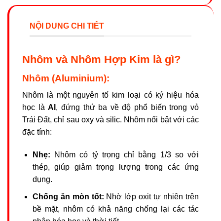
NỘI DUNG CHI TIẾT
Nhôm và Nhôm Hợp Kim là gì?
Nhôm (Aluminium):
Nhôm là một nguyên tố kim loại có ký hiệu hóa
học là
Al
, đứng thứ ba về độ phổ biến trong vỏ
Trái Đất, chỉ sau oxy và silic. Nhôm nổi bật với các
đặc tính:
Nhẹ:
Nhôm có tỷ trọng chỉ bằng 1/3 so với
thép, giúp giảm trọng lượng trong các ứng
dụng.
Chống ăn mòn tốt:
Nhờ lớp oxit tự nhiên trên
bề mặt, nhôm có khả năng chống lại các tác