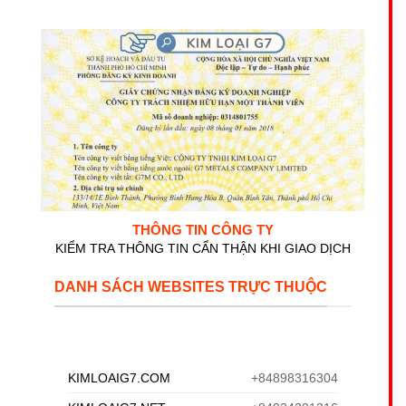
THÔNG TIN CÔNG TY
KIỂM TRA THÔNG TIN CẨN THẬN KHI GIAO DỊCH
DANH SÁCH WEBSITES TRỰC THUỘC
KIMLOAIG7.COM
+84898316304