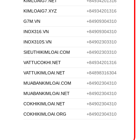
KIMLOAIG7.NET
+84934201316
KIMLOAIG7.XYZ
+84934201316
G7M.VN
+84909304310
INOX316.VN
+84909304310
INOX310S.VN
+84902303310
SIEUTHIKIMLOAI.COM
+84902303310
VATTUCOKHI.NET
+84934201316
VATTUKIMLOAI.NET
+84898316304
MUABANKIMLOAI.COM
+84902304310
MUABANKIMLOAI.NET
+84902304310
COKHIKIMLOAI.NET
+84902304310
COKHIKIMLOAI.ORG
+84902304310