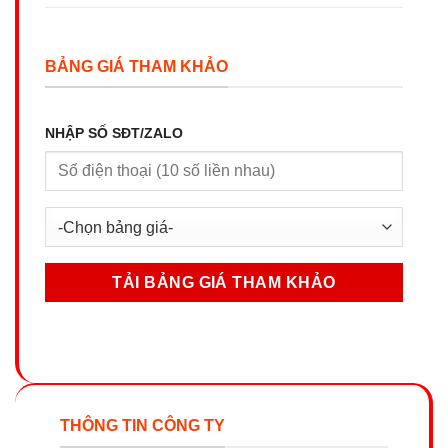
BẢNG GIÁ THAM KHẢO
NHẬP SỐ SĐT/ZALO
THÔNG TIN CÔNG TY