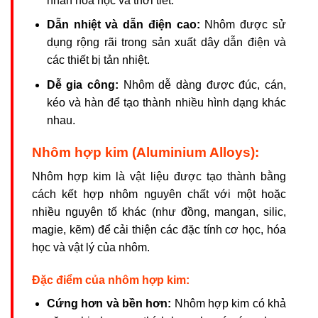
nhân hóa học và thời tiết.
Dẫn nhiệt và dẫn điện cao:
Nhôm được sử
dụng rộng rãi trong sản xuất dây dẫn điện và
các thiết bị tản nhiệt.
Dễ gia công:
Nhôm dễ dàng được đúc, cán,
kéo và hàn để tạo thành nhiều hình dạng khác
nhau.
Nhôm hợp kim (Aluminium Alloys):
Nhôm hợp kim là vật liệu được tạo thành bằng
cách kết hợp nhôm nguyên chất với một hoặc
nhiều nguyên tố khác (như đồng, mangan, silic,
magie, kẽm) để cải thiện các đặc tính cơ học, hóa
học và vật lý của nhôm.
Đặc điểm của nhôm hợp kim:
Cứng hơn và bền hơn:
Nhôm hợp kim có khả