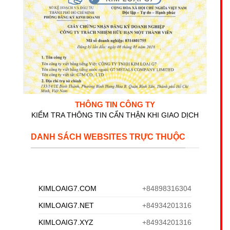
THÔNG TIN CÔNG TY
KIỂM TRA THÔNG TIN CẨN THẬN KHI GIAO DỊCH
DANH SÁCH WEBSITES TRỰC THUỘC
KIMLOAIG7.COM
+84898316304
KIMLOAIG7.NET
+84934201316
KIMLOAIG7.XYZ
+84934201316