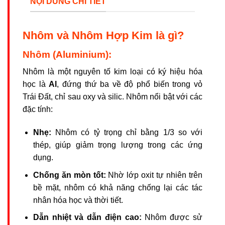
NỘI DUNG CHI TIẾT
Nhôm và Nhôm Hợp Kim là gì?
Nhôm (Aluminium):
Nhôm là một nguyên tố kim loại có ký hiệu hóa
học là
Al
, đứng thứ ba về độ phổ biến trong vỏ
Trái Đất, chỉ sau oxy và silic. Nhôm nổi bật với các
đặc tính:
Nhẹ:
Nhôm có tỷ trọng chỉ bằng 1/3 so với
thép, giúp giảm trọng lượng trong các ứng
dụng.
Chống ăn mòn tốt:
Nhờ lớp oxit tự nhiên trên
bề mặt, nhôm có khả năng chống lại các tác
nhân hóa học và thời tiết.
Dẫn nhiệt và dẫn điện cao:
Nhôm được sử