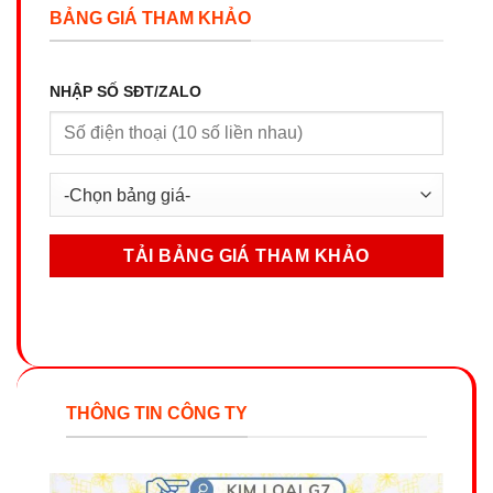
BẢNG GIÁ THAM KHẢO
NHẬP SỐ SĐT/ZALO
THÔNG TIN CÔNG TY