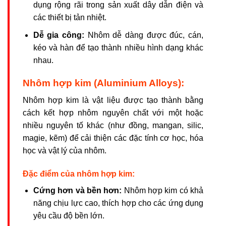
dụng rộng rãi trong sản xuất dây dẫn điện và
các thiết bị tản nhiệt.
Dễ gia công:
Nhôm dễ dàng được đúc, cán,
kéo và hàn để tạo thành nhiều hình dạng khác
nhau.
Nhôm hợp kim (Aluminium Alloys):
Nhôm hợp kim là vật liệu được tạo thành bằng
cách kết hợp nhôm nguyên chất với một hoặc
nhiều nguyên tố khác (như đồng, mangan, silic,
magie, kẽm) để cải thiện các đặc tính cơ học, hóa
học và vật lý của nhôm.
Đặc điểm của nhôm hợp kim:
Cứng hơn và bền hơn:
Nhôm hợp kim có khả
năng chịu lực cao, thích hợp cho các ứng dụng
yêu cầu độ bền lớn.