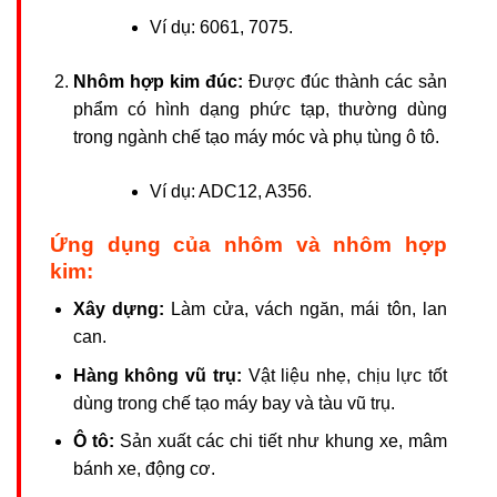
Ví dụ: 6061, 7075.
Nhôm hợp kim đúc:
Được đúc thành các sản
phẩm có hình dạng phức tạp, thường dùng
trong ngành chế tạo máy móc và phụ tùng ô tô.
Ví dụ: ADC12, A356.
Ứng dụng của nhôm và nhôm hợp
kim:
Xây dựng:
Làm cửa, vách ngăn, mái tôn, lan
can.
Hàng không vũ trụ:
Vật liệu nhẹ, chịu lực tốt
dùng trong chế tạo máy bay và tàu vũ trụ.
Ô tô:
Sản xuất các chi tiết như khung xe, mâm
bánh xe, động cơ.