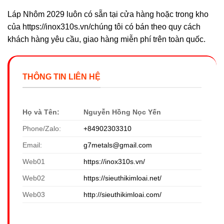
Láp Nhôm 2029 luôn có sẵn tại cửa hàng hoặc trong kho
của https://inox310s.vn/chúng tôi có bán theo quy cách
khách hàng yêu cầu, giao hàng miễn phí trên toàn quốc.
THÔNG TIN LIÊN HỆ
Họ và Tên:
Nguyễn Hồng Nọc Yến
Phone/Zalo:
+84902303310
Email:
g7metals@gmail.com
Web01
https://inox310s.vn/
Web02
https://sieuthikimloai.net/
Web03
http://sieuthikimloai.com/