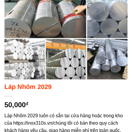
Không hiển thị lại nữa!
Láp Nhôm 2029
50,000
₫
Láp Nhôm 2029 luôn có sẵn tại cửa hàng hoặc trong kho
của https://inox310s.vn/chúng tôi có bán theo quy cách
khách hàng yêu cầu, giao hàng miễn phí trên toàn quốc.