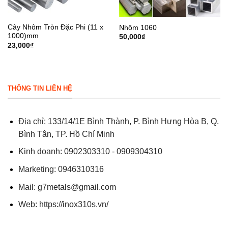
Cây Nhôm Tròn Đặc Phi (11 x
Nhôm 1060
1000)mm
50,000
₫
23,000
₫
THÔNG TIN LIÊN HỆ
Địa chỉ: 133/14/1E Bình Thành, P. Bình Hưng Hòa B, Q.
Bình Tân, TP. Hồ Chí Minh
Kinh doanh: 0902303310 - 0909304310
Marketing: 0946310316
Mail:
g7metals@gmail.com
Web:
https://inox310s.vn/