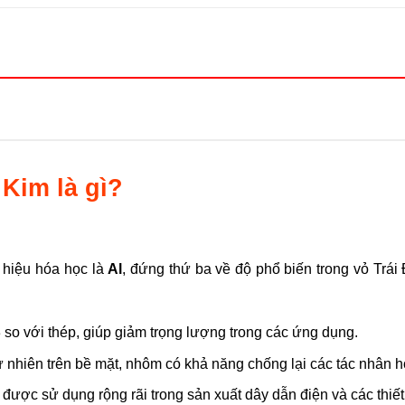
Kim là gì?
 hiệu hóa học là
Al
, đứng thứ ba về độ phổ biến trong vỏ Trái 
 so với thép, giúp giảm trọng lượng trong các ứng dụng.
 nhiên trên bề mặt, nhôm có khả năng chống lại các tác nhân hóa
ược sử dụng rộng rãi trong sản xuất dây dẫn điện và các thiết b