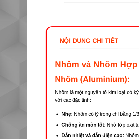
NỘI DUNG CHI TIẾT
Nhôm và Nhôm Hợp 
Nhôm (Aluminium):
Nhôm là một nguyên tố kim loại có ký
với các đặc tính:
Nhẹ:
Nhôm có tỷ trọng chỉ bằng 1/3
Chống ăn mòn tốt:
Nhờ lớp oxit tự
Dẫn nhiệt và dẫn điện cao:
Nhôm đ