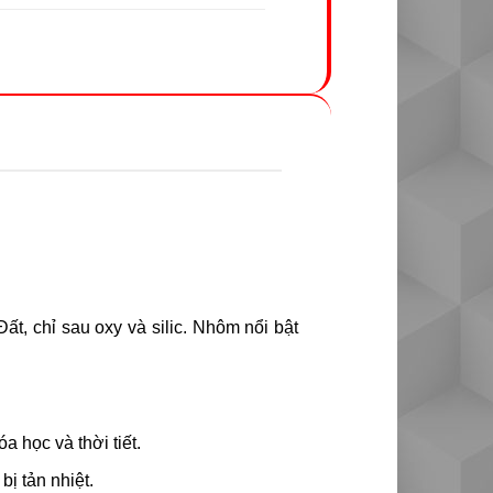
Đất, chỉ sau oxy và silic. Nhôm nổi bật
 học và thời tiết.
ị tản nhiệt.