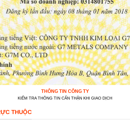
THÔNG TIN CÔNG TY
KIỂM TRA THÔNG TIN CẨN THẬN KHI GIAO DỊCH
RỰC THUỘC