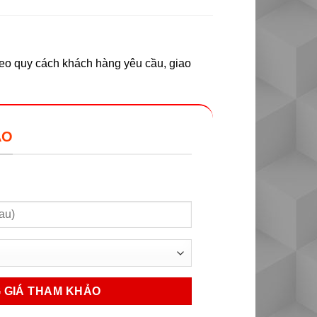
heo quy cách khách hàng yêu cầu, giao
ẢO