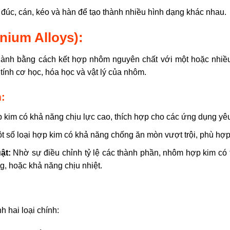
c, cán, kéo và hàn để tạo thành nhiều hình dạng khác nhau.
ium Alloys):
thành bằng cách kết hợp nhôm nguyên chất với một hoặc nhiề
c tính cơ học, hóa học và vật lý của nhôm.
:
im có khả năng chịu lực cao, thích hợp cho các ứng dụng yêu
 số loại hợp kim có khả năng chống ăn mòn vượt trội, phù hợp
ật:
Nhờ sự điều chỉnh tỷ lệ các thành phần, nhôm hợp kim có 
g, hoặc khả năng chịu nhiệt.
 hai loại chính: