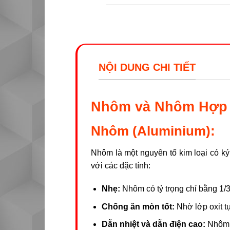
NỘI DUNG CHI TIẾT
Nhôm và Nhôm Hợp 
Nhôm (Aluminium):
Nhôm là một nguyên tố kim loại có ký
với các đặc tính:
Nhẹ:
Nhôm có tỷ trọng chỉ bằng 1/3
Chống ăn mòn tốt:
Nhờ lớp oxit tự
Dẫn nhiệt và dẫn điện cao:
Nhôm đ