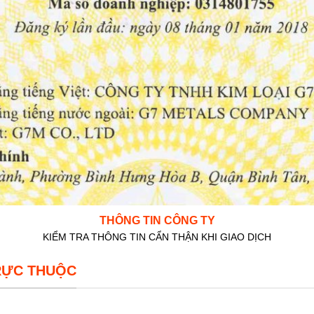
THÔNG TIN CÔNG TY
KIỂM TRA THÔNG TIN CẨN THẬN KHI GIAO DỊCH
RỰC THUỘC