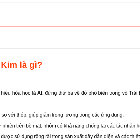
Kim là gì?
 hiệu hóa học là
Al
, đứng thứ ba về độ phổ biến trong vỏ Trái 
 so với thép, giúp giảm trọng lượng trong các ứng dụng.
 nhiên trên bề mặt, nhôm có khả năng chống lại các tác nhân hóa
ược sử dụng rộng rãi trong sản xuất dây dẫn điện và các thiết b