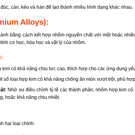
c, cán, kéo và hàn để tạo thành nhiều hình dạng khác nhau.
ium Alloys):
thành bằng cách kết hợp nhôm nguyên chất với một hoặc nhiề
c tính cơ học, hóa học và vật lý của nhôm.
:
im có khả năng chịu lực cao, thích hợp cho các ứng dụng yêu
 số loại hợp kim có khả năng chống ăn mòn vượt trội, phù hợp
ật:
Nhờ sự điều chỉnh tỷ lệ các thành phần, nhôm hợp kim có 
g, hoặc khả năng chịu nhiệt.
 hai loại chính: