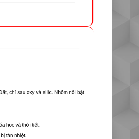
Đất, chỉ sau oxy và silic. Nhôm nổi bật
 học và thời tiết.
ị tản nhiệt.