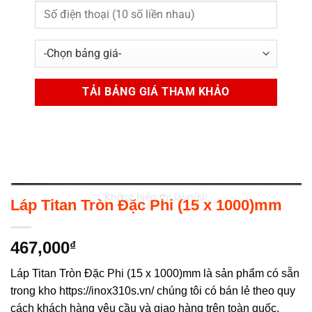
Không hiển thị lại nữa!
Láp Titan Tròn Đặc Phi (15 x 1000)mm
467,000
₫
Láp Titan Tròn Đặc Phi (15 x 1000)mm là sản phẩm có sẵn
trong kho https://inox310s.vn/ chúng tôi có bán lẻ theo quy
cách khách hàng yêu cầu và giao hàng trên toàn quốc.