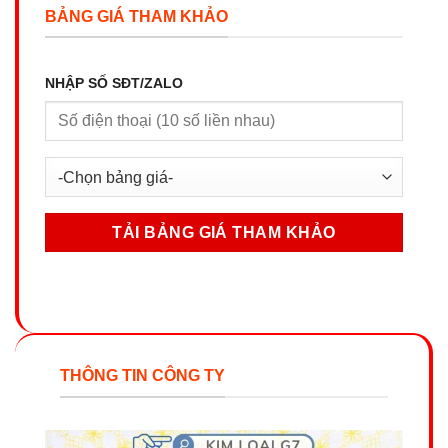
BẢNG GIÁ THAM KHẢO
NHẬP SỐ SĐT/ZALO
THÔNG TIN CÔNG TY