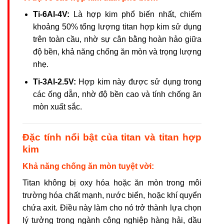
Ti-6Al-4V:
Là hợp kim phổ biến nhất, chiếm
khoảng 50% tổng lượng titan hợp kim sử dụng
trên toàn cầu, nhờ sự cân bằng hoàn hảo giữa
độ bền, khả năng chống ăn mòn và trọng lượng
nhẹ.
Ti-3Al-2.5V:
Hợp kim này được sử dụng trong
các ống dẫn, nhờ độ bền cao và tính chống ăn
mòn xuất sắc.
Đặc tính nổi bật của titan và titan hợp
kim
Khả năng chống ăn mòn tuyệt vời:
Titan không bị oxy hóa hoặc ăn mòn trong môi
trường hóa chất mạnh, nước biển, hoặc khí quyển
chứa axit. Điều này làm cho nó trở thành lựa chọn
lý tưởng trong ngành công nghiệp hàng hải, dầu