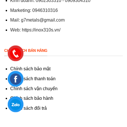
Kinh doanh: 0902303310 - 0909304310
Marketing: 0946310316
Mail:
g7metals@gmail.com
Web:
https://inox310s.vn/
CHÍNH SÁCH BÁN HÀNG
Chính sách bảo mật
Chính sách thanh toán
Chính sách vận chuyển
Chính sách bảo hành
Chính sách đổi trả