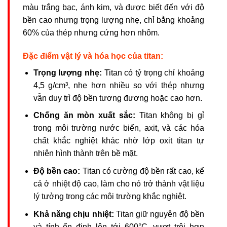
màu trắng bạc, ánh kim, và được biết đến với độ
bền cao nhưng trọng lượng nhẹ, chỉ bằng khoảng
60% của thép nhưng cứng hơn nhôm.
Đặc điểm vật lý và hóa học của titan:
Trọng lượng nhẹ:
Titan có tỷ trọng chỉ khoảng
4,5 g/cm³, nhẹ hơn nhiều so với thép nhưng
vẫn duy trì độ bền tương đương hoặc cao hơn.
Chống ăn mòn xuất sắc:
Titan không bị gỉ
trong môi trường nước biển, axit, và các hóa
chất khắc nghiệt khác nhờ lớp oxit titan tự
nhiên hình thành trên bề mặt.
Độ bền cao:
Titan có cường độ bền rất cao, kể
cả ở nhiệt độ cao, làm cho nó trở thành vật liệu
lý tưởng trong các môi trường khắc nghiệt.
Khả năng chịu nhiệt:
Titan giữ nguyên độ bền
và tính ổn định lên tới 600°C, vượt trội hơn