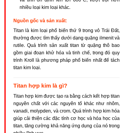
nhiều loại kim loại khác.
Nguồn gốc và sản xuất:
Titan là kim loại phổ biến thứ 9 trong vỏ Trái Đất,
thường được tìm thấy dưới dạng quặng ilmenit và
rutile. Quá trình sản xuất titan từ quặng thô bao
gồm giai đoạn khử hóa và tinh chế, trong đó quy
trình Kroll là phương pháp phổ biến nhất để tách
titan kim loại.
Titan hợp kim là gì?
Titan hợp kim được tạo ra bằng cách kết hợp titan
nguyên chất với các nguyên tố khác như nhôm,
vanadi, molypden, và crom. Quá trình hợp kim hóa
giúp cải thiện các đặc tính cơ học và hóa học của
titan, tăng cường khả năng ứng dụng của nó trong