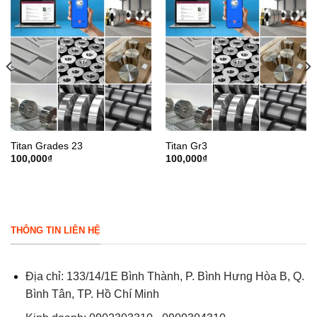
Titan Grades 23
Titan Gr3
100,000
₫
100,000
₫
THÔNG TIN LIÊN HỆ
Địa chỉ: 133/14/1E Bình Thành, P. Bình Hưng Hòa B, Q.
Bình Tân, TP. Hồ Chí Minh