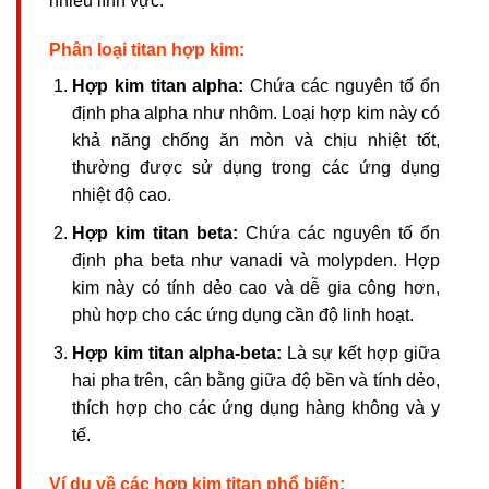
nhiều lĩnh vực.
Phân loại titan hợp kim:
Hợp kim titan alpha:
Chứa các nguyên tố ổn
định pha alpha như nhôm. Loại hợp kim này có
khả năng chống ăn mòn và chịu nhiệt tốt,
thường được sử dụng trong các ứng dụng
nhiệt độ cao.
Hợp kim titan beta:
Chứa các nguyên tố ổn
định pha beta như vanadi và molypden. Hợp
kim này có tính dẻo cao và dễ gia công hơn,
phù hợp cho các ứng dụng cần độ linh hoạt.
Hợp kim titan alpha-beta:
Là sự kết hợp giữa
hai pha trên, cân bằng giữa độ bền và tính dẻo,
thích hợp cho các ứng dụng hàng không và y
tế.
Ví dụ về các hợp kim titan phổ biến: