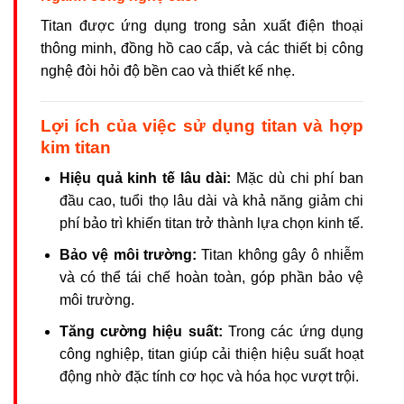
Titan được ứng dụng trong sản xuất điện thoại
thông minh, đồng hồ cao cấp, và các thiết bị công
nghệ đòi hỏi độ bền cao và thiết kế nhẹ.
Lợi ích của việc sử dụng titan và hợp
kim titan
Hiệu quả kinh tế lâu dài:
Mặc dù chi phí ban
đầu cao, tuổi thọ lâu dài và khả năng giảm chi
phí bảo trì khiến titan trở thành lựa chọn kinh tế.
Bảo vệ môi trường:
Titan không gây ô nhiễm
và có thể tái chế hoàn toàn, góp phần bảo vệ
môi trường.
Tăng cường hiệu suất:
Trong các ứng dụng
công nghiệp, titan giúp cải thiện hiệu suất hoạt
động nhờ đặc tính cơ học và hóa học vượt trội.