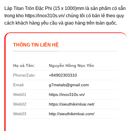
Láp Titan Tròn Đặc Phi (15 x 1000)mm là sản phẩm có sẵn
trong kho https://inox310s.vn/ chúng tôi có bán lẻ theo quy
cách khách hàng yêu cầu và giao hàng trên toàn quốc.
THÔNG TIN LIÊN HỆ
Họ và Tên:
Nguyễn Hồng Nọc Yến
Phone/Zalo:
+84902303310
Email:
g7metals@gmail.com
Web01
https://inox310s.vn/
Web02
https://sieuthikimloai.net/
Web03
http://sieuthikimloai.com/