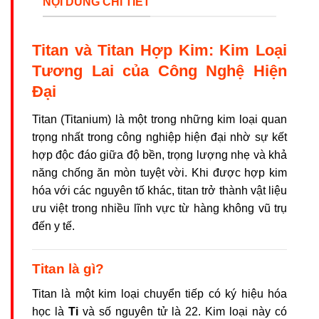
NỘI DUNG CHI TIẾT
Titan và Titan Hợp Kim: Kim Loại
Tương Lai của Công Nghệ Hiện
Đại
Titan (Titanium) là một trong những kim loại quan
trọng nhất trong công nghiệp hiện đại nhờ sự kết
hợp độc đáo giữa độ bền, trọng lượng nhẹ và khả
năng chống ăn mòn tuyệt vời. Khi được hợp kim
hóa với các nguyên tố khác, titan trở thành vật liệu
ưu việt trong nhiều lĩnh vực từ hàng không vũ trụ
đến y tế.
Titan là gì?
Titan là một kim loại chuyển tiếp có ký hiệu hóa
học là
Ti
và số nguyên tử là 22. Kim loại này có