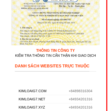
THÔNG TIN CÔNG TY
KIỂM TRA THÔNG TIN CẨN THẬN KHI GIAO DỊCH
DANH SÁCH WEBSITES TRỰC THUỘC
KIMLOAIG7.COM
+84898316304
KIMLOAIG7.NET
+84934201316
KIMLOAIG7.XYZ
+84934201316