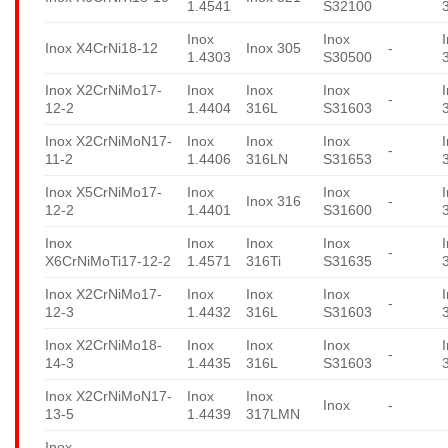
1.4541
S32100
Inox
Inox
Inox X4CrNi18-12
Inox 305
-
1.4303
S30500
Inox X2CrNiMo17-
Inox
Inox
Inox
-
12-2
1.4404
316L
S31603
Inox X2CrNiMoN17-
Inox
Inox
Inox
-
11-2
1.4406
316LN
S31653
Inox X5CrNiMo17-
Inox
Inox
Inox 316
-
12-2
1.4401
S31600
Inox
Inox
Inox
Inox
-
X6CrNiMoTi17-12-2
1.4571
316Ti
S31635
Inox X2CrNiMo17-
Inox
Inox
Inox
-
12-3
1.4432
316L
S31603
Inox X2CrNiMo18-
Inox
Inox
Inox
-
14-3
1.4435
316L
S31603
Inox X2CrNiMoN17-
Inox
Inox
Inox
-
13-5
1.4439
317LMN
Inox