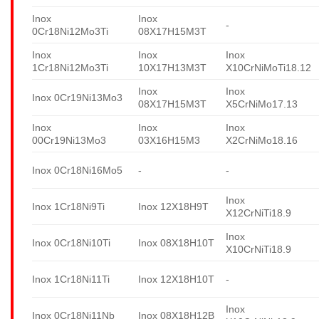
Inox
Inox
-
0Cr18Ni12Mo3Ti
08X17H15M3T
Inox
Inox
Inox
1Cr18Ni12Mo3Ti
10X17H13M3T
X10CrNiMoTi18.12
Inox
Inox
Inox 0Cr19Ni13Mo3
08X17H15M3T
X5CrNiMo17.13
Inox
Inox
Inox
00Cr19Ni13Mo3
03X16H15M3
X2CrNiMo18.16
Inox 0Cr18Ni16Mo5
-
-
Inox
Inox 1Cr18Ni9Ti
Inox 12X18H9T
X12CrNiTi18.9
Inox
Inox 0Cr18Ni10Ti
Inox 08X18H10T
X10CrNiTi18.9
Inox 1Cr18Ni11Ti
Inox 12X18H10T
-
Inox
Inox 0Cr18Ni11Nb
Inox 08X18H12B