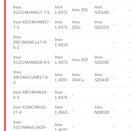
Inox
Inox
Inox
Inox 201
-
-
X12CrMnNiN17-7-5
1.4372
S20100
Inox X2CrMnNiN17-
Inox
Inox
Inox
-
-
7-5
1.4371
201L
S20103
Inox
Inox
X9CrMnNiCu17-8-
-
-
1.4618
5-2
Inox
Inox
Inox
Inox 202
-
-
X12CrMnNiN18-9-5
1.4373
S20200
Inox
Inox
Inox
Inox
X9CrMnCuNB17-8-
-
-
1.4597
204Cu
S20430
3
Inox X8CrMnNi19-
Inox
-
-
-
6-3
1.4376
Inox X1NiCrMo31-
Inox
Inox
-
-
-
27-4
1.4563
N08028
Inox
Inox
X1CrNiMoCuN25-
-
-
-
1.4537