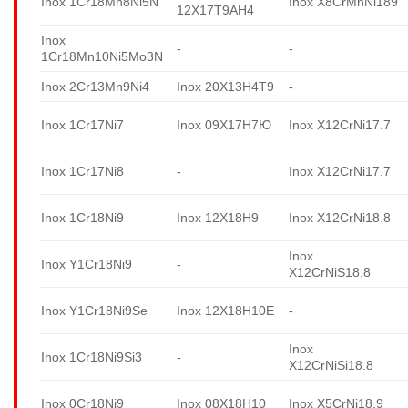
Inox 1Cr18Mn8Ni5N
Inox X8CrMnNi189
12X17T9AH4
Inox
-
-
1Cr18Mn10Ni5Mo3N
Inox 2Cr13Mn9Ni4
Inox 20X13H4T9
-
Inox 1Cr17Ni7
Inox 09X17H7Ю
Inox X12CrNi17.7
Inox 1Cr17Ni8
-
Inox X12CrNi17.7
Inox 1Cr18Ni9
Inox 12X18H9
Inox X12CrNi18.8
Inox
Inox Y1Cr18Ni9
-
X12CrNiS18.8
Inox Y1Cr18Ni9Se
Inox 12X18H10E
-
Inox
Inox 1Cr18Ni9Si3
-
X12CrNiSi18.8
Inox 0Cr18Ni9
Inox 08X18H10
Inox X5CrNi18.9