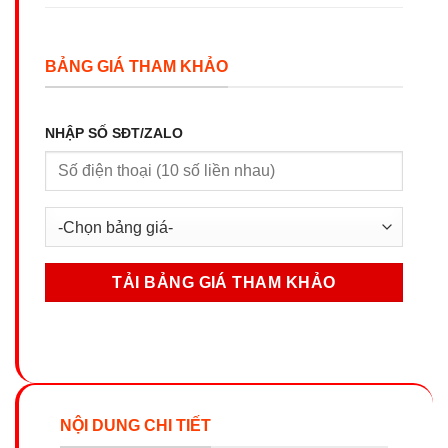
BẢNG GIÁ THAM KHẢO
NHẬP SỐ SĐT/ZALO
NỘI DUNG CHI TIẾT