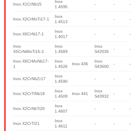
Inox
Inox X1CrNb15
-
-
-
1.4595
Inox
Inox X2CrMoTi17-1
-
-
-
1.4513
Inox
Inox X6CrNi17-1
-
-
-
1.4017
Inox
Inox
Inox
-
-
X5CrNiMoTi15-2
1.4589
S42035
Inox X6CrMoNb17-
Inox
Inox
Inox 436
-
-
1
1.4526
S43600
Inox
Inox X2CrNbZr17
-
-
-
1.4590
Inox
Inox
Inox X2CrTiNb18
Inox 441
-
-
1.4509
S43932
Inox
Inox X2CrNbTi20
-
-
-
1.4607
Inox
Inox X2CrTi21
-
-
-
1.4611