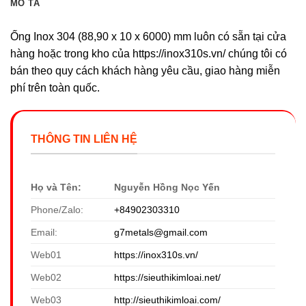
MÔ TẢ
Ống Inox 304 (88,90 x 10 x 6000) mm luôn có sẵn tại cửa
hàng hoặc trong kho của https://inox310s.vn/ chúng tôi có
bán theo quy cách khách hàng yêu cầu, giao hàng miễn
phí trên toàn quốc.
THÔNG TIN LIÊN HỆ
Họ và Tên:
Nguyễn Hồng Nọc Yến
Phone/Zalo:
+84902303310
Email:
g7metals@gmail.com
Web01
https://inox310s.vn/
Web02
https://sieuthikimloai.net/
Web03
http://sieuthikimloai.com/