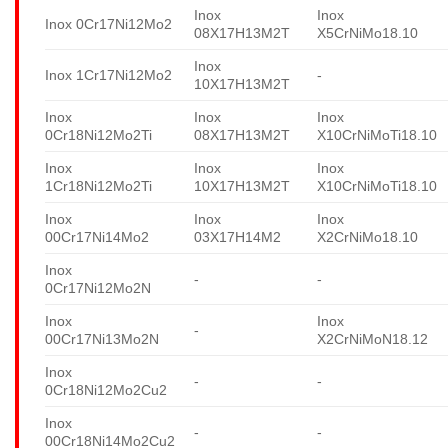
Inox
Inox
Inox 0Cr17Ni12Mo2
08X17H13M2T
X5CrNiMo18.10
Inox
Inox 1Cr17Ni12Mo2
-
10X17H13M2T
Inox
Inox
Inox
0Cr18Ni12Mo2Ti
08X17H13M2T
X10CrNiMoTi18.10
Inox
Inox
Inox
1Cr18Ni12Mo2Ti
10X17H13M2T
X10CrNiMoTi18.10
Inox
Inox
Inox
00Cr17Ni14Mo2
03X17H14M2
X2CrNiMo18.10
Inox
-
-
0Cr17Ni12Mo2N
Inox
Inox
-
00Cr17Ni13Mo2N
X2CrNiMoN18.12
Inox
-
-
0Cr18Ni12Mo2Cu2
Inox
-
-
00Cr18Ni14Mo2Cu2