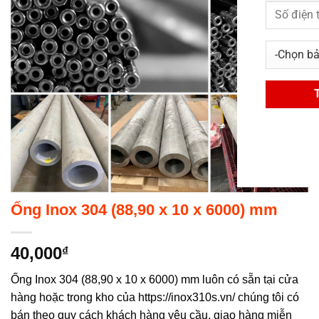
Ống Inox 304 (88,90 x 10 x 6000) mm
40,000
₫
Ống Inox 304 (88,90 x 10 x 6000) mm luôn có sẵn tại cửa
hàng hoặc trong kho của https://inox310s.vn/ chúng tôi có
bán theo quy cách khách hàng yêu cầu, giao hàng miễn