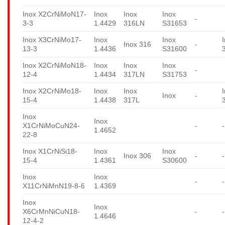
Inox X2CrNiMoN17-
Inox
Inox
Inox
-
3-3
1.4429
316LN
S31653
Inox X3CrNiMo17-
Inox
Inox
Inox 316
-
13-3
1.4436
S31600
Inox X2CrNiMoN18-
Inox
Inox
Inox
-
12-4
1.4434
317LN
S31753
Inox X2CrNiMo18-
Inox
Inox
Inox
-
15-4
1.4438
317L
Inox
Inox
X1CrNiMoCuN24-
-
-
1.4652
22-8
Inox X1CrNiSi18-
Inox
Inox
Inox 306
-
-
15-4
1.4361
S30600
Inox
Inox
-
-
X11CrNiMnN19-8-6
1.4369
Inox
Inox
X6CrMnNiCuN18-
-
-
1.4646
12-4-2