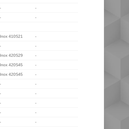
-
-
-
-
Inox 410S21
-
-
-
Inox 420S29
-
Inox 420S45
-
Inox 420S45
-
-
-
-
-
-
-
-
-
-
-