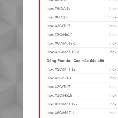
Inox X6CrAl13
Inox
Inox X6Cr17
Inox
Inox X3CrTi17
Inox
Inox X3CrNb17
Inox
Inox X6CrMo17-1
Inox
Inox X2CrMoTi18-2
Inox
Dòng Ferritic - Các mác đặc biệt
Inox X2CrMnTi12
Inox
Inox X2CrSiTi15
Inox
Inox X2CrTi17
Inox
Inox X1CrNb15
Inox
Inox X2CrMoTi17-1
Inox
Inox X6CrNi17-1
Inox