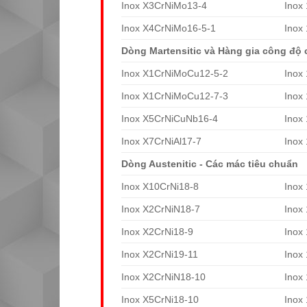
Inox X3CrNiMo13-4
Inox
Inox X4CrNiMo16-5-1
Inox
Dòng Martensitic và Hàng gia công độ 
Inox X1CrNiMoCu12-5-2
Inox
Inox X1CrNiMoCu12-7-3
Inox
Inox X5CrNiCuNb16-4
Inox
Inox X7CrNiAl17-7
Inox
Dòng Austenitic - Các mác tiêu chuẩn
Inox X10CrNi18-8
Inox
Inox X2CrNiN18-7
Inox
Inox X2CrNi18-9
Inox
Inox X2CrNi19-11
Inox
Inox X2CrNiN18-10
Inox
Inox X5CrNi18-10
Inox