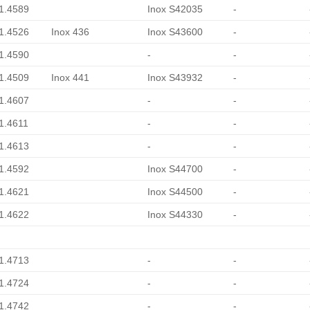
 1.4589
Inox S42035
-
 1.4526
Inox 436
Inox S43600
-
 1.4590
-
-
 1.4509
Inox 441
Inox S43932
-
 1.4607
-
-
 1.4611
-
-
 1.4613
-
-
 1.4592
Inox S44700
-
 1.4621
Inox S44500
-
 1.4622
Inox S44330
-
 1.4713
-
-
 1.4724
-
-
 1.4742
-
-