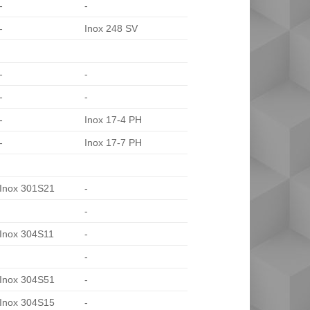
-
-
-
Inox 248 SV
-
-
-
-
-
Inox 17-4 PH
-
Inox 17-7 PH
Inox 301S21
-
-
Inox 304S11
-
-
Inox 304S51
-
Inox 304S15
-