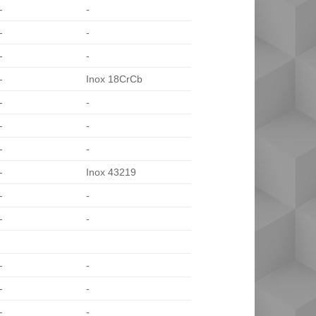
-
-
-
-
-
-
-
Inox 18CrCb
-
-
-
-
-
-
-
Inox 43219
-
-
-
-
-
-
-
-
-
-