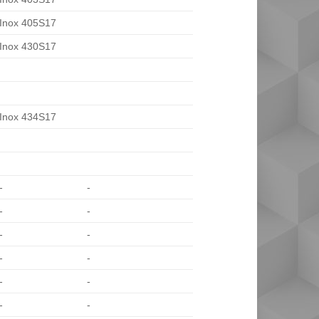
Inox 405S17
Inox 430S17
Inox 434S17
-
-
-
-
-
-
-
-
-
-
-
-