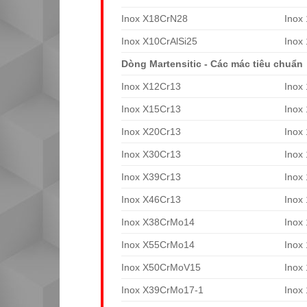
Inox X18CrN28
Inox
Inox X10CrAlSi25
Inox
Dòng Martensitic - Các mác tiêu chuẩn
Inox X12Cr13
Inox
Inox X15Cr13
Inox
Inox X20Cr13
Inox
Inox X30Cr13
Inox
Inox X39Cr13
Inox
Inox X46Cr13
Inox
Inox X38CrMo14
Inox
Inox X55CrMo14
Inox
Inox X50CrMoV15
Inox
Inox X39CrMo17-1
Inox