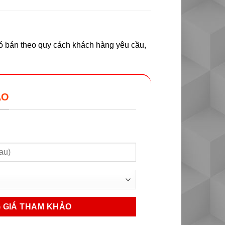
có bán theo quy cách khách hàng yêu cầu,
ẢO