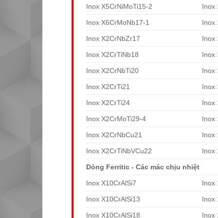
Inox X5CrNiMoTi15-2
Inox
Inox X6CrMoNb17-1
Inox
Inox X2CrNbZr17
Inox
Inox X2CrTiNb18
Inox
Inox X2CrNbTi20
Inox
Inox X2CrTi21
Inox
Inox X2CrTi24
Inox
Inox X2CrMoTi29-4
Inox
Inox X2CrNbCu21
Inox
Inox X2CrTiNbVCu22
Inox
Dòng Ferritic - Các mác chịu nhiệt
Inox X10CrAlSi7
Inox
Inox X10CrAlSi13
Inox
Inox X10CrAlSi18
Inox