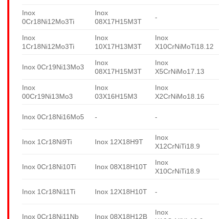
Inox
Inox
-
0Cr18Ni12Mo3Ti
08X17H15M3T
Inox
Inox
Inox
1Cr18Ni12Mo3Ti
10X17H13M3T
X10CrNiMoTi18.12
Inox
Inox
Inox 0Cr19Ni13Mo3
08X17H15M3T
X5CrNiMo17.13
Inox
Inox
Inox
00Cr19Ni13Mo3
03X16H15M3
X2CrNiMo18.16
Inox 0Cr18Ni16Mo5
-
-
Inox
Inox 1Cr18Ni9Ti
Inox 12X18H9T
X12CrNiTi18.9
Inox
Inox 0Cr18Ni10Ti
Inox 08X18H10T
X10CrNiTi18.9
Inox 1Cr18Ni11Ti
Inox 12X18H10T
-
Inox
Inox 0Cr18Ni11Nb
Inox 08X18H12B