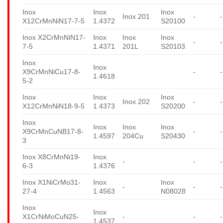
Inox
Inox
Inox
Inox 201
-
-
X12CrMnNiN17-7-5
1.4372
S20100
Inox X2CrMnNiN17-
Inox
Inox
Inox
-
-
7-5
1.4371
201L
S20103
Inox
Inox
X9CrMnNiCu17-8-
-
-
1.4618
5-2
Inox
Inox
Inox
Inox 202
-
-
X12CrMnNiN18-9-5
1.4373
S20200
Inox
Inox
Inox
Inox
X9CrMnCuNB17-8-
-
-
1.4597
204Cu
S20430
3
Inox X8CrMnNi19-
Inox
-
-
-
6-3
1.4376
Inox X1NiCrMo31-
Inox
Inox
-
-
-
27-4
1.4563
N08028
Inox
Inox
X1CrNiMoCuN25-
-
-
-
1.4537