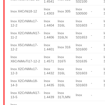
1.4541
S32100
Inox
Inox
Inox X4CrNi18-12
Inox 305
-
1.4303
S30500
Inox X2CrNiMo17-
Inox
Inox
Inox
-
12-2
1.4404
316L
S31603
Inox X2CrNiMoN17-
Inox
Inox
Inox
-
11-2
1.4406
316LN
S31653
Inox X5CrNiMo17-
Inox
Inox
Inox 316
-
12-2
1.4401
S31600
Inox
Inox
Inox
Inox
-
X6CrNiMoTi17-12-2
1.4571
316Ti
S31635
Inox X2CrNiMo17-
Inox
Inox
Inox
-
12-3
1.4432
316L
S31603
Inox X2CrNiMo18-
Inox
Inox
Inox
-
14-3
1.4435
316L
S31603
Inox X2CrNiMoN17-
Inox
Inox
Inox
-
13-5
1.4439
317LMN
Inox