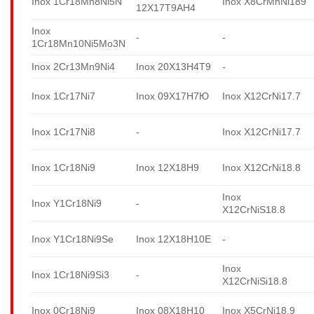
Inox 1Cr18Mn8Ni5N
Inox X8CrMnNi189
12X17T9AH4
Inox
-
-
1Cr18Mn10Ni5Mo3N
Inox 2Cr13Mn9Ni4
Inox 20X13H4T9
-
Inox 1Cr17Ni7
Inox 09X17H7Ю
Inox X12CrNi17.7
Inox 1Cr17Ni8
-
Inox X12CrNi17.7
Inox 1Cr18Ni9
Inox 12X18H9
Inox X12CrNi18.8
Inox
Inox Y1Cr18Ni9
-
X12CrNiS18.8
Inox Y1Cr18Ni9Se
Inox 12X18H10E
-
Inox
Inox 1Cr18Ni9Si3
-
X12CrNiSi18.8
Inox 0Cr18Ni9
Inox 08X18H10
Inox X5CrNi18.9