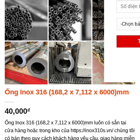
Ống Inox 316 (168,2 x 7,112 x 6000)mm
40,000
₫
Ống Inox 316 (168,2 x 7,112 x 6000)mm luôn có sẵn tại
cửa hàng hoặc trong kho của https://inox310s.vn/ chúng tôi
có bán theo quy cách khách hàng yêu cầu, giao hàng miễn