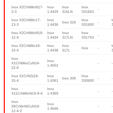
Inox X2CrNiMoN17-
Inox
Inox
Inox
-
3-3
1.4429
316LN
S31653
Inox X3CrNiMo17-
Inox
Inox
Inox 316
-
13-3
1.4436
S31600
Inox X2CrNiMoN18-
Inox
Inox
Inox
-
12-4
1.4434
317LN
S31753
Inox X2CrNiMo18-
Inox
Inox
Inox
-
15-4
1.4438
317L
Inox
Inox
X1CrNiMoCuN24-
-
-
1.4652
22-8
Inox X1CrNiSi18-
Inox
Inox
Inox 306
-
-
15-4
1.4361
S30600
Inox
Inox
-
-
X11CrNiMnN19-8-6
1.4369
Inox
Inox
X6CrMnNiCuN18-
-
-
1.4646
12-4-2