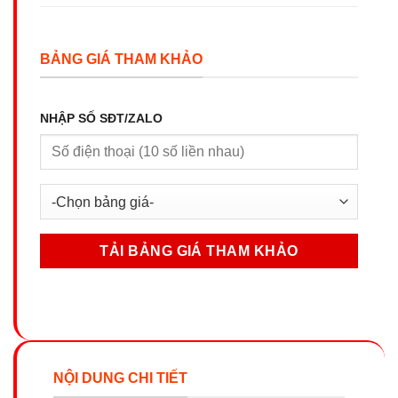
BẢNG GIÁ THAM KHẢO
NHẬP SỐ SĐT/ZALO
NỘI DUNG CHI TIẾT