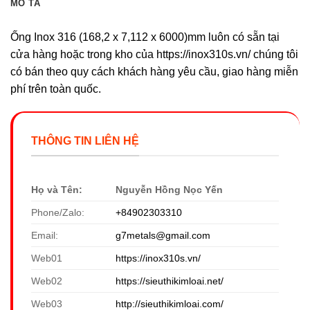
MÔ TẢ
Ống Inox 316 (168,2 x 7,112 x 6000)mm luôn có sẵn tại
cửa hàng hoặc trong kho của https://inox310s.vn/ chúng tôi
có bán theo quy cách khách hàng yêu cầu, giao hàng miễn
phí trên toàn quốc.
THÔNG TIN LIÊN HỆ
Họ và Tên:
Nguyễn Hồng Nọc Yến
Phone/Zalo:
+84902303310
Email:
g7metals@gmail.com
Web01
https://inox310s.vn/
Web02
https://sieuthikimloai.net/
Web03
http://sieuthikimloai.com/