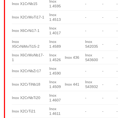
Inox
Inox X1CrNb15
-
-
-
1.4595
Inox
Inox X2CrMoTi17-1
-
-
-
1.4513
Inox
Inox X6CrNi17-1
-
-
-
1.4017
Inox
Inox
Inox
-
-
X5CrNiMoTi15-2
1.4589
S42035
Inox X6CrMoNb17-
Inox
Inox
Inox 436
-
-
1
1.4526
S43600
Inox
Inox X2CrNbZr17
-
-
-
1.4590
Inox
Inox
Inox X2CrTiNb18
Inox 441
-
-
1.4509
S43932
Inox
Inox X2CrNbTi20
-
-
-
1.4607
Inox
Inox X2CrTi21
-
-
-
1.4611