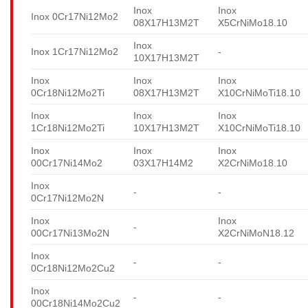
Inox
Inox
Inox 0Cr17Ni12Mo2
08X17H13M2T
X5CrNiMo18.10
Inox
Inox 1Cr17Ni12Mo2
-
10X17H13M2T
Inox
Inox
Inox
0Cr18Ni12Mo2Ti
08X17H13M2T
X10CrNiMoTi18.10
Inox
Inox
Inox
1Cr18Ni12Mo2Ti
10X17H13M2T
X10CrNiMoTi18.10
Inox
Inox
Inox
00Cr17Ni14Mo2
03X17H14M2
X2CrNiMo18.10
Inox
-
-
0Cr17Ni12Mo2N
Inox
Inox
-
00Cr17Ni13Mo2N
X2CrNiMoN18.12
Inox
-
-
0Cr18Ni12Mo2Cu2
Inox
-
-
00Cr18Ni14Mo2Cu2