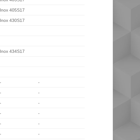
Inox 405S17
Inox 430S17
Inox 434S17
-
-
-
-
-
-
-
-
-
-
-
-