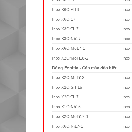
Inox X6CrAl13
Inox
Inox X6Cr17
Inox
Inox X3CrTi17
Inox
Inox X3CrNb17
Inox
Inox X6CrMo17-1
Inox
Inox X2CrMoTi18-2
Inox
Dòng Ferritic - Các mác đặc biệt
Inox X2CrMnTi12
Inox
Inox X2CrSiTi15
Inox
Inox X2CrTi17
Inox
Inox X1CrNb15
Inox
Inox X2CrMoTi17-1
Inox
Inox X6CrNi17-1
Inox