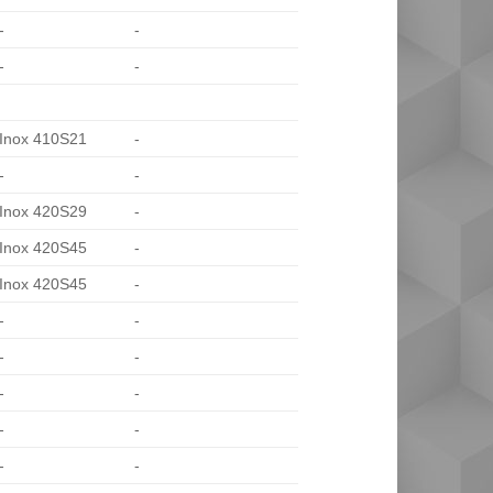
-
-
-
-
Inox 410S21
-
-
-
Inox 420S29
-
Inox 420S45
-
Inox 420S45
-
-
-
-
-
-
-
-
-
-
-