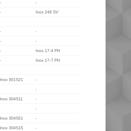
-
-
-
Inox 248 SV
-
-
-
-
-
Inox 17-4 PH
-
Inox 17-7 PH
Inox 301S21
-
-
Inox 304S11
-
-
Inox 304S51
-
Inox 304S15
-