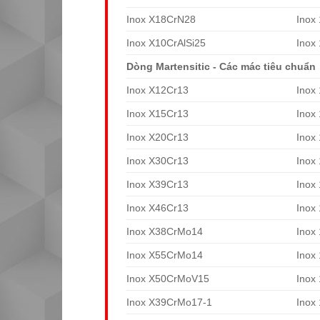
Inox X18CrN28
Inox
Inox X10CrAlSi25
Inox
Dòng Martensitic - Các mác tiêu chuẩn
Inox X12Cr13
Inox
Inox X15Cr13
Inox
Inox X20Cr13
Inox
Inox X30Cr13
Inox
Inox X39Cr13
Inox
Inox X46Cr13
Inox
Inox X38CrMo14
Inox
Inox X55CrMo14
Inox
Inox X50CrMoV15
Inox
Inox X39CrMo17-1
Inox