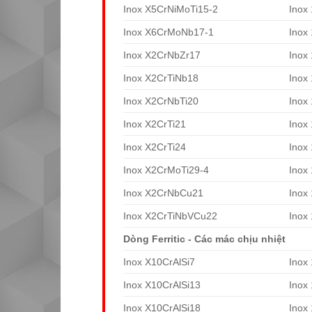
Inox X5CrNiMoTi15-2
Inox
Inox X6CrMoNb17-1
Inox
Inox X2CrNbZr17
Inox
Inox X2CrTiNb18
Inox
Inox X2CrNbTi20
Inox
Inox X2CrTi21
Inox
Inox X2CrTi24
Inox
Inox X2CrMoTi29-4
Inox
Inox X2CrNbCu21
Inox
Inox X2CrTiNbVCu22
Inox
Dòng Ferritic - Các mác chịu nhiệt
Inox X10CrAlSi7
Inox
Inox X10CrAlSi13
Inox
Inox X10CrAlSi18
Inox