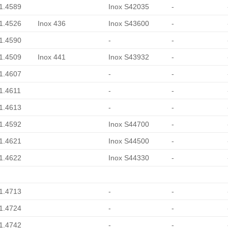
 1.4589
Inox S42035
-
 1.4526
Inox 436
Inox S43600
-
 1.4590
-
-
 1.4509
Inox 441
Inox S43932
-
 1.4607
-
-
 1.4611
-
-
 1.4613
-
-
 1.4592
Inox S44700
-
 1.4621
Inox S44500
-
 1.4622
Inox S44330
-
 1.4713
-
-
 1.4724
-
-
 1.4742
-
-