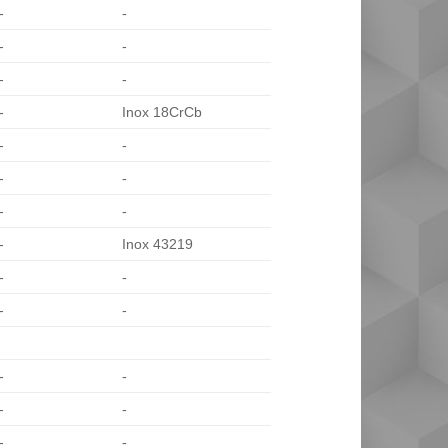
-
-
-
-
-
-
-
Inox 18CrCb
-
-
-
-
-
-
-
Inox 43219
-
-
-
-
-
-
-
-
-
-