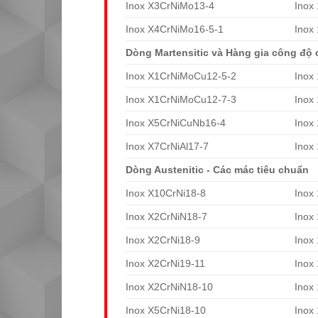
Inox X3CrNiMo13-4
Inox
Inox X4CrNiMo16-5-1
Inox
Dòng Martensitic và Hàng gia công độ 
Inox X1CrNiMoCu12-5-2
Inox
Inox X1CrNiMoCu12-7-3
Inox
Inox X5CrNiCuNb16-4
Inox
Inox X7CrNiAl17-7
Inox
Dòng Austenitic - Các mác tiêu chuẩn
Inox X10CrNi18-8
Inox
Inox X2CrNiN18-7
Inox
Inox X2CrNi18-9
Inox
Inox X2CrNi19-11
Inox
Inox X2CrNiN18-10
Inox
Inox X5CrNi18-10
Inox