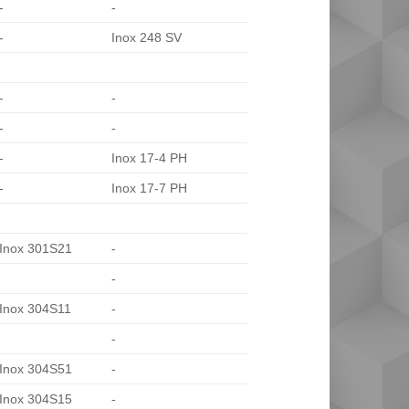
-
-
-
Inox 248 SV
-
-
-
-
-
Inox 17-4 PH
-
Inox 17-7 PH
Inox 301S21
-
-
Inox 304S11
-
-
Inox 304S51
-
Inox 304S15
-