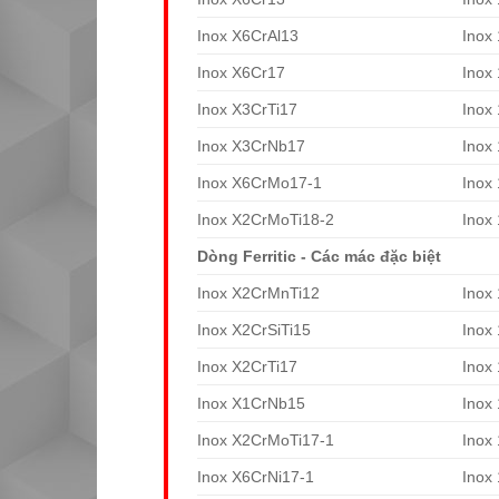
Inox X6CrAl13
Inox
Inox X6Cr17
Inox
Inox X3CrTi17
Inox
Inox X3CrNb17
Inox
Inox X6CrMo17-1
Inox
Inox X2CrMoTi18-2
Inox
Dòng Ferritic - Các mác đặc biệt
Inox X2CrMnTi12
Inox
Inox X2CrSiTi15
Inox
Inox X2CrTi17
Inox
Inox X1CrNb15
Inox
Inox X2CrMoTi17-1
Inox
Inox X6CrNi17-1
Inox