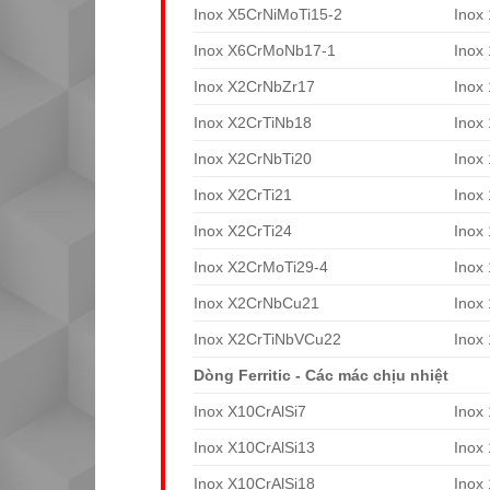
Inox X5CrNiMoTi15-2
Inox
Inox X6CrMoNb17-1
Inox
Inox X2CrNbZr17
Inox
Inox X2CrTiNb18
Inox
Inox X2CrNbTi20
Inox
Inox X2CrTi21
Inox
Inox X2CrTi24
Inox
Inox X2CrMoTi29-4
Inox
Inox X2CrNbCu21
Inox
Inox X2CrTiNbVCu22
Inox
Dòng Ferritic - Các mác chịu nhiệt
Inox X10CrAlSi7
Inox
Inox X10CrAlSi13
Inox
Inox X10CrAlSi18
Inox