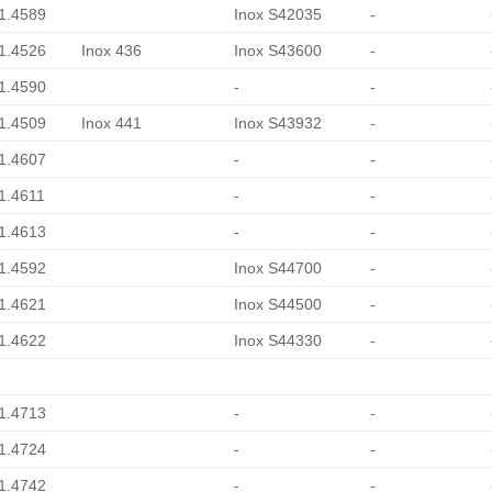
 1.4589
Inox S42035
-
 1.4526
Inox 436
Inox S43600
-
 1.4590
-
-
 1.4509
Inox 441
Inox S43932
-
 1.4607
-
-
 1.4611
-
-
 1.4613
-
-
 1.4592
Inox S44700
-
 1.4621
Inox S44500
-
 1.4622
Inox S44330
-
 1.4713
-
-
 1.4724
-
-
 1.4742
-
-