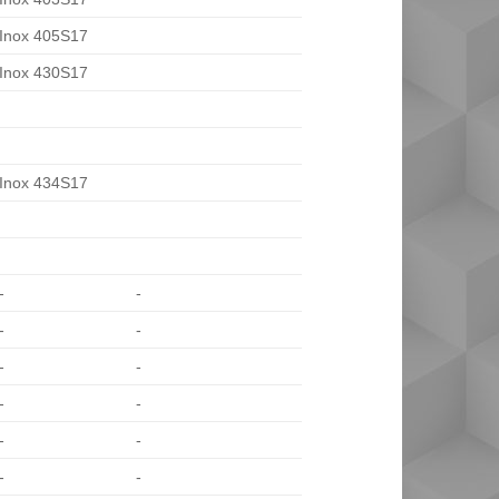
Inox 405S17
Inox 430S17
Inox 434S17
-
-
-
-
-
-
-
-
-
-
-
-