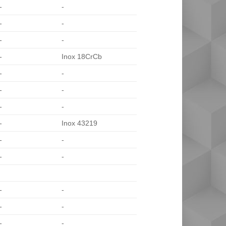
-
-
-
-
-
-
-
Inox 18CrCb
-
-
-
-
-
-
-
Inox 43219
-
-
-
-
-
-
-
-
-
-