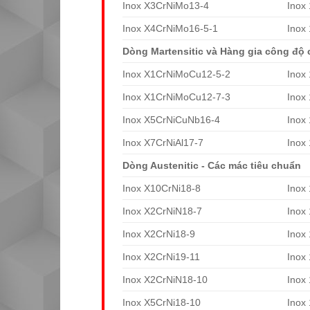
Inox X3CrNiMo13-4
Inox
Inox X4CrNiMo16-5-1
Inox
Dòng Martensitic và Hàng gia công độ 
Inox X1CrNiMoCu12-5-2
Inox
Inox X1CrNiMoCu12-7-3
Inox
Inox X5CrNiCuNb16-4
Inox
Inox X7CrNiAl17-7
Inox
Dòng Austenitic - Các mác tiêu chuẩn
Inox X10CrNi18-8
Inox
Inox X2CrNiN18-7
Inox
Inox X2CrNi18-9
Inox
Inox X2CrNi19-11
Inox
Inox X2CrNiN18-10
Inox
Inox X5CrNi18-10
Inox