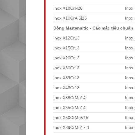
Inox X18CrN28
Inox
Inox X10CrAlSi25
Inox
Dòng Martensitic - Các mác tiêu chuẩn
Inox X12Cr13
Inox
Inox X15Cr13
Inox
Inox X20Cr13
Inox
Inox X30Cr13
Inox
Inox X39Cr13
Inox
Inox X46Cr13
Inox
Inox X38CrMo14
Inox
Inox X55CrMo14
Inox
Inox X50CrMoV15
Inox
Inox X39CrMo17-1
Inox