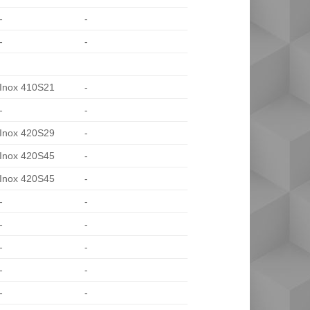
-
-
-
-
Inox 410S21
-
-
-
Inox 420S29
-
Inox 420S45
-
Inox 420S45
-
-
-
-
-
-
-
-
-
-
-