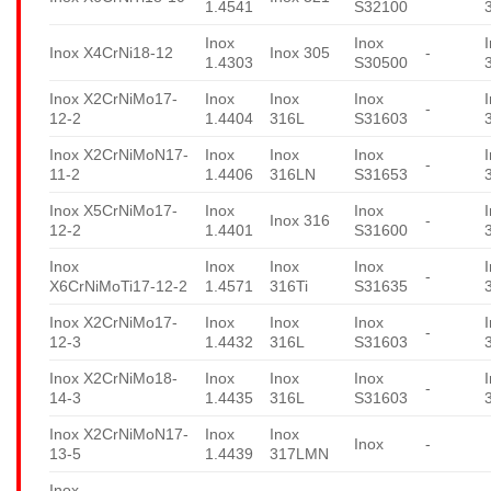
1.4541
S32100
Inox
Inox
Inox X4CrNi18-12
Inox 305
-
1.4303
S30500
Inox X2CrNiMo17-
Inox
Inox
Inox
-
12-2
1.4404
316L
S31603
Inox X2CrNiMoN17-
Inox
Inox
Inox
-
11-2
1.4406
316LN
S31653
Inox X5CrNiMo17-
Inox
Inox
Inox 316
-
12-2
1.4401
S31600
Inox
Inox
Inox
Inox
-
X6CrNiMoTi17-12-2
1.4571
316Ti
S31635
Inox X2CrNiMo17-
Inox
Inox
Inox
-
12-3
1.4432
316L
S31603
Inox X2CrNiMo18-
Inox
Inox
Inox
-
14-3
1.4435
316L
S31603
Inox X2CrNiMoN17-
Inox
Inox
Inox
-
13-5
1.4439
317LMN
Inox