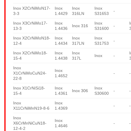
Inox X2CrNiMoN17-
Inox
Inox
Inox
-
3-3
1.4429
316LN
S31653
Inox X3CrNiMo17-
Inox
Inox
Inox 316
-
13-3
1.4436
S31600
Inox X2CrNiMoN18-
Inox
Inox
Inox
-
12-4
1.4434
317LN
S31753
Inox X2CrNiMo18-
Inox
Inox
Inox
-
15-4
1.4438
317L
Inox
Inox
X1CrNiMoCuN24-
-
-
1.4652
22-8
Inox X1CrNiSi18-
Inox
Inox
Inox 306
-
-
15-4
1.4361
S30600
Inox
Inox
-
-
X11CrNiMnN19-8-6
1.4369
Inox
Inox
X6CrMnNiCuN18-
-
-
1.4646
12-4-2