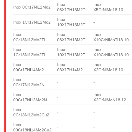
Inox
Inox
Inox 0Cr17Ni12Mo2
08X17H13M2T
X5CrNiMo18.10
Inox
Inox 1Cr17Ni12Mo2
-
10X17H13M2T
Inox
Inox
Inox
0Cr18Ni12Mo2Ti
08X17H13M2T
X10CrNiMoTi18.10
Inox
Inox
Inox
1Cr18Ni12Mo2Ti
10X17H13M2T
X10CrNiMoTi18.10
Inox
Inox
Inox
00Cr17Ni14Mo2
03X17H14M2
X2CrNiMo18.10
Inox
-
-
0Cr17Ni12Mo2N
Inox
Inox
-
00Cr17Ni13Mo2N
X2CrNiMoN18.12
Inox
-
-
0Cr18Ni12Mo2Cu2
Inox
-
-
00Cr18Ni14Mo2Cu2