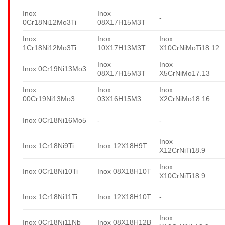
Inox
Inox
-
0Cr18Ni12Mo3Ti
08X17H15M3T
Inox
Inox
Inox
1Cr18Ni12Mo3Ti
10X17H13M3T
X10CrNiMoTi18.12
Inox
Inox
Inox 0Cr19Ni13Mo3
08X17H15M3T
X5CrNiMo17.13
Inox
Inox
Inox
00Cr19Ni13Mo3
03X16H15M3
X2CrNiMo18.16
Inox 0Cr18Ni16Mo5
-
-
Inox
Inox 1Cr18Ni9Ti
Inox 12X18H9T
X12CrNiTi18.9
Inox
Inox 0Cr18Ni10Ti
Inox 08X18H10T
X10CrNiTi18.9
Inox 1Cr18Ni11Ti
Inox 12X18H10T
-
Inox
Inox 0Cr18Ni11Nb
Inox 08X18H12B