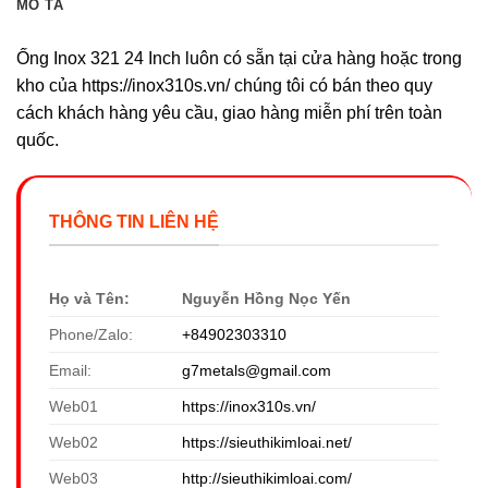
MÔ TẢ
Ống Inox 321 24 Inch luôn có sẵn tại cửa hàng hoặc trong
kho của https://inox310s.vn/ chúng tôi có bán theo quy
cách khách hàng yêu cầu, giao hàng miễn phí trên toàn
quốc.
THÔNG TIN LIÊN HỆ
Họ và Tên:
Nguyễn Hồng Nọc Yến
Phone/Zalo:
+84902303310
Email:
g7metals@gmail.com
Web01
https://inox310s.vn/
Web02
https://sieuthikimloai.net/
Web03
http://sieuthikimloai.com/