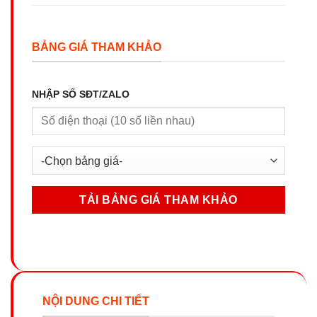
BẢNG GIÁ THAM KHẢO
NHẬP SỐ SĐT/ZALO
NỘI DUNG CHI TIẾT