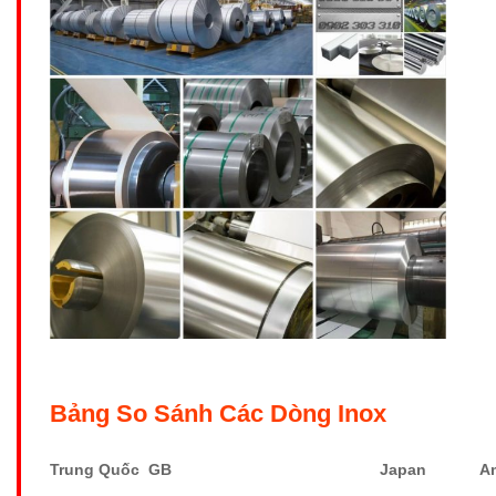
Bảng So Sánh Các Dòng Inox
Trung Quốc GB
Japan
A