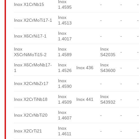
Inox
Inox X1CrNb15
-
-
-
1.4595
Inox
Inox X2CrMoTi17-1
-
-
-
1.4513
Inox
Inox X6CrNi17-1
-
-
-
1.4017
Inox
Inox
Inox
-
-
X5CrNiMoTi15-2
1.4589
S42035
Inox X6CrMoNb17-
Inox
Inox
Inox 436
-
-
1
1.4526
S43600
Inox
Inox X2CrNbZr17
-
-
-
1.4590
Inox
Inox
Inox X2CrTiNb18
Inox 441
-
-
1.4509
S43932
Inox
Inox X2CrNbTi20
-
-
-
1.4607
Inox
Inox X2CrTi21
-
-
-
1.4611