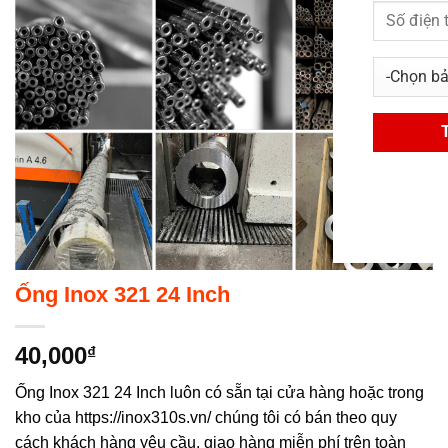
Ống Inox 321 24 Inch
40,000
₫
Ống Inox 321 24 Inch luôn có sẵn tại cửa hàng hoặc trong
kho của https://inox310s.vn/ chúng tôi có bán theo quy
cách khách hàng yêu cầu, giao hàng miễn phí trên toàn