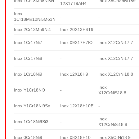
Inox 1Cr18Mn8Ni5N
Inox X8CrMnNi189
12X17T9AH4
Inox
-
-
1Cr18Mn10Ni5Mo3N
Inox 2Cr13Mn9Ni4
Inox 20X13H4T9
-
Inox 1Cr17Ni7
Inox 09X17H7Ю
Inox X12CrNi17.7
Inox 1Cr17Ni8
-
Inox X12CrNi17.7
Inox 1Cr18Ni9
Inox 12X18H9
Inox X12CrNi18.8
Inox
Inox Y1Cr18Ni9
-
X12CrNiS18.8
Inox Y1Cr18Ni9Se
Inox 12X18H10E
-
Inox
Inox 1Cr18Ni9Si3
-
X12CrNiSi18.8
Inox 0Cr18Ni9
Inox 08X18H10
Inox X5CrNi18.9