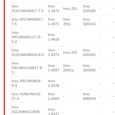
Inox
Inox
Inox
Inox 201
-
-
X12CrMnNiN17-7-5
1.4372
S20100
Inox X2CrMnNiN17-
Inox
Inox
Inox
-
-
7-5
1.4371
201L
S20103
Inox
Inox
X9CrMnNiCu17-8-
-
-
1.4618
5-2
Inox
Inox
Inox
Inox 202
-
-
X12CrMnNiN18-9-5
1.4373
S20200
Inox
Inox
Inox
Inox
X9CrMnCuNB17-8-
-
-
1.4597
204Cu
S20430
3
Inox X8CrMnNi19-
Inox
-
-
-
6-3
1.4376
Inox X1NiCrMo31-
Inox
Inox
-
-
-
27-4
1.4563
N08028
Inox
Inox
X1CrNiMoCuN25-
-
-
-
1.4537