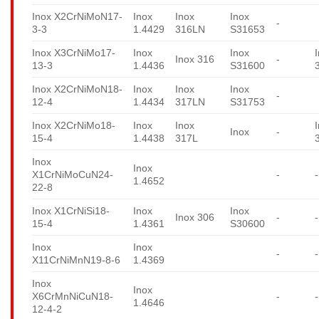
Inox X2CrNiMoN17-
Inox
Inox
Inox
-
3-3
1.4429
316LN
S31653
Inox X3CrNiMo17-
Inox
Inox
Inox 316
-
13-3
1.4436
S31600
Inox X2CrNiMoN18-
Inox
Inox
Inox
-
12-4
1.4434
317LN
S31753
Inox X2CrNiMo18-
Inox
Inox
Inox
-
15-4
1.4438
317L
Inox
Inox
X1CrNiMoCuN24-
-
-
1.4652
22-8
Inox X1CrNiSi18-
Inox
Inox
Inox 306
-
-
15-4
1.4361
S30600
Inox
Inox
-
-
X11CrNiMnN19-8-6
1.4369
Inox
Inox
X6CrMnNiCuN18-
-
-
1.4646
12-4-2