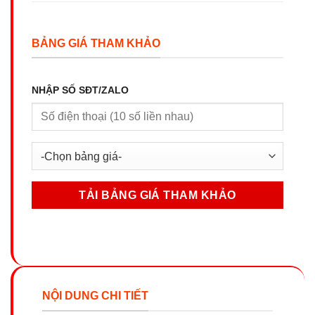
BẢNG GIÁ THAM KHẢO
NHẬP SỐ SĐT/ZALO
NỘI DUNG CHI TIẾT