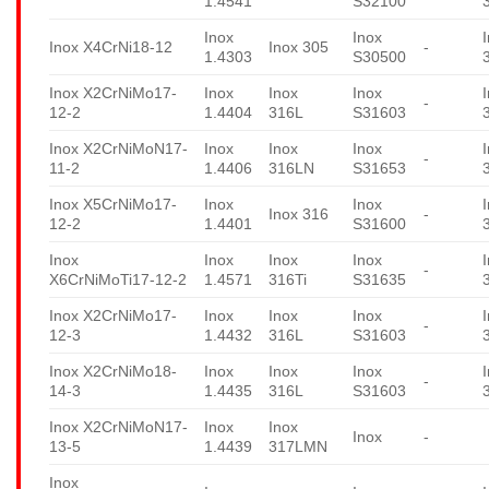
1.4541
S32100
Inox
Inox
Inox X4CrNi18-12
Inox 305
-
1.4303
S30500
Inox X2CrNiMo17-
Inox
Inox
Inox
-
12-2
1.4404
316L
S31603
Inox X2CrNiMoN17-
Inox
Inox
Inox
-
11-2
1.4406
316LN
S31653
Inox X5CrNiMo17-
Inox
Inox
Inox 316
-
12-2
1.4401
S31600
Inox
Inox
Inox
Inox
-
X6CrNiMoTi17-12-2
1.4571
316Ti
S31635
Inox X2CrNiMo17-
Inox
Inox
Inox
-
12-3
1.4432
316L
S31603
Inox X2CrNiMo18-
Inox
Inox
Inox
-
14-3
1.4435
316L
S31603
Inox X2CrNiMoN17-
Inox
Inox
Inox
-
13-5
1.4439
317LMN
Inox