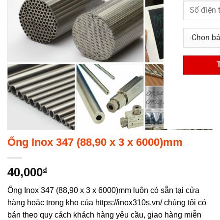
Ống Inox 347 (88,90 x 3 x 6000)mm
40,000
₫
Ống Inox 347 (88,90 x 3 x 6000)mm luôn có sẵn tại cửa
hàng hoặc trong kho của https://inox310s.vn/ chúng tôi có
bán theo quy cách khách hàng yêu cầu, giao hàng miễn