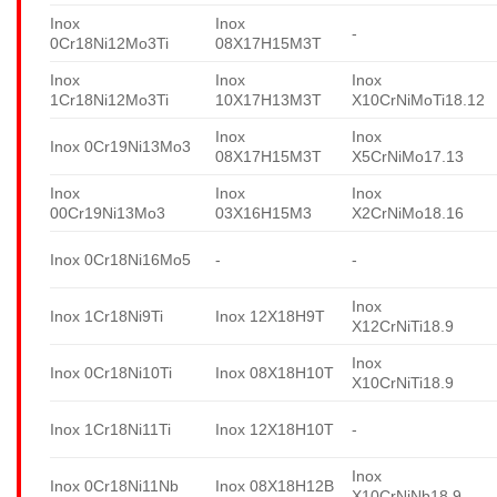
Inox
Inox
-
0Cr18Ni12Mo3Ti
08X17H15M3T
Inox
Inox
Inox
1Cr18Ni12Mo3Ti
10X17H13M3T
X10CrNiMoTi18.12
Inox
Inox
Inox 0Cr19Ni13Mo3
08X17H15M3T
X5CrNiMo17.13
Inox
Inox
Inox
00Cr19Ni13Mo3
03X16H15M3
X2CrNiMo18.16
Inox 0Cr18Ni16Mo5
-
-
Inox
Inox 1Cr18Ni9Ti
Inox 12X18H9T
X12CrNiTi18.9
Inox
Inox 0Cr18Ni10Ti
Inox 08X18H10T
X10CrNiTi18.9
Inox 1Cr18Ni11Ti
Inox 12X18H10T
-
Inox
Inox 0Cr18Ni11Nb
Inox 08X18H12B
X10CrNiNb18.9