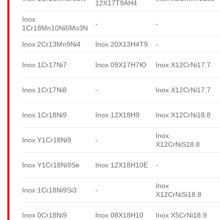
12X17T9AH4
Inox
-
-
1Cr18Mn10Ni5Mo3N
Inox 2Cr13Mn9Ni4
Inox 20X13H4T9
-
Inox 1Cr17Ni7
Inox 09X17H7Ю
Inox X12CrNi17.7
Inox 1Cr17Ni8
-
Inox X12CrNi17.7
Inox 1Cr18Ni9
Inox 12X18H9
Inox X12CrNi18.8
Inox
Inox Y1Cr18Ni9
-
X12CrNiS18.8
Inox Y1Cr18Ni9Se
Inox 12X18H10E
-
Inox
Inox 1Cr18Ni9Si3
-
X12CrNiSi18.8
Inox 0Cr18Ni9
Inox 08X18H10
Inox X5CrNi18.9