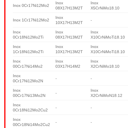
Inox
Inox
Inox 0Cr17Ni12Mo2
08X17H13M2T
X5CrNiMo18.10
Inox
Inox 1Cr17Ni12Mo2
-
10X17H13M2T
Inox
Inox
Inox
0Cr18Ni12Mo2Ti
08X17H13M2T
X10CrNiMoTi18.10
Inox
Inox
Inox
1Cr18Ni12Mo2Ti
10X17H13M2T
X10CrNiMoTi18.10
Inox
Inox
Inox
00Cr17Ni14Mo2
03X17H14M2
X2CrNiMo18.10
Inox
-
-
0Cr17Ni12Mo2N
Inox
Inox
-
00Cr17Ni13Mo2N
X2CrNiMoN18.12
Inox
-
-
0Cr18Ni12Mo2Cu2
Inox
-
-
00Cr18Ni14Mo2Cu2