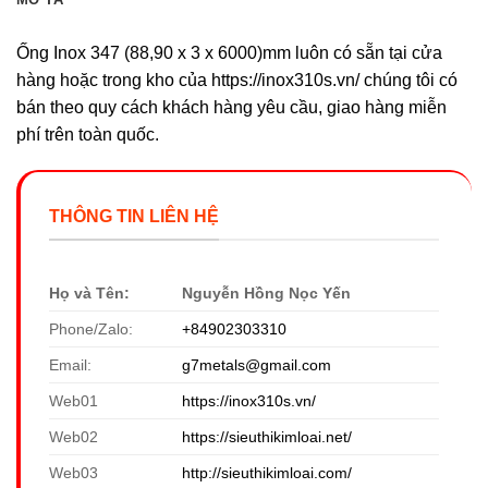
Ống Inox 347 (88,90 x 3 x 6000)mm luôn có sẵn tại cửa
hàng hoặc trong kho của https://inox310s.vn/ chúng tôi có
bán theo quy cách khách hàng yêu cầu, giao hàng miễn
phí trên toàn quốc.
THÔNG TIN LIÊN HỆ
Họ và Tên:
Nguyễn Hồng Nọc Yến
Phone/Zalo:
+84902303310
Email:
g7metals@gmail.com
Web01
https://inox310s.vn/
Web02
https://sieuthikimloai.net/
Web03
http://sieuthikimloai.com/