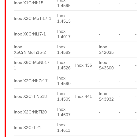
Inox X1CrNb15
-
-
-
1.4595
Inox
Inox X2CrMoTi17-1
-
-
-
1.4513
Inox
Inox X6CrNi17-1
-
-
-
1.4017
Inox
Inox
Inox
-
-
X5CrNiMoTi15-2
1.4589
S42035
Inox X6CrMoNb17-
Inox
Inox
Inox 436
-
-
1
1.4526
S43600
Inox
Inox X2CrNbZr17
-
-
-
1.4590
Inox
Inox
Inox X2CrTiNb18
Inox 441
-
-
1.4509
S43932
Inox
Inox X2CrNbTi20
-
-
-
1.4607
Inox
Inox X2CrTi21
-
-
-
1.4611