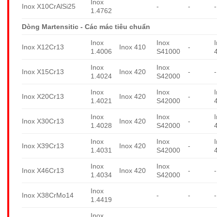
Inox
Inox X10CrAlSi25
-
-
-
1.4762
Dòng Martensitic - Các mác tiêu chuẩn
Inox
Inox
Inox X12Cr13
Inox 410
-
1.4006
S41000
Inox
Inox
Inox X15Cr13
Inox 420
-
-
1.4024
S42000
Inox
Inox
Inox X20Cr13
Inox 420
-
1.4021
S42000
Inox
Inox
Inox X30Cr13
Inox 420
-
1.4028
S42000
Inox
Inox
Inox X39Cr13
Inox 420
-
1.4031
S42000
Inox
Inox
Inox X46Cr13
Inox 420
-
-
1.4034
S42000
Inox
Inox X38CrMo14
-
-
-
1.4419
Inox