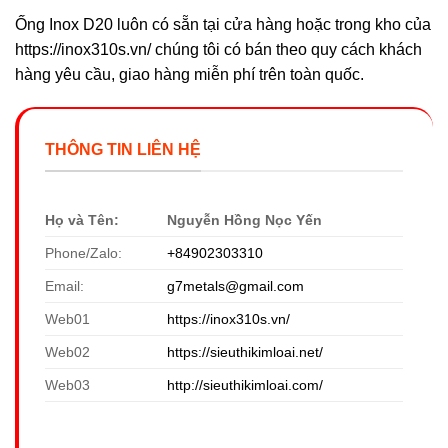
Ống Inox D20 luôn có sẵn tại cửa hàng hoặc trong kho của
https://inox310s.vn/ chúng tôi có bán theo quy cách khách
hàng yêu cầu, giao hàng miễn phí trên toàn quốc.
THÔNG TIN LIÊN HỆ
Họ và Tên:
Nguyễn Hồng Nọc Yến
Phone/Zalo:
+84902303310
Email:
g7metals@gmail.com
Web01
https://inox310s.vn/
Web02
https://sieuthikimloai.net/
Web03
http://sieuthikimloai.com/