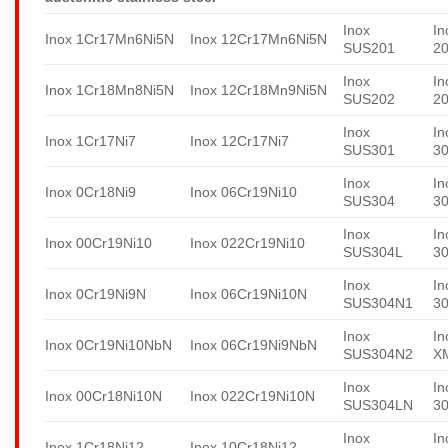
Inox
In
Inox 1Cr17Mn6Ni5N
Inox 12Cr17Mn6Ni5N
SUS201
2
Inox
In
Inox 1Cr18Mn8Ni5N
Inox 12Cr18Mn9Ni5N
SUS202
2
Inox
In
Inox 1Cr17Ni7
Inox 12Cr17Ni7
SUS301
3
Inox
In
Inox 0Cr18Ni9
Inox 06Cr19Ni10
SUS304
3
Inox
In
Inox 00Cr19Ni10
Inox 022Cr19Ni10
SUS304L
3
Inox
In
Inox 0Cr19Ni9N
Inox 06Cr19Ni10N
SUS304N1
3
Inox
In
Inox 0Cr19Ni10NbN
Inox 06Cr19Ni9NbN
SUS304N2
X
Inox
In
Inox 00Cr18Ni10N
Inox 022Cr19Ni10N
SUS304LN
3
Inox
In
Inox 1Cr18Ni12
Inox 10Cr18Ni12