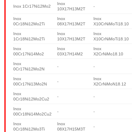
Inox
Inox 1Cr17Ni12Mo2
-
10X17H13M2T
Inox
Inox
Inox
0Cr18Ni12Mo2Ti
08X17H13M2T
X10CrNiMoTi18.10
Inox
Inox
Inox
1Cr18Ni12Mo2Ti
10X17H13M2T
X10CrNiMoTi18.10
Inox
Inox
Inox
00Cr17Ni14Mo2
03X17H14M2
X2CrNiMo18.10
Inox
-
-
0Cr17Ni12Mo2N
Inox
Inox
-
00Cr17Ni13Mo2N
X2CrNiMoN18.12
Inox
-
-
0Cr18Ni12Mo2Cu2
Inox
-
-
00Cr18Ni14Mo2Cu2
Inox
Inox
-
0Cr18Ni12Mo3Ti
08X17H15M3T