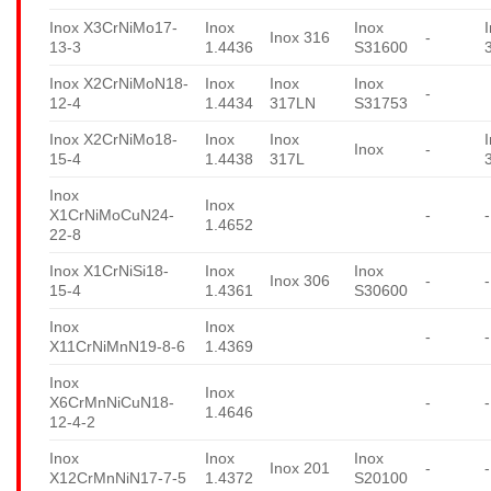
Inox X3CrNiMo17-
Inox
Inox
Inox 316
-
13-3
1.4436
S31600
Inox X2CrNiMoN18-
Inox
Inox
Inox
-
12-4
1.4434
317LN
S31753
Inox X2CrNiMo18-
Inox
Inox
Inox
-
15-4
1.4438
317L
Inox
Inox
X1CrNiMoCuN24-
-
-
1.4652
22-8
Inox X1CrNiSi18-
Inox
Inox
Inox 306
-
-
15-4
1.4361
S30600
Inox
Inox
-
-
X11CrNiMnN19-8-6
1.4369
Inox
Inox
X6CrMnNiCuN18-
-
-
1.4646
12-4-2
Inox
Inox
Inox
Inox 201
-
-
X12CrMnNiN17-7-5
1.4372
S20100