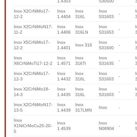
1.4303
S30500
Inox X2CrNiMo17-
Inox
Inox
Inox
-
12-2
1.4404
316L
S31603
Inox X2CrNiMoN17-
Inox
Inox
Inox
-
11-2
1.4406
316LN
S31653
Inox X5CrNiMo17-
Inox
Inox
Inox 316
-
12-2
1.4401
S31600
Inox
Inox
Inox
Inox
-
X6CrNiMoTi17-12-2
1.4571
316Ti
S31635
Inox X2CrNiMo17-
Inox
Inox
Inox
-
12-3
1.4432
316L
S31603
Inox X2CrNiMo18-
Inox
Inox
Inox
-
14-3
1.4435
316L
S31603
Inox X2CrNiMoN17-
Inox
Inox
Inox
-
13-5
1.4439
317LMN
Inox
Inox
Inox
X1NiCrMoCu25-20-
-
1.4539
N08904
5