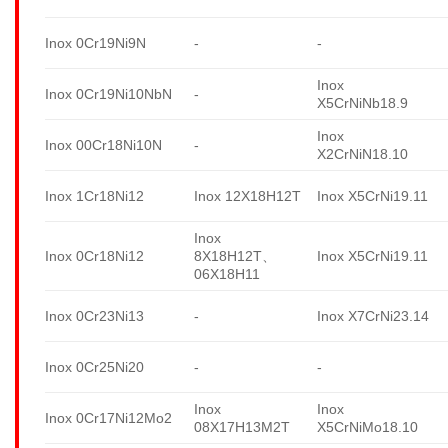
Inox 0Cr19Ni9N
-
-
Inox
Inox 0Cr19Ni10NbN
-
X5CrNiNb18.9
Inox
Inox 00Cr18Ni10N
-
X2CrNiN18.10
Inox 1Cr18Ni12
Inox 12X18H12T
Inox X5CrNi19.11
Inox
Inox 0Cr18Ni12
8X18H12T、
Inox X5CrNi19.11
06X18H11
Inox 0Cr23Ni13
-
Inox X7CrNi23.14
Inox 0Cr25Ni20
-
-
Inox
Inox
Inox 0Cr17Ni12Mo2
08X17H13M2T
X5CrNiMo18.10