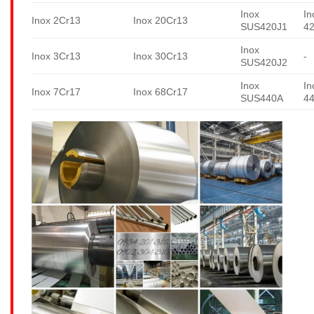
Inox
In
Inox 2Cr13
Inox 20Cr13
SUS420J1
4
Inox
Inox 3Cr13
Inox 30Cr13
-
SUS420J2
Inox
In
Inox 7Cr17
Inox 68Cr17
SUS440A
4