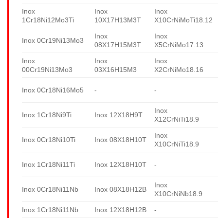
Inox
Inox
Inox
1Cr18Ni12Mo3Ti
10X17H13M3T
X10CrNiMoTi18.12
Inox
Inox
Inox 0Cr19Ni13Mo3
08X17H15M3T
X5CrNiMo17.13
Inox
Inox
Inox
00Cr19Ni13Mo3
03X16H15M3
X2CrNiMo18.16
Inox 0Cr18Ni16Mo5
-
-
Inox
Inox 1Cr18Ni9Ti
Inox 12X18H9T
X12CrNiTi18.9
Inox
Inox 0Cr18Ni10Ti
Inox 08X18H10T
X10CrNiTi18.9
Inox 1Cr18Ni11Ti
Inox 12X18H10T
-
Inox
Inox 0Cr18Ni11Nb
Inox 08X18H12B
X10CrNiNb18.9
Inox 1Cr18Ni11Nb
Inox 12X18H12B
-