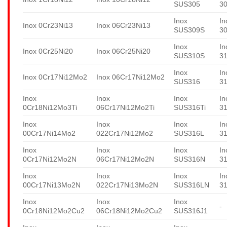
SUS305
3
Inox
In
Inox 0Cr23Ni13
Inox 06Cr23Ni13
SUS309S
3
Inox
In
Inox 0Cr25Ni20
Inox 06Cr25Ni20
SUS310S
3
Inox
In
Inox 0Cr17Ni12Mo2
Inox 06Cr17Ni12Mo2
SUS316
3
Inox
Inox
Inox
In
0Cr18Ni12Mo3Ti
06Cr17Ni12Mo2Ti
SUS316Ti
31
Inox
Inox
Inox
In
00Cr17Ni14Mo2
022Cr17Ni12Mo2
SUS316L
3
Inox
Inox
Inox
In
0Cr17Ni12Mo2N
06Cr17Ni12Mo2N
SUS316N
3
Inox
Inox
Inox
In
00Cr17Ni13Mo2N
022Cr17Ni13Mo2N
SUS316LN
3
Inox
Inox
Inox
-
0Cr18Ni12Mo2Cu2
06Cr18Ni12Mo2Cu2
SUS316J1