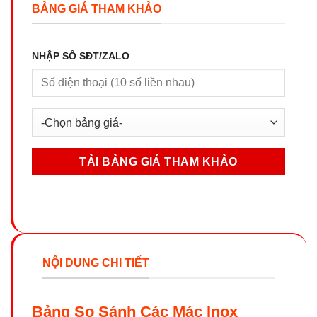
BẢNG GIÁ THAM KHẢO
NHẬP SỐ SĐT/ZALO
NỘI DUNG CHI TIẾT
Bảng So Sánh Các Mác Inox