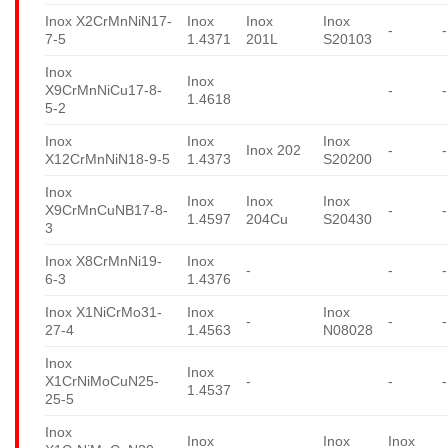
Inox X2CrMnNiN17-
Inox
Inox
Inox
-
-
7-5
1.4371
201L
S20103
Inox
Inox
X9CrMnNiCu17-8-
-
-
1.4618
5-2
Inox
Inox
Inox
Inox 202
-
-
X12CrMnNiN18-9-5
1.4373
S20200
Inox
Inox
Inox
Inox
X9CrMnCuNB17-8-
-
-
1.4597
204Cu
S20430
3
Inox X8CrMnNi19-
Inox
-
-
-
6-3
1.4376
Inox X1NiCrMo31-
Inox
Inox
-
-
-
27-4
1.4563
N08028
Inox
Inox
X1CrNiMoCuN25-
-
-
-
1.4537
25-5
Inox
Inox
Inox
Inox