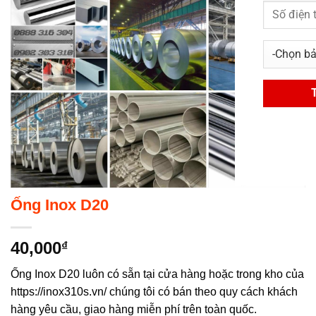
Ống Inox D20
40,000
₫
Ống Inox D20 luôn có sẵn tại cửa hàng hoặc trong kho của
https://inox310s.vn/ chúng tôi có bán theo quy cách khách
hàng yêu cầu, giao hàng miễn phí trên toàn quốc.