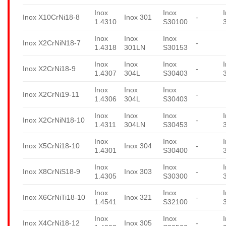
Inox
Inox
Inox X10CrNi18-8
Inox 301
-
1.4310
S30100
Inox
Inox
Inox
Inox X2CrNiN18-7
-
1.4318
301LN
S30153
Inox
Inox
Inox
Inox X2CrNi18-9
-
1.4307
304L
S30403
Inox
Inox
Inox
Inox X2CrNi19-11
-
1.4306
304L
S30403
Inox
Inox
Inox
Inox X2CrNiN18-10
-
1.4311
304LN
S30453
Inox
Inox
Inox X5CrNi18-10
Inox 304
-
1.4301
S30400
Inox
Inox
Inox X8CrNiS18-9
Inox 303
-
1.4305
S30300
Inox
Inox
Inox X6CrNiTi18-10
Inox 321
-
1.4541
S32100
Inox
Inox
Inox X4CrNi18-12
Inox 305
-