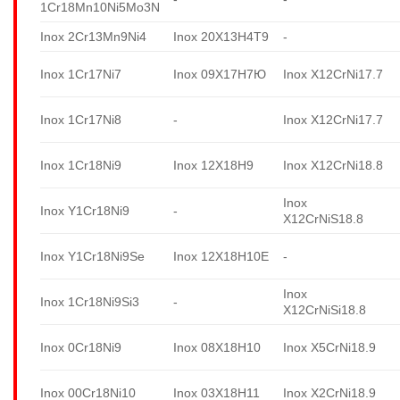
1Cr18Mn10Ni5Mo3N
Inox 2Cr13Mn9Ni4
Inox 20X13H4T9
-
Inox 1Cr17Ni7
Inox 09X17H7Ю
Inox X12CrNi17.7
Inox 1Cr17Ni8
-
Inox X12CrNi17.7
Inox 1Cr18Ni9
Inox 12X18H9
Inox X12CrNi18.8
Inox
Inox Y1Cr18Ni9
-
X12CrNiS18.8
Inox Y1Cr18Ni9Se
Inox 12X18H10E
-
Inox
Inox 1Cr18Ni9Si3
-
X12CrNiSi18.8
Inox 0Cr18Ni9
Inox 08X18H10
Inox X5CrNi18.9
Inox 00Cr18Ni10
Inox 03X18H11
Inox X2CrNi18.9