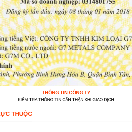
THÔNG TIN CÔNG TY
KIỂM TRA THÔNG TIN CẨN THẬN KHI GIAO DỊCH
RỰC THUỘC