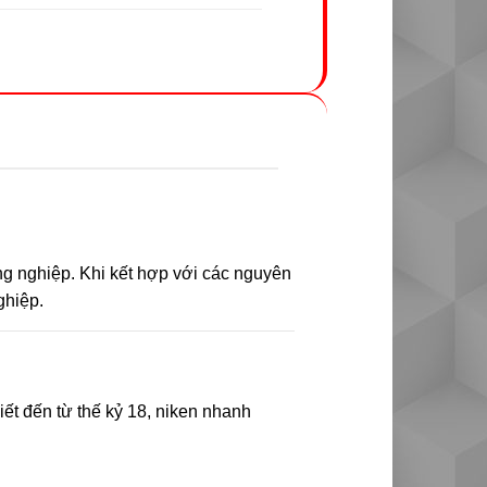
ông nghiệp. Khi kết hợp với các nguyên
ghiệp.
iết đến từ thế kỷ 18, niken nhanh