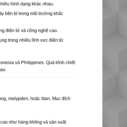
nhiều hình dạng khác nhau.
này bền bỉ trong môi trường khắc
ụng điện tử và công nghệ cao.
g trong nhiều lĩnh vực điện tử.
onesia và Philippines. Quá trình chiết
cao.
ồng, molypden, hoặc titan. Mục đích
ộ cao như hàng không và sản xuất