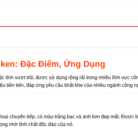
iken: Đặc Điểm, Ứng Dụng
ặc tính vượt trội, được sử dụng rộng rãi trong nhiều lĩnh vực c
liệu tiên tiến, đáp ứng yêu cầu khắt khe của nhiều ngành công n
m loại chuyển tiếp, có màu trắng bạc và ánh kim đẹp mắt. Được b
ọng nhờ tính chất độc đáo của nó.