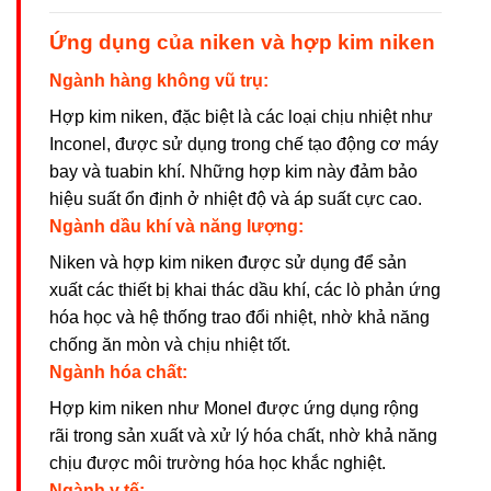
Ứng dụng của niken và hợp kim niken
Ngành hàng không vũ trụ:
Hợp kim niken, đặc biệt là các loại chịu nhiệt như
Inconel, được sử dụng trong chế tạo động cơ máy
bay và tuabin khí. Những hợp kim này đảm bảo
hiệu suất ổn định ở nhiệt độ và áp suất cực cao.
Ngành dầu khí và năng lượng:
Niken và hợp kim niken được sử dụng để sản
xuất các thiết bị khai thác dầu khí, các lò phản ứng
hóa học và hệ thống trao đổi nhiệt, nhờ khả năng
chống ăn mòn và chịu nhiệt tốt.
Ngành hóa chất:
Hợp kim niken như Monel được ứng dụng rộng
rãi trong sản xuất và xử lý hóa chất, nhờ khả năng
chịu được môi trường hóa học khắc nghiệt.
Ngành y tế: