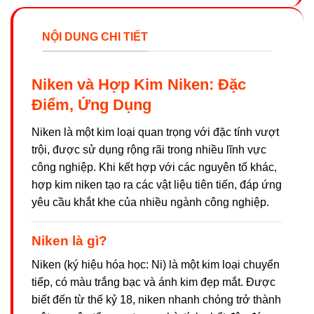
NỘI DUNG CHI TIẾT
Niken và Hợp Kim Niken: Đặc
Điểm, Ứng Dụng
Niken là một kim loại quan trọng với đặc tính vượt
trội, được sử dụng rộng rãi trong nhiều lĩnh vực
công nghiệp. Khi kết hợp với các nguyên tố khác,
hợp kim niken tạo ra các vật liệu tiên tiến, đáp ứng
yêu cầu khắt khe của nhiều ngành công nghiệp.
Niken là gì?
Niken (ký hiệu hóa học: Ni) là một kim loại chuyển
tiếp, có màu trắng bạc và ánh kim đẹp mắt. Được
biết đến từ thế kỷ 18, niken nhanh chóng trở thành