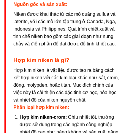
Nguồn gốc và sản xuất:
Niken được khai thác từ các mỏ quặng sulfua và
laterite, với các mỏ lớn tập trung ở Canada, Nga,
Indonesia và Philippines. Quá trình chiết xuất và
tinh chế niken bao gồm các giai đoạn như nung
chảy và điện phân để đạt được độ tinh khiết cao.
Hợp kim niken là gì?
Hợp kim niken là vật liệu được tạo ra bằng cách
kết hợp niken với các kim loại khác như sắt, crom,
đồng, molypden, hoặc titan. Mục đích chính của
việc này là cải thiện các đặc tính cơ học, hóa học
và nhiệt độ của niken nguyên chất.
Phân loại hợp kim niken:
Hợp kim niken-crom:
Chịu nhiệt tốt, thường
được sử dụng trong các ngành công nghiệp
nhiệt độ cao như hàng không và sản xuất năng