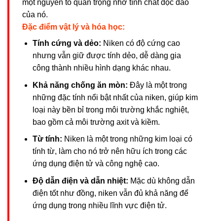
một nguyên tố quan trọng nhờ tính chất độc đáo
của nó.
Đặc điểm vật lý và hóa học:
Tính cứng và dẻo:
Niken có độ cứng cao
nhưng vẫn giữ được tính dẻo, dễ dàng gia
công thành nhiều hình dạng khác nhau.
Khả năng chống ăn mòn:
Đây là một trong
những đặc tính nổi bật nhất của niken, giúp kim
loại này bền bỉ trong môi trường khắc nghiệt,
bao gồm cả môi trường axit và kiềm.
Từ tính:
Niken là một trong những kim loại có
tính từ, làm cho nó trở nên hữu ích trong các
ứng dụng điện tử và công nghệ cao.
Độ dẫn điện và dẫn nhiệt:
Mặc dù không dẫn
điện tốt như đồng, niken vẫn đủ khả năng để
ứng dụng trong nhiều lĩnh vực điện tử.