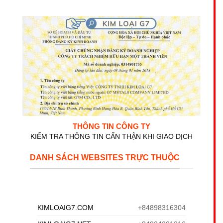
THÔNG TIN CÔNG TY
KIỂM TRA THÔNG TIN CẨN THẬN KHI GIAO DỊCH
DANH SÁCH WEBSITES TRỰC THUỘC
KIMLOAIG7.COM
+84898316304