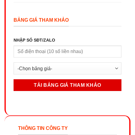
BẢNG GIÁ THAM KHẢO
NHẬP SỐ SĐT/ZALO
THÔNG TIN CÔNG TY