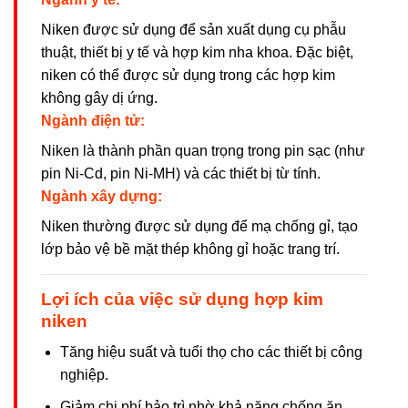
Niken được sử dụng để sản xuất dụng cụ phẫu
thuật, thiết bị y tế và hợp kim nha khoa. Đặc biệt,
niken có thể được sử dụng trong các hợp kim
không gây dị ứng.
Ngành điện tử:
Niken là thành phần quan trọng trong pin sạc (như
pin Ni-Cd, pin Ni-MH) và các thiết bị từ tính.
Ngành xây dựng:
Niken thường được sử dụng để mạ chống gỉ, tạo
lớp bảo vệ bề mặt thép không gỉ hoặc trang trí.
Lợi ích của việc sử dụng hợp kim
niken
Tăng hiệu suất và tuổi thọ cho các thiết bị công
nghiệp.
Giảm chi phí bảo trì nhờ khả năng chống ăn