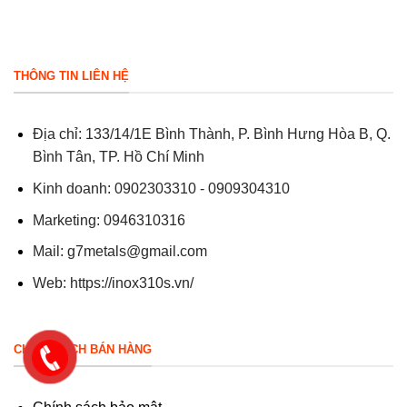
THÔNG TIN LIÊN HỆ
Địa chỉ: 133/14/1E Bình Thành, P. Bình Hưng Hòa B, Q.
Bình Tân, TP. Hồ Chí Minh
Kinh doanh: 0902303310 - 0909304310
Marketing: 0946310316
Mail:
g7metals@gmail.com
Web:
https://inox310s.vn/
CHÍNH SÁCH BÁN HÀNG