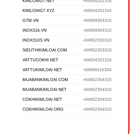
KIMLOAIG7.NET
+84934201316
KIMLOAIG7.XYZ
+84934201316
G7M.VN
+84909304310
INOX316.VN
+84909304310
INOX310S.VN
+84902303310
SIEUTHIKIMLOAI.COM
+84902303310
VATTUCOKHI.NET
+84934201316
VATTUKIMLOAI.NET
+84898316304
MUABANKIMLOAI.COM
+84902304310
MUABANKIMLOAI.NET
+84902304310
COKHIKIMLOAI.NET
+84902304310
COKHIKIMLOAI.ORG
+84902304310