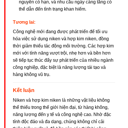
nguyên có hạn, và nhu cầu ngày càng tăng có
thể dẫn đến tình trạng khan hiếm.
Tương lai:
Công nghệ mới đang được phát triển để tối ưu
hóa việc sử dụng niken và hợp kim niken, đồng
thời giảm thiểu tác động môi trường. Các hợp kim
mới với tính năng vượt trội, nhẹ hơn và bền hơn
sẽ tiếp tục thúc đẩy sự phát triển của nhiều ngành
công nghiệp, đặc biệt là năng lượng tái tạo và
hàng không vũ trụ.
Kết luận
Niken và hợp kim niken là những vật liệu không
thể thiếu trong thế giới hiện đại, từ hàng không,
năng lượng đến y tế và công nghệ cao. Nhờ đặc
tính độc đáo và đa dạng, chúng không chỉ cải