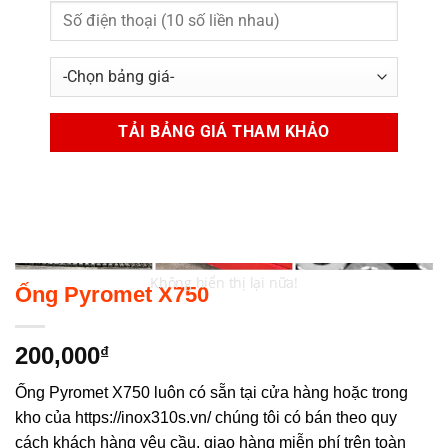
Không hiển thị lại nữa!
Ống Pyromet X750
200,000
₫
Ống Pyromet X750 luôn có sẵn tại cửa hàng hoặc trong
kho của https://inox310s.vn/ chúng tôi có bán theo quy
cách khách hàng yêu cầu, giao hàng miễn phí trên toàn