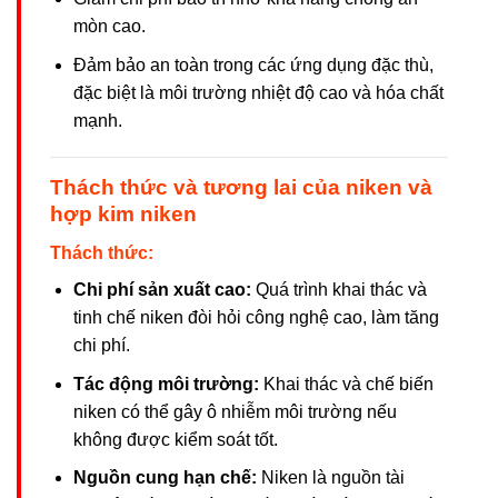
mòn cao.
Đảm bảo an toàn trong các ứng dụng đặc thù,
đặc biệt là môi trường nhiệt độ cao và hóa chất
mạnh.
Thách thức và tương lai của niken và
hợp kim niken
Thách thức:
Chi phí sản xuất cao:
Quá trình khai thác và
tinh chế niken đòi hỏi công nghệ cao, làm tăng
chi phí.
Tác động môi trường:
Khai thác và chế biến
niken có thể gây ô nhiễm môi trường nếu
không được kiểm soát tốt.
Nguồn cung hạn chế:
Niken là nguồn tài