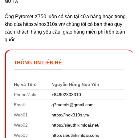
MÔ TẢ
Ống Pyromet X750 luôn có sẵn tại cửa hàng hoặc trong
kho của https://inox310s.vn/ chúng tôi có bán theo quy
cách khách hàng yêu cầu, giao hàng miễn phí trên toàn
quốc.
THÔNG TIN LIÊN HỆ
Họ và Tên:
Nguyễn Hồng Nọc Yến
Phone/Zalo:
+84902303310
Email:
g7metals@gmail.com
Web01
https://inox310s.vn/
Web02
https://sieuthikimloai.net/
Web03
http://sieuthikimloai.com/