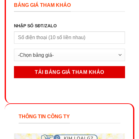
BẢNG GIÁ THAM KHẢO
NHẬP SỐ SĐT/ZALO
THÔNG TIN CÔNG TY