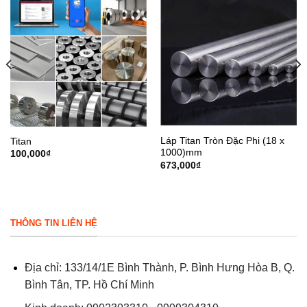
Láp Titan Tròn Đặc Phi (18 x
Titan
1000)mm
100,000
₫
673,000
₫
THÔNG TIN LIÊN HỆ
Địa chỉ: 133/14/1E Bình Thành, P. Bình Hưng Hòa B, Q.
Bình Tân, TP. Hồ Chí Minh