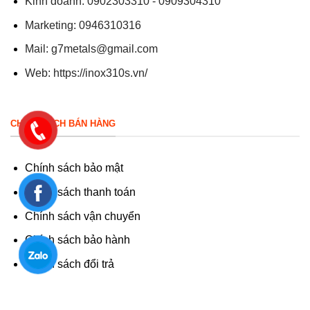
Kinh doanh: 0902303310 - 0909304310
Marketing: 0946310316
Mail:
g7metals@gmail.com
Web:
https://inox310s.vn/
CHÍNH SÁCH BÁN HÀNG
Chính sách bảo mật
Chính sách thanh toán
Chính sách vận chuyển
Chính sách bảo hành
Chính sách đổi trả