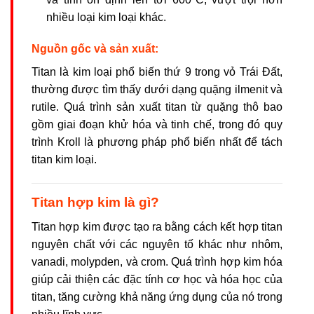
nhiều loại kim loại khác.
Nguồn gốc và sản xuất:
Titan là kim loại phổ biến thứ 9 trong vỏ Trái Đất,
thường được tìm thấy dưới dạng quặng ilmenit và
rutile. Quá trình sản xuất titan từ quặng thô bao
gồm giai đoạn khử hóa và tinh chế, trong đó quy
trình Kroll là phương pháp phổ biến nhất để tách
titan kim loại.
Titan hợp kim là gì?
Titan hợp kim được tạo ra bằng cách kết hợp titan
nguyên chất với các nguyên tố khác như nhôm,
vanadi, molypden, và crom. Quá trình hợp kim hóa
giúp cải thiện các đặc tính cơ học và hóa học của
titan, tăng cường khả năng ứng dụng của nó trong