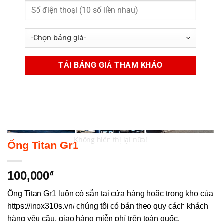
Không hiển thị lại nữa!
Ống Titan Gr1
100,000
₫
Ống Titan Gr1 luôn có sẵn tại cửa hàng hoặc trong kho của
https://inox310s.vn/ chúng tôi có bán theo quy cách khách
hàng yêu cầu, giao hàng miễn phí trên toàn quốc.