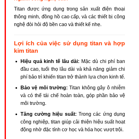
Titan được ứng dụng trong sản xuất điện thoại
thông minh, đồng hồ cao cấp, và các thiết bị công
nghệ đòi hỏi độ bền cao và thiết kế nhẹ.
Lợi ích của việc sử dụng titan và hợp
kim titan
Hiệu quả kinh tế lâu dài:
Mặc dù chi phí ban
đầu cao, tuổi thọ lâu dài và khả năng giảm chi
phí bảo trì khiến titan trở thành lựa chọn kinh tế.
Bảo vệ môi trường:
Titan không gây ô nhiễm
và có thể tái chế hoàn toàn, góp phần bảo vệ
môi trường.
Tăng cường hiệu suất:
Trong các ứng dụng
công nghiệp, titan giúp cải thiện hiệu suất hoạt
động nhờ đặc tính cơ học và hóa học vượt trội.