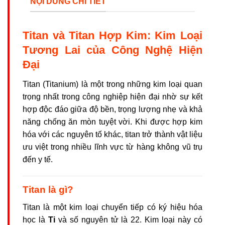
NỘI DUNG CHI TIẾT
Titan và Titan Hợp Kim: Kim Loại
Tương Lai của Công Nghệ Hiện
Đại
Titan (Titanium) là một trong những kim loại quan
trọng nhất trong công nghiệp hiện đại nhờ sự kết
hợp độc đáo giữa độ bền, trọng lượng nhẹ và khả
năng chống ăn mòn tuyệt vời. Khi được hợp kim
hóa với các nguyên tố khác, titan trở thành vật liệu
ưu việt trong nhiều lĩnh vực từ hàng không vũ trụ
đến y tế.
Titan là gì?
Titan là một kim loại chuyển tiếp có ký hiệu hóa
học là
Ti
và số nguyên tử là 22. Kim loại này có