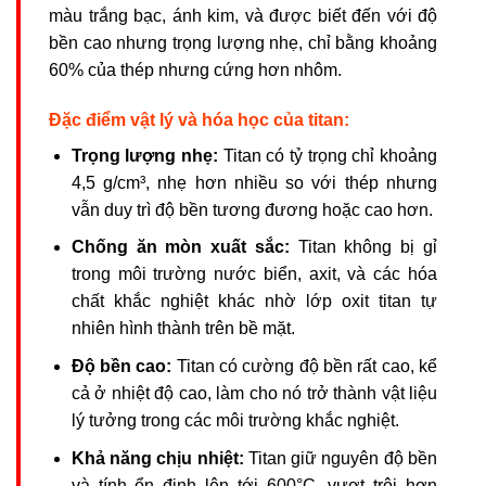
màu trắng bạc, ánh kim, và được biết đến với độ
bền cao nhưng trọng lượng nhẹ, chỉ bằng khoảng
60% của thép nhưng cứng hơn nhôm.
Đặc điểm vật lý và hóa học của titan:
Trọng lượng nhẹ:
Titan có tỷ trọng chỉ khoảng
4,5 g/cm³, nhẹ hơn nhiều so với thép nhưng
vẫn duy trì độ bền tương đương hoặc cao hơn.
Chống ăn mòn xuất sắc:
Titan không bị gỉ
trong môi trường nước biển, axit, và các hóa
chất khắc nghiệt khác nhờ lớp oxit titan tự
nhiên hình thành trên bề mặt.
Độ bền cao:
Titan có cường độ bền rất cao, kể
cả ở nhiệt độ cao, làm cho nó trở thành vật liệu
lý tưởng trong các môi trường khắc nghiệt.
Khả năng chịu nhiệt:
Titan giữ nguyên độ bền
và tính ổn định lên tới 600°C, vượt trội hơn