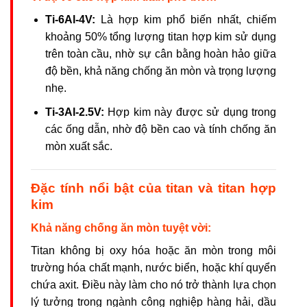
Ti-6Al-4V:
Là hợp kim phổ biến nhất, chiếm
khoảng 50% tổng lượng titan hợp kim sử dụng
trên toàn cầu, nhờ sự cân bằng hoàn hảo giữa
độ bền, khả năng chống ăn mòn và trọng lượng
nhẹ.
Ti-3Al-2.5V:
Hợp kim này được sử dụng trong
các ống dẫn, nhờ độ bền cao và tính chống ăn
mòn xuất sắc.
Đặc tính nổi bật của titan và titan hợp
kim
Khả năng chống ăn mòn tuyệt vời:
Titan không bị oxy hóa hoặc ăn mòn trong môi
trường hóa chất mạnh, nước biển, hoặc khí quyển
chứa axit. Điều này làm cho nó trở thành lựa chọn
lý tưởng trong ngành công nghiệp hàng hải, dầu