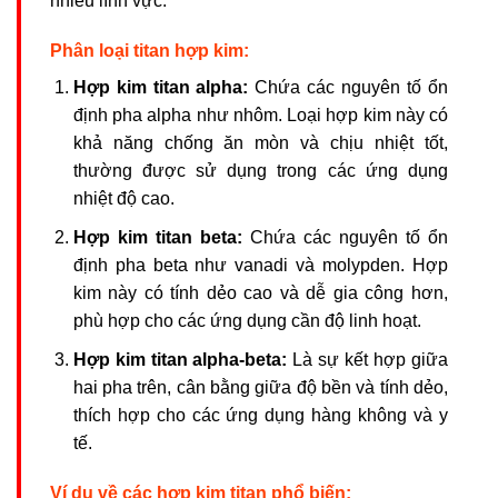
nhiều lĩnh vực.
Phân loại titan hợp kim:
Hợp kim titan alpha:
Chứa các nguyên tố ổn
định pha alpha như nhôm. Loại hợp kim này có
khả năng chống ăn mòn và chịu nhiệt tốt,
thường được sử dụng trong các ứng dụng
nhiệt độ cao.
Hợp kim titan beta:
Chứa các nguyên tố ổn
định pha beta như vanadi và molypden. Hợp
kim này có tính dẻo cao và dễ gia công hơn,
phù hợp cho các ứng dụng cần độ linh hoạt.
Hợp kim titan alpha-beta:
Là sự kết hợp giữa
hai pha trên, cân bằng giữa độ bền và tính dẻo,
thích hợp cho các ứng dụng hàng không và y
tế.
Ví dụ về các hợp kim titan phổ biến: