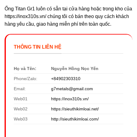
Ống Titan Gr1 luôn có sẵn tại cửa hàng hoặc trong kho của
https://inox310s.vn/ chúng tôi có bán theo quy cách khách
hàng yêu cầu, giao hàng miễn phí trên toàn quốc.
THÔNG TIN LIÊN HỆ
Họ và Tên:
Nguyễn Hồng Nọc Yến
Phone/Zalo:
+84902303310
Email:
g7metals@gmail.com
Web01
https://inox310s.vn/
Web02
https://sieuthikimloai.net/
Web03
http://sieuthikimloai.com/