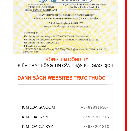
THÔNG TIN CÔNG TY
KIỂM TRA THÔNG TIN CẨN THẬN KHI GIAO DỊCH
DANH SÁCH WEBSITES TRỰC THUỘC
KIMLOAIG7.COM
+84898316304
KIMLOAIG7.NET
+84934201316
KIMLOAIG7.XYZ
+84934201316