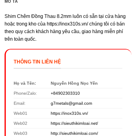
MÔ TẢ
Shim Chêm Đồng Thau 8.2mm luôn có sẵn tại cửa hàng
hoặc trong kho của https://inox310s.vn/ chúng tôi có bán
theo quy cách khách hàng yêu cầu, giao hàng miễn phí
trên toàn quốc.
THÔNG TIN LIÊN HỆ
Họ và Tên:
Nguyễn Hồng Nọc Yến
Phone/Zalo:
+84902303310
Email:
g7metals@gmail.com
Web01
https://inox310s.vn/
Web02
https://sieuthikimloai.net/
Web03
http://sieuthikimloai.com/