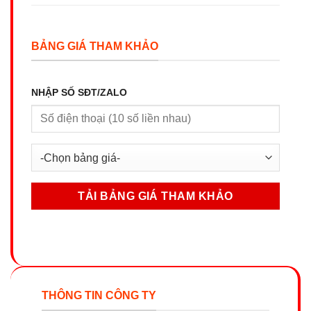
BẢNG GIÁ THAM KHẢO
NHẬP SỐ SĐT/ZALO
THÔNG TIN CÔNG TY