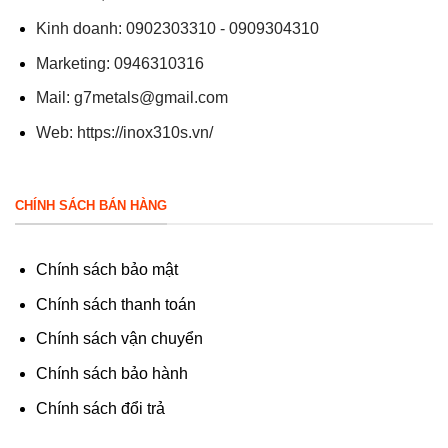
Kinh doanh: 0902303310 - 0909304310
Marketing: 0946310316
Mail:
g7metals@gmail.com
Web:
https://inox310s.vn/
CHÍNH SÁCH BÁN HÀNG
Chính sách bảo mật
Chính sách thanh toán
Chính sách vận chuyển
Chính sách bảo hành
Chính sách đổi trả