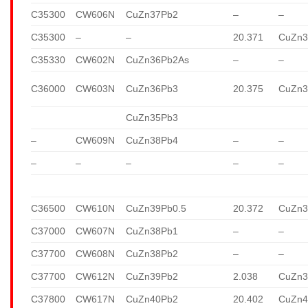
C35300
CW606N
CuZn37Pb2
–
–
C35300
–
–
20.371
CuZn3
C35330
CW602N
CuZn36Pb2As
–
–
C36000
CW603N
CuZn36Pb3
20.375
CuZn3
CuZn35Pb3
–
CW609N
CuZn38Pb4
–
–
–
–
–
–
–
C36500
CW610N
CuZn39Pb0.5
20.372
CuZn3
C37000
CW607N
CuZn38Pb1
–
–
C37700
CW608N
CuZn38Pb2
–
–
C37700
CW612N
CuZn39Pb2
2.038
CuZn3
C37800
CW617N
CuZn40Pb2
20.402
CuZn4