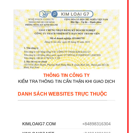
THÔNG TIN CÔNG TY
KIỂM TRA THÔNG TIN CẨN THẬN KHI GIAO DỊCH
DANH SÁCH WEBSITES TRỰC THUỘC
KIMLOAIG7.COM
+84898316304