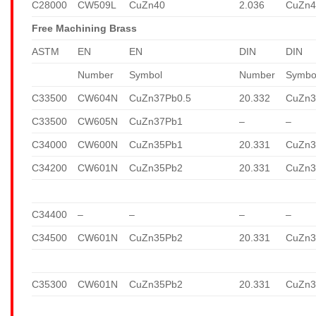
C28000
CW509L
CuZn40
2.036
CuZn4
Free Machining Brass
ASTM
EN
EN
DIN
DIN
Number
Symbol
Number
Symbo
C33500
CW604N
CuZn37Pb0.5
20.332
CuZn3
C33500
CW605N
CuZn37Pb1
–
–
C34000
CW600N
CuZn35Pb1
20.331
CuZn3
C34200
CW601N
CuZn35Pb2
20.331
CuZn3
C34400
–
–
–
–
C34500
CW601N
CuZn35Pb2
20.331
CuZn3
C35300
CW601N
CuZn35Pb2
20.331
CuZn3