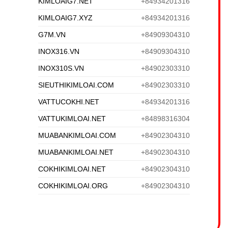
KIMLOAIG7.NET
+84934201316
KIMLOAIG7.XYZ
+84934201316
G7M.VN
+84909304310
INOX316.VN
+84909304310
INOX310S.VN
+84902303310
SIEUTHIKIMLOAI.COM
+84902303310
VATTUCOKHI.NET
+84934201316
VATTUKIMLOAI.NET
+84898316304
MUABANKIMLOAI.COM
+84902304310
MUABANKIMLOAI.NET
+84902304310
COKHIKIMLOAI.NET
+84902304310
COKHIKIMLOAI.ORG
+84902304310