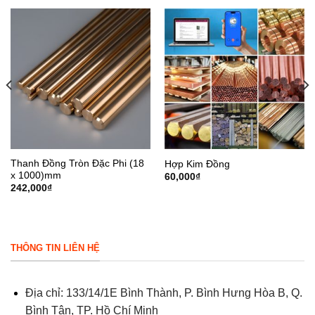
Thanh Đồng Tròn Đặc Phi (18
Hợp Kim Đồng
x 1000)mm
60,000
₫
242,000
₫
THÔNG TIN LIÊN HỆ
Địa chỉ: 133/14/1E Bình Thành, P. Bình Hưng Hòa B, Q.
Bình Tân, TP. Hồ Chí Minh