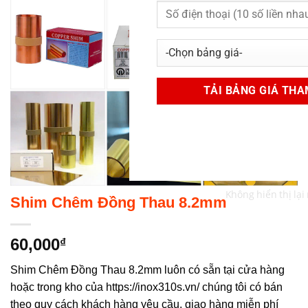
Không hiển thị lại
Shim Chêm Đồng Thau 8.2mm
60,000
₫
Shim Chêm Đồng Thau 8.2mm luôn có sẵn tại cửa hàng
hoặc trong kho của https://inox310s.vn/ chúng tôi có bán
theo quy cách khách hàng yêu cầu, giao hàng miễn phí