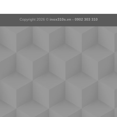
Copyright 2026 ©
inox310s.vn - 0902 303 310