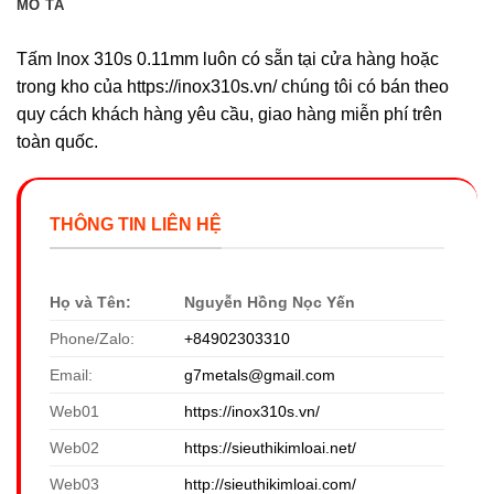
MÔ TẢ
Tấm Inox 310s 0.11mm luôn có sẵn tại cửa hàng hoặc
trong kho của https://inox310s.vn/ chúng tôi có bán theo
quy cách khách hàng yêu cầu, giao hàng miễn phí trên
toàn quốc.
THÔNG TIN LIÊN HỆ
Họ và Tên:
Nguyễn Hồng Nọc Yến
Phone/Zalo:
+84902303310
Email:
g7metals@gmail.com
Web01
https://inox310s.vn/
Web02
https://sieuthikimloai.net/
Web03
http://sieuthikimloai.com/