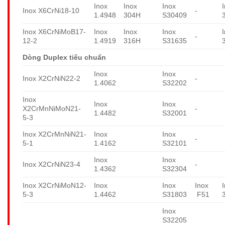
Inox
Inox
Inox
Inox X6CrNi18-10
-
1.4948
304H
S30409
Inox X6CrNiMoB17-
Inox
Inox
Inox
-
12-2
1.4919
316H
S31635
Dòng Duplex tiêu chuẩn
Inox
Inox
Inox X2CrNiN22-2
-
1.4062
S32202
Inox
Inox
Inox
X2CrMnNiMoN21-
-
1.4482
S32001
5-3
Inox X2CrMnNiN21-
Inox
Inox
-
5-1
1.4162
S32101
Inox
Inox
Inox X2CrNiN23-4
-
1.4362
S32304
Inox X2CrNiMoN12-
Inox
Inox
Inox
5-3
1.4462
S31803
F51
Inox
S32205