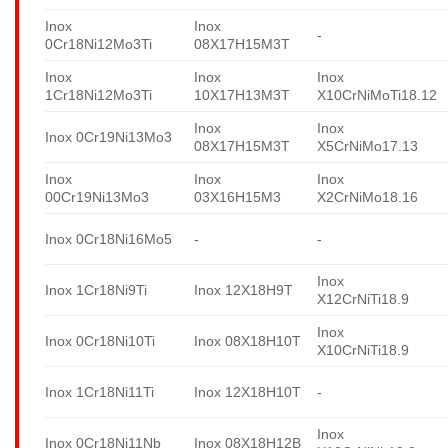
Inox
Inox
-
0Cr18Ni12Mo3Ti
08X17H15M3T
Inox
Inox
Inox
1Cr18Ni12Mo3Ti
10X17H13M3T
X10CrNiMoTi18.12
Inox
Inox
Inox 0Cr19Ni13Mo3
08X17H15M3T
X5CrNiMo17.13
Inox
Inox
Inox
00Cr19Ni13Mo3
03X16H15M3
X2CrNiMo18.16
Inox 0Cr18Ni16Mo5
-
-
Inox
Inox 1Cr18Ni9Ti
Inox 12X18H9T
X12CrNiTi18.9
Inox
Inox 0Cr18Ni10Ti
Inox 08X18H10T
X10CrNiTi18.9
Inox 1Cr18Ni11Ti
Inox 12X18H10T
-
Inox
Inox 0Cr18Ni11Nb
Inox 08X18H12B