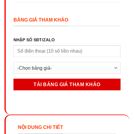
BẢNG GIÁ THAM KHẢO
NHẬP SỐ SĐT/ZALO
NỘI DUNG CHI TIẾT