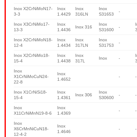
Inox X2CrNiMoN17-
Inox
Inox
Inox
-
3-3
1.4429
316LN
S31653
Inox X3CrNiMo17-
Inox
Inox
Inox 316
-
13-3
1.4436
S31600
Inox X2CrNiMoN18-
Inox
Inox
Inox
-
12-4
1.4434
317LN
S31753
Inox X2CrNiMo18-
Inox
Inox
Inox
-
15-4
1.4438
317L
Inox
Inox
X1CrNiMoCuN24-
-
-
1.4652
22-8
Inox X1CrNiSi18-
Inox
Inox
Inox 306
-
-
15-4
1.4361
S30600
Inox
Inox
-
-
X11CrNiMnN19-8-6
1.4369
Inox
Inox
X6CrMnNiCuN18-
-
-
1.4646
12-4-2