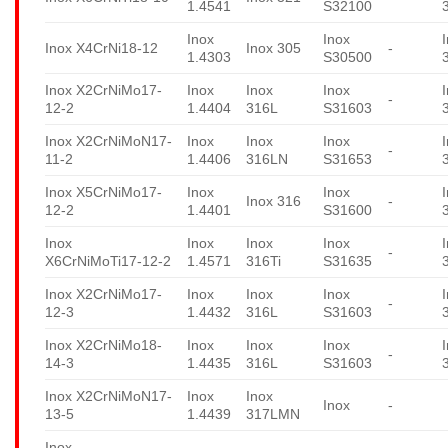
1.4541
S32100
Inox
Inox
Inox X4CrNi18-12
Inox 305
-
1.4303
S30500
Inox X2CrNiMo17-
Inox
Inox
Inox
-
12-2
1.4404
316L
S31603
Inox X2CrNiMoN17-
Inox
Inox
Inox
-
11-2
1.4406
316LN
S31653
Inox X5CrNiMo17-
Inox
Inox
Inox 316
-
12-2
1.4401
S31600
Inox
Inox
Inox
Inox
-
X6CrNiMoTi17-12-2
1.4571
316Ti
S31635
Inox X2CrNiMo17-
Inox
Inox
Inox
-
12-3
1.4432
316L
S31603
Inox X2CrNiMo18-
Inox
Inox
Inox
-
14-3
1.4435
316L
S31603
Inox X2CrNiMoN17-
Inox
Inox
Inox
-
13-5
1.4439
317LMN
Inox