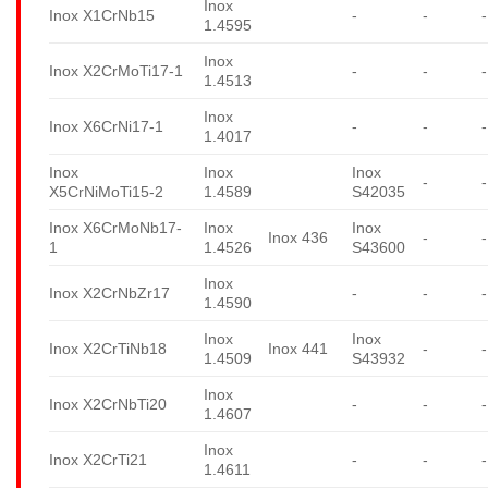
Inox
Inox X1CrNb15
-
-
-
1.4595
Inox
Inox X2CrMoTi17-1
-
-
-
1.4513
Inox
Inox X6CrNi17-1
-
-
-
1.4017
Inox
Inox
Inox
-
-
X5CrNiMoTi15-2
1.4589
S42035
Inox X6CrMoNb17-
Inox
Inox
Inox 436
-
-
1
1.4526
S43600
Inox
Inox X2CrNbZr17
-
-
-
1.4590
Inox
Inox
Inox X2CrTiNb18
Inox 441
-
-
1.4509
S43932
Inox
Inox X2CrNbTi20
-
-
-
1.4607
Inox
Inox X2CrTi21
-
-
-
1.4611