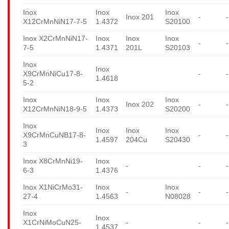
Inox
Inox
Inox
Inox 201
-
-
X12CrMnNiN17-7-5
1.4372
S20100
Inox X2CrMnNiN17-
Inox
Inox
Inox
-
-
7-5
1.4371
201L
S20103
Inox
Inox
X9CrMnNiCu17-8-
-
-
1.4618
5-2
Inox
Inox
Inox
Inox 202
-
-
X12CrMnNiN18-9-5
1.4373
S20200
Inox
Inox
Inox
Inox
X9CrMnCuNB17-8-
-
-
1.4597
204Cu
S20430
3
Inox X8CrMnNi19-
Inox
-
-
-
6-3
1.4376
Inox X1NiCrMo31-
Inox
Inox
-
-
-
27-4
1.4563
N08028
Inox
Inox
X1CrNiMoCuN25-
-
-
-
1.4537