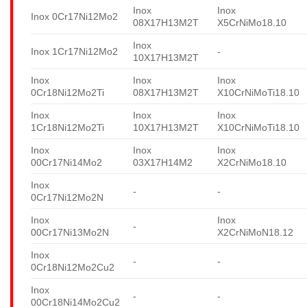
Inox
Inox
Inox 0Cr17Ni12Mo2
08X17H13M2T
X5CrNiMo18.10
Inox
Inox 1Cr17Ni12Mo2
-
10X17H13M2T
Inox
Inox
Inox
0Cr18Ni12Mo2Ti
08X17H13M2T
X10CrNiMoTi18.10
Inox
Inox
Inox
1Cr18Ni12Mo2Ti
10X17H13M2T
X10CrNiMoTi18.10
Inox
Inox
Inox
00Cr17Ni14Mo2
03X17H14M2
X2CrNiMo18.10
Inox
-
-
0Cr17Ni12Mo2N
Inox
Inox
-
00Cr17Ni13Mo2N
X2CrNiMoN18.12
Inox
-
-
0Cr18Ni12Mo2Cu2
Inox
-
-
00Cr18Ni14Mo2Cu2