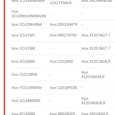
Inox 1Cr18Mn8Ni5N
Inox X8CrMnNi189
12X17T9AH4
Inox
-
-
1Cr18Mn10Ni5Mo3N
Inox 2Cr13Mn9Ni4
Inox 20X13H4T9
-
Inox 1Cr17Ni7
Inox 09X17H7Ю
Inox X12CrNi17.7
Inox 1Cr17Ni8
-
Inox X12CrNi17.7
Inox 1Cr18Ni9
Inox 12X18H9
Inox X12CrNi18.8
Inox
Inox Y1Cr18Ni9
-
X12CrNiS18.8
Inox Y1Cr18Ni9Se
Inox 12X18H10E
-
Inox
Inox 1Cr18Ni9Si3
-
X12CrNiSi18.8
Inox 0Cr18Ni9
Inox 08X18H10
Inox X5CrNi18.9