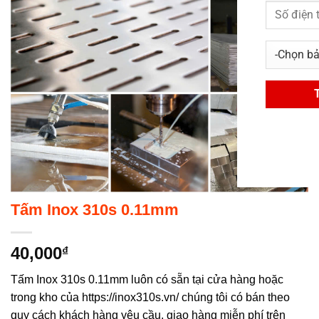
Tấm Inox 310s 0.11mm
40,000
₫
Tấm Inox 310s 0.11mm luôn có sẵn tại cửa hàng hoặc
trong kho của https://inox310s.vn/ chúng tôi có bán theo
quy cách khách hàng yêu cầu, giao hàng miễn phí trên