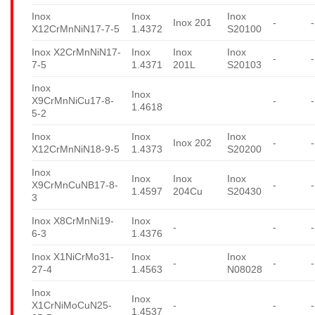
Inox
Inox
Inox
Inox 201
-
-
X12CrMnNiN17-7-5
1.4372
S20100
Inox X2CrMnNiN17-
Inox
Inox
Inox
-
-
7-5
1.4371
201L
S20103
Inox
Inox
X9CrMnNiCu17-8-
-
-
1.4618
5-2
Inox
Inox
Inox
Inox 202
-
-
X12CrMnNiN18-9-5
1.4373
S20200
Inox
Inox
Inox
Inox
X9CrMnCuNB17-8-
-
-
1.4597
204Cu
S20430
3
Inox X8CrMnNi19-
Inox
-
-
-
6-3
1.4376
Inox X1NiCrMo31-
Inox
Inox
-
-
-
27-4
1.4563
N08028
Inox
Inox
X1CrNiMoCuN25-
-
-
-
1.4537