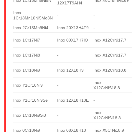
Inox 1Cr18Mn8Ni5N
Inox X8CrMnNi189
12X17T9AH4
Inox
-
-
1Cr18Mn10Ni5Mo3N
Inox 2Cr13Mn9Ni4
Inox 20X13H4T9
-
Inox 1Cr17Ni7
Inox 09X17H7Ю
Inox X12CrNi17.7
Inox 1Cr17Ni8
-
Inox X12CrNi17.7
Inox 1Cr18Ni9
Inox 12X18H9
Inox X12CrNi18.8
Inox
Inox Y1Cr18Ni9
-
X12CrNiS18.8
Inox Y1Cr18Ni9Se
Inox 12X18H10E
-
Inox
Inox 1Cr18Ni9Si3
-
X12CrNiSi18.8
Inox 0Cr18Ni9
Inox 08X18H10
Inox X5CrNi18.9