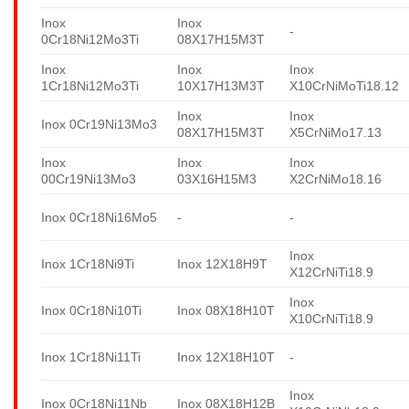
Inox
Inox
-
0Cr18Ni12Mo3Ti
08X17H15M3T
Inox
Inox
Inox
1Cr18Ni12Mo3Ti
10X17H13M3T
X10CrNiMoTi18.12
Inox
Inox
Inox 0Cr19Ni13Mo3
08X17H15M3T
X5CrNiMo17.13
Inox
Inox
Inox
00Cr19Ni13Mo3
03X16H15M3
X2CrNiMo18.16
Inox 0Cr18Ni16Mo5
-
-
Inox
Inox 1Cr18Ni9Ti
Inox 12X18H9T
X12CrNiTi18.9
Inox
Inox 0Cr18Ni10Ti
Inox 08X18H10T
X10CrNiTi18.9
Inox 1Cr18Ni11Ti
Inox 12X18H10T
-
Inox
Inox 0Cr18Ni11Nb
Inox 08X18H12B