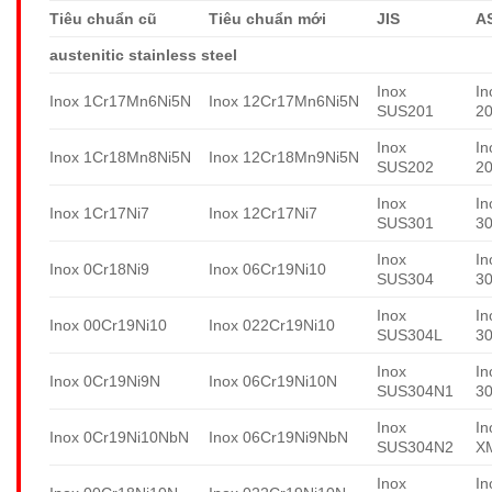
Tiêu chuẩn cũ
Tiêu chuẩn mới
JIS
A
austenitic stainless steel
Inox
In
Inox 1Cr17Mn6Ni5N
Inox 12Cr17Mn6Ni5N
SUS201
2
Inox
In
Inox 1Cr18Mn8Ni5N
Inox 12Cr18Mn9Ni5N
SUS202
2
Inox
In
Inox 1Cr17Ni7
Inox 12Cr17Ni7
SUS301
3
Inox
In
Inox 0Cr18Ni9
Inox 06Cr19Ni10
SUS304
3
Inox
In
Inox 00Cr19Ni10
Inox 022Cr19Ni10
SUS304L
3
Inox
In
Inox 0Cr19Ni9N
Inox 06Cr19Ni10N
SUS304N1
3
Inox
In
Inox 0Cr19Ni10NbN
Inox 06Cr19Ni9NbN
SUS304N2
X
Inox
In