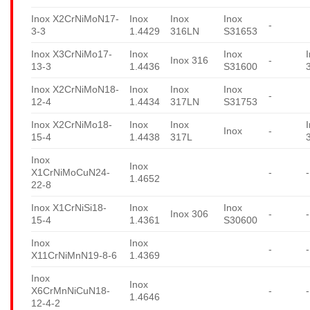
Inox X2CrNiMoN17-
Inox
Inox
Inox
-
3-3
1.4429
316LN
S31653
Inox X3CrNiMo17-
Inox
Inox
Inox 316
-
13-3
1.4436
S31600
Inox X2CrNiMoN18-
Inox
Inox
Inox
-
12-4
1.4434
317LN
S31753
Inox X2CrNiMo18-
Inox
Inox
Inox
-
15-4
1.4438
317L
Inox
Inox
X1CrNiMoCuN24-
-
-
1.4652
22-8
Inox X1CrNiSi18-
Inox
Inox
Inox 306
-
-
15-4
1.4361
S30600
Inox
Inox
-
-
X11CrNiMnN19-8-6
1.4369
Inox
Inox
X6CrMnNiCuN18-
-
-
1.4646
12-4-2