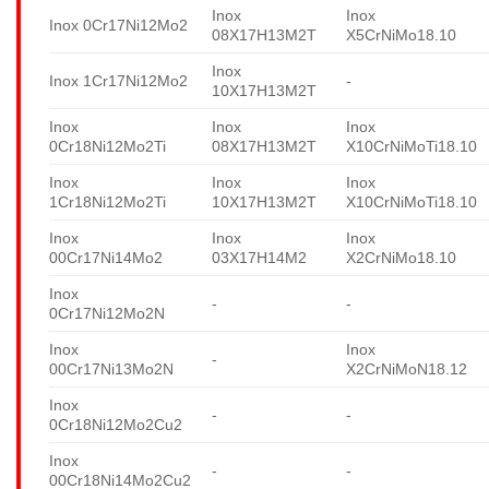
Inox
Inox
Inox 0Cr17Ni12Mo2
08X17H13M2T
X5CrNiMo18.10
Inox
Inox 1Cr17Ni12Mo2
-
10X17H13M2T
Inox
Inox
Inox
0Cr18Ni12Mo2Ti
08X17H13M2T
X10CrNiMoTi18.10
Inox
Inox
Inox
1Cr18Ni12Mo2Ti
10X17H13M2T
X10CrNiMoTi18.10
Inox
Inox
Inox
00Cr17Ni14Mo2
03X17H14M2
X2CrNiMo18.10
Inox
-
-
0Cr17Ni12Mo2N
Inox
Inox
-
00Cr17Ni13Mo2N
X2CrNiMoN18.12
Inox
-
-
0Cr18Ni12Mo2Cu2
Inox
-
-
00Cr18Ni14Mo2Cu2