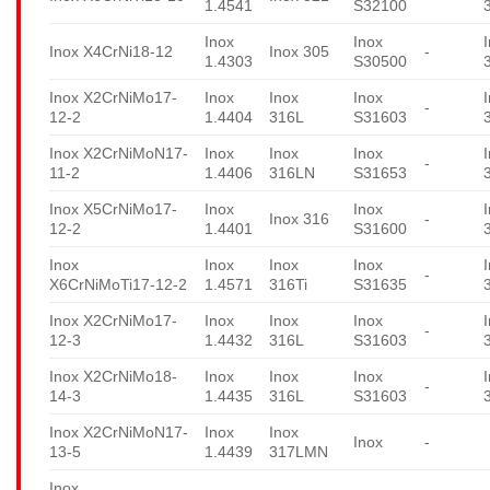
1.4541
S32100
Inox
Inox
Inox X4CrNi18-12
Inox 305
-
1.4303
S30500
Inox X2CrNiMo17-
Inox
Inox
Inox
-
12-2
1.4404
316L
S31603
Inox X2CrNiMoN17-
Inox
Inox
Inox
-
11-2
1.4406
316LN
S31653
Inox X5CrNiMo17-
Inox
Inox
Inox 316
-
12-2
1.4401
S31600
Inox
Inox
Inox
Inox
-
X6CrNiMoTi17-12-2
1.4571
316Ti
S31635
Inox X2CrNiMo17-
Inox
Inox
Inox
-
12-3
1.4432
316L
S31603
Inox X2CrNiMo18-
Inox
Inox
Inox
-
14-3
1.4435
316L
S31603
Inox X2CrNiMoN17-
Inox
Inox
Inox
-
13-5
1.4439
317LMN
Inox