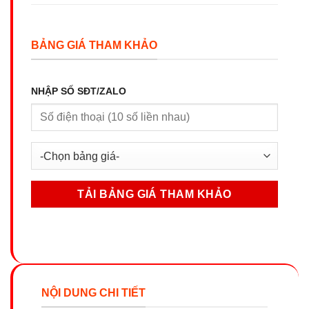
BẢNG GIÁ THAM KHẢO
NHẬP SỐ SĐT/ZALO
NỘI DUNG CHI TIẾT