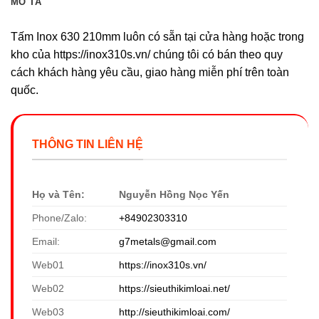
MÔ TẢ
Tấm Inox 630 210mm luôn có sẵn tại cửa hàng hoặc trong
kho của https://inox310s.vn/ chúng tôi có bán theo quy
cách khách hàng yêu cầu, giao hàng miễn phí trên toàn
quốc.
THÔNG TIN LIÊN HỆ
Họ và Tên:
Nguyễn Hồng Nọc Yến
Phone/Zalo:
+84902303310
Email:
g7metals@gmail.com
Web01
https://inox310s.vn/
Web02
https://sieuthikimloai.net/
Web03
http://sieuthikimloai.com/