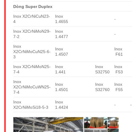
Dòng Super Duplex
Inox X2CrNiCuN23-
Inox
-
4
1.4655
Inox X2CrNiMoN29-
Inox
-
7-2
1.4477
Inox
Inox
Inox
X2CrNiMoCuN25-6-
1.4507
F61
3
Inox X2CrNiMoN25-
Inox
Inox
Inox
7-4
1.441
S32750
F53
Inox
Inox
Inox
Inox
X2CrNiMoCuWN25-
1.4501
S32760
F55
7-4
Inox
Inox
-
-
X2CrNiMoSi18-5-3
1.4424