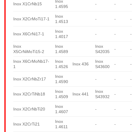
Inox
Inox X1CrNb15
-
-
-
1.4595
Inox
Inox X2CrMoTi17-1
-
-
-
1.4513
Inox
Inox X6CrNi17-1
-
-
-
1.4017
Inox
Inox
Inox
-
-
X5CrNiMoTi15-2
1.4589
S42035
Inox X6CrMoNb17-
Inox
Inox
Inox 436
-
-
1
1.4526
S43600
Inox
Inox X2CrNbZr17
-
-
-
1.4590
Inox
Inox
Inox X2CrTiNb18
Inox 441
-
-
1.4509
S43932
Inox
Inox X2CrNbTi20
-
-
-
1.4607
Inox
Inox X2CrTi21
-
-
-
1.4611