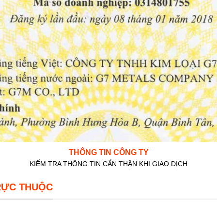
THÔNG TIN CÔNG TY
KIỂM TRA THÔNG TIN CẨN THẬN KHI GIAO DỊCH
RỰC THUỘC