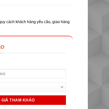
o quy cách khách hàng yêu cầu, giao hàng
ẢO