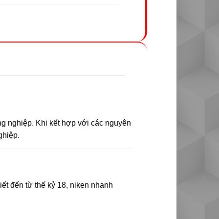
ông nghiệp. Khi kết hợp với các nguyên
ghiệp.
iết đến từ thế kỷ 18, niken nhanh