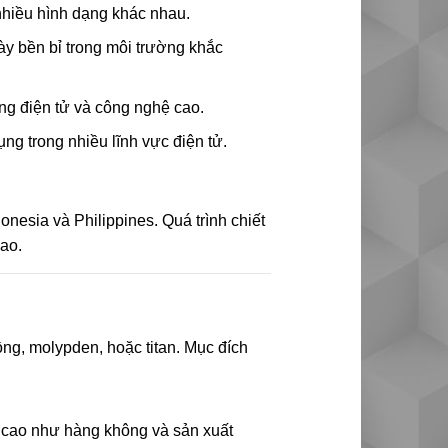
nhiều hình dạng khác nhau.
này bền bỉ trong môi trường khắc
ụng điện tử và công nghệ cao.
g trong nhiều lĩnh vực điện tử.
onesia và Philippines. Quá trình chiết
cao.
ồng, molypden, hoặc titan. Mục đích
ộ cao như hàng không và sản xuất