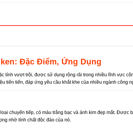
iken: Đặc Điểm, Ứng Dụng
ặc tính vượt trội, được sử dụng rộng rãi trong nhiều lĩnh vực c
liệu tiên tiến, đáp ứng yêu cầu khắt khe của nhiều ngành công n
m loại chuyển tiếp, có màu trắng bạc và ánh kim đẹp mắt. Được b
ọng nhờ tính chất độc đáo của nó.