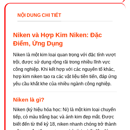
NỘI DUNG CHI TIẾT
Niken và Hợp Kim Niken: Đặc
Điểm, Ứng Dụng
Niken là một kim loại quan trọng với đặc tính vượt
trội, được sử dụng rộng rãi trong nhiều lĩnh vực
công nghiệp. Khi kết hợp với các nguyên tố khác,
hợp kim niken tạo ra các vật liệu tiên tiến, đáp ứng
yêu cầu khắt khe của nhiều ngành công nghiệp.
Niken là gì?
Niken (ký hiệu hóa học: Ni) là một kim loại chuyển
tiếp, có màu trắng bạc và ánh kim đẹp mắt. Được
biết đến từ thế kỷ 18, niken nhanh chóng trở thành