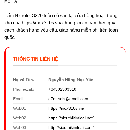
MÔ TẢ
Tấm Nicrofer 3220 luôn có sẵn tại cửa hàng hoặc trong
kho của https://inox310s.vn/ chúng tôi có bán theo quy
cách khách hàng yêu cầu, giao hàng miễn phí trên toàn
quốc.
THÔNG TIN LIÊN HỆ
Họ và Tên:
Nguyễn Hồng Nọc Yến
Phone/Zalo:
+84902303310
Email:
g7metals@gmail.com
Web01
https://inox310s.vn/
Web02
https://sieuthikimloai.net/
Web03
http://sieuthikimloai.com/