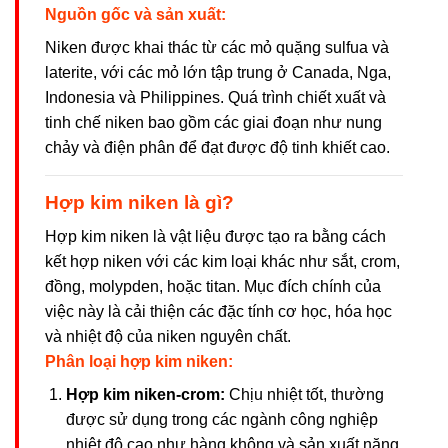
Nguồn gốc và sản xuất:
Niken được khai thác từ các mỏ quặng sulfua và
laterite, với các mỏ lớn tập trung ở Canada, Nga,
Indonesia và Philippines. Quá trình chiết xuất và
tinh chế niken bao gồm các giai đoạn như nung
chảy và điện phân để đạt được độ tinh khiết cao.
Hợp kim niken là gì?
Hợp kim niken là vật liệu được tạo ra bằng cách
kết hợp niken với các kim loại khác như sắt, crom,
đồng, molypden, hoặc titan. Mục đích chính của
việc này là cải thiện các đặc tính cơ học, hóa học
và nhiệt độ của niken nguyên chất.
Phân loại hợp kim niken:
Hợp kim niken-crom:
Chịu nhiệt tốt, thường
được sử dụng trong các ngành công nghiệp
nhiệt độ cao như hàng không và sản xuất năng