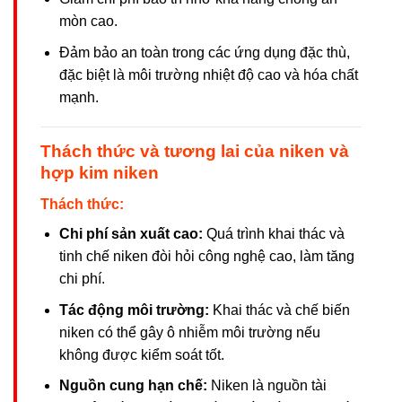
mòn cao.
Đảm bảo an toàn trong các ứng dụng đặc thù,
đặc biệt là môi trường nhiệt độ cao và hóa chất
mạnh.
Thách thức và tương lai của niken và
hợp kim niken
Thách thức:
Chi phí sản xuất cao:
Quá trình khai thác và
tinh chế niken đòi hỏi công nghệ cao, làm tăng
chi phí.
Tác động môi trường:
Khai thác và chế biến
niken có thể gây ô nhiễm môi trường nếu
không được kiểm soát tốt.
Nguồn cung hạn chế:
Niken là nguồn tài