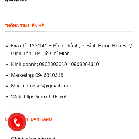
THÔNG TIN LIÊN HỆ
Địa chỉ: 133/14/1E Bình Thành, P. Bình Hưng Hòa B, Q.
Bình Tân, TP. Hồ Chí Minh
Kinh doanh: 0902303310 - 0909304310
Marketing: 0946310316
Mail:
g7metals@gmail.com
Web:
https://inox310s.vn/
CHÍNH SÁCH BÁN HÀNG