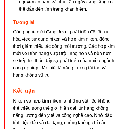
nguyên có hạn, và nhu cầu ngày càng tăng có
thể dẫn đến tình trạng khan hiếm.
Tương lai:
Công nghệ mới đang được phát triển để tối ưu
hóa việc sử dụng niken và hợp kim niken, đồng
thời giảm thiểu tác động môi trường. Các hợp kim
mới với tính năng vượt trội, nhẹ hơn và bền hơn
sẽ tiếp tục thúc đẩy sự phát triển của nhiều ngành
công nghiệp, đặc biệt là năng lượng tái tạo và
hàng không vũ trụ.
Kết luận
Niken và hợp kim niken là những vật liệu không
thể thiếu trong thế giới hiện đại, từ hàng không,
năng lượng đến y tế và công nghệ cao. Nhờ đặc
tính độc đáo và đa dạng, chúng không chỉ cải