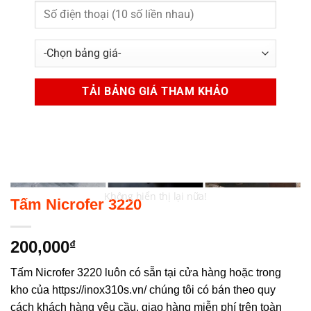
Không hiển thị lại nữa!
Tấm Nicrofer 3220
200,000
₫
Tấm Nicrofer 3220 luôn có sẵn tại cửa hàng hoặc trong
kho của https://inox310s.vn/ chúng tôi có bán theo quy
cách khách hàng yêu cầu, giao hàng miễn phí trên toàn