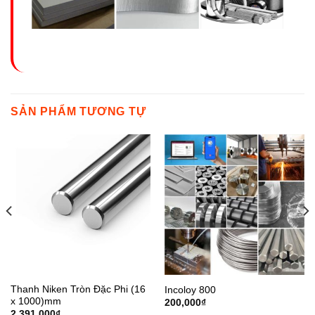
SẢN PHẨM TƯƠNG TỰ
Thanh Niken Tròn Đặc Phi (16
Incoloy 800
x 1000)mm
200,000
₫
2,391,000
₫