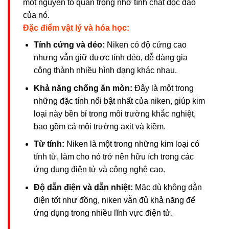
một nguyên tố quan trọng nhờ tính chất độc đáo
của nó.
Đặc điểm vật lý và hóa học:
Tính cứng và dẻo:
Niken có độ cứng cao
nhưng vẫn giữ được tính dẻo, dễ dàng gia
công thành nhiều hình dạng khác nhau.
Khả năng chống ăn mòn:
Đây là một trong
những đặc tính nổi bật nhất của niken, giúp kim
loại này bền bỉ trong môi trường khắc nghiệt,
bao gồm cả môi trường axit và kiềm.
Từ tính:
Niken là một trong những kim loại có
tính từ, làm cho nó trở nên hữu ích trong các
ứng dụng điện tử và công nghệ cao.
Độ dẫn điện và dẫn nhiệt:
Mặc dù không dẫn
điện tốt như đồng, niken vẫn đủ khả năng để
ứng dụng trong nhiều lĩnh vực điện tử.