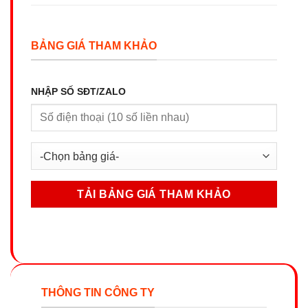
BẢNG GIÁ THAM KHẢO
NHẬP SỐ SĐT/ZALO
THÔNG TIN CÔNG TY