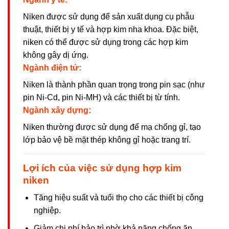
Niken được sử dụng để sản xuất dụng cụ phẫu
thuật, thiết bị y tế và hợp kim nha khoa. Đặc biệt,
niken có thể được sử dụng trong các hợp kim
không gây dị ứng.
Ngành điện tử:
Niken là thành phần quan trọng trong pin sạc (như
pin Ni-Cd, pin Ni-MH) và các thiết bị từ tính.
Ngành xây dựng:
Niken thường được sử dụng để mạ chống gỉ, tạo
lớp bảo vệ bề mặt thép không gỉ hoặc trang trí.
Lợi ích của việc sử dụng hợp kim
niken
Tăng hiệu suất và tuổi thọ cho các thiết bị công
nghiệp.
Giảm chi phí bảo trì nhờ khả năng chống ăn