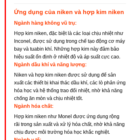
Ứng dụng của niken và hợp kim niken
Ngành hàng không vũ trụ:
Hợp kim niken, đặc biệt là các loại chịu nhiệt như
Inconel, được sử dụng trong chế tạo động cơ máy
bay và tuabin khí. Những hợp kim này đảm bảo
hiệu suất ổn định ở nhiệt độ và áp suất cực cao.
Ngành dầu khí và năng lượng:
Niken và hợp kim niken được sử dụng để sản
xuất các thiết bị khai thác dầu khí, các lò phản ứng
hóa học và hệ thống trao đổi nhiệt, nhờ khả năng
chống ăn mòn và chịu nhiệt tốt.
Ngành hóa chất:
Hợp kim niken như Monel được ứng dụng rộng
rãi trong sản xuất và xử lý hóa chất, nhờ khả năng
chịu được môi trường hóa học khắc nghiệt.
Ngành y tế: