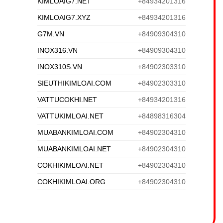
KIMLOAIG7.NET
+84934201316
KIMLOAIG7.XYZ
+84934201316
G7M.VN
+84909304310
INOX316.VN
+84909304310
INOX310S.VN
+84902303310
SIEUTHIKIMLOAI.COM
+84902303310
VATTUCOKHI.NET
+84934201316
VATTUKIMLOAI.NET
+84898316304
MUABANKIMLOAI.COM
+84902304310
MUABANKIMLOAI.NET
+84902304310
COKHIKIMLOAI.NET
+84902304310
COKHIKIMLOAI.ORG
+84902304310