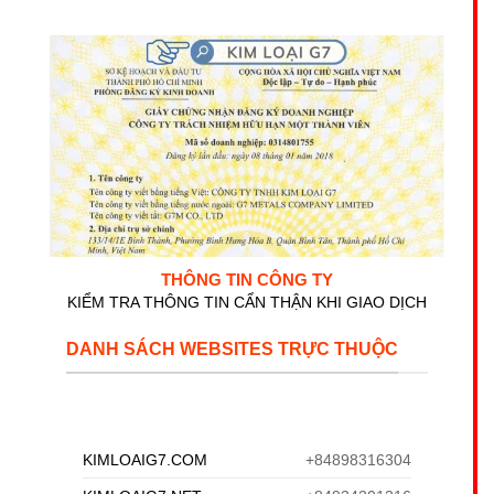
THÔNG TIN CÔNG TY
KIỂM TRA THÔNG TIN CẨN THẬN KHI GIAO DỊCH
DANH SÁCH WEBSITES TRỰC THUỘC
KIMLOAIG7.COM
+84898316304