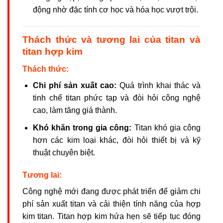
động nhờ đặc tính cơ học và hóa học vượt trội.
Thách thức và tương lai của titan và
titan hợp kim
Thách thức:
Chi phí sản xuất cao:
Quá trình khai thác và
tinh chế titan phức tạp và đòi hỏi công nghệ
cao, làm tăng giá thành.
Khó khăn trong gia công:
Titan khó gia công
hơn các kim loại khác, đòi hỏi thiết bị và kỹ
thuật chuyên biệt.
Tương lai:
Công nghệ mới đang được phát triển để giảm chi
phí sản xuất titan và cải thiện tính năng của hợp
kim titan. Titan hợp kim hứa hẹn sẽ tiếp tục đóng