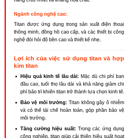
Ngành công nghệ cao:
Titan được ứng dụng trong sản xuất điện thoại
thông minh, đồng hồ cao cấp, và các thiết bị công
nghệ đòi hỏi độ bền cao và thiết kế nhẹ.
Lợi ích của việc sử dụng titan và hợp
kim titan
Hiệu quả kinh tế lâu dài:
Mặc dù chi phí ban
đầu cao, tuổi thọ lâu dài và khả năng giảm chi
phí bảo trì khiến titan trở thành lựa chọn kinh tế.
Bảo vệ môi trường:
Titan không gây ô nhiễm
và có thể tái chế hoàn toàn, góp phần bảo vệ
môi trường.
Tăng cường hiệu suất:
Trong các ứng dụng
công nghiệp, titan giúp cải thiện hiệu suất hoạt