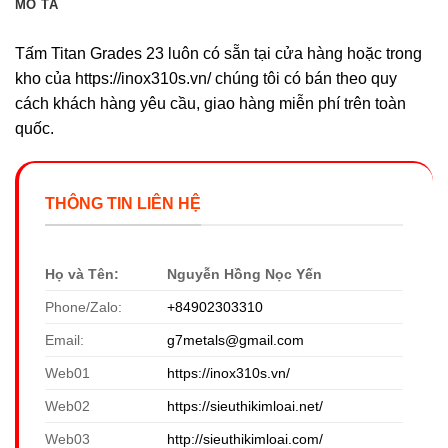
MÔ TẢ
Tấm Titan Grades 23 luôn có sẵn tại cửa hàng hoặc trong
kho của https://inox310s.vn/ chúng tôi có bán theo quy
cách khách hàng yêu cầu, giao hàng miễn phí trên toàn
quốc.
THÔNG TIN LIÊN HỆ
Họ và Tên:
Nguyễn Hồng Nọc Yến
Phone/Zalo:
+84902303310
Email:
g7metals@gmail.com
Web01
https://inox310s.vn/
Web02
https://sieuthikimloai.net/
Web03
http://sieuthikimloai.com/