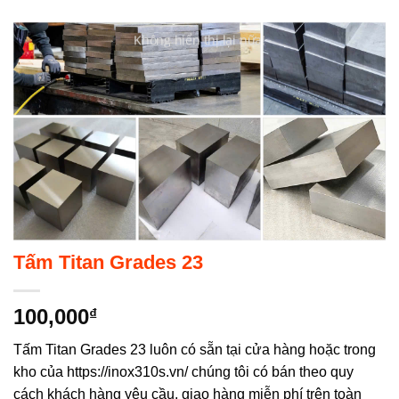
Không hiển thị lại nữa!
Tấm Titan Grades 23
100,000
₫
Tấm Titan Grades 23 luôn có sẵn tại cửa hàng hoặc trong
kho của https://inox310s.vn/ chúng tôi có bán theo quy
cách khách hàng yêu cầu, giao hàng miễn phí trên toàn