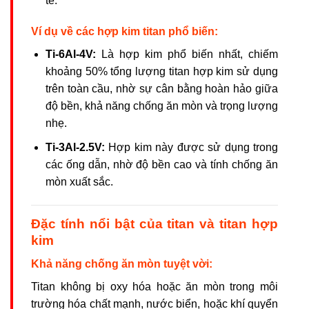
tế.
Ví dụ về các hợp kim titan phổ biến:
Ti-6Al-4V:
Là hợp kim phổ biến nhất, chiếm
khoảng 50% tổng lượng titan hợp kim sử dụng
trên toàn cầu, nhờ sự cân bằng hoàn hảo giữa
độ bền, khả năng chống ăn mòn và trọng lượng
nhẹ.
Ti-3Al-2.5V:
Hợp kim này được sử dụng trong
các ống dẫn, nhờ độ bền cao và tính chống ăn
mòn xuất sắc.
Đặc tính nổi bật của titan và titan hợp
kim
Khả năng chống ăn mòn tuyệt vời:
Titan không bị oxy hóa hoặc ăn mòn trong môi
trường hóa chất mạnh, nước biển, hoặc khí quyển