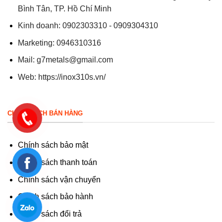
Bình Tân, TP. Hồ Chí Minh
Kinh doanh: 0902303310 - 0909304310
Marketing: 0946310316
Mail:
g7metals@gmail.com
Web:
https://inox310s.vn/
CHÍNH SÁCH BÁN HÀNG
Chính sách bảo mật
Chính sách thanh toán
Chính sách vận chuyển
Chính sách bảo hành
Chính sách đổi trả