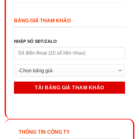
BẢNG GIÁ THAM KHẢO
NHẬP SỐ SĐT/ZALO
THÔNG TIN CÔNG TY