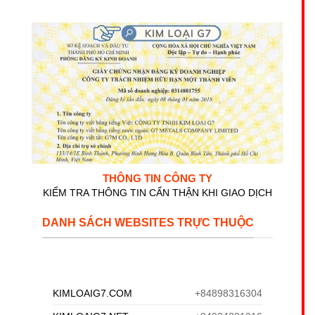
THÔNG TIN CÔNG TY
KIỂM TRA THÔNG TIN CẨN THẬN KHI GIAO DỊCH
DANH SÁCH WEBSITES TRỰC THUỘC
KIMLOAIG7.COM
+84898316304