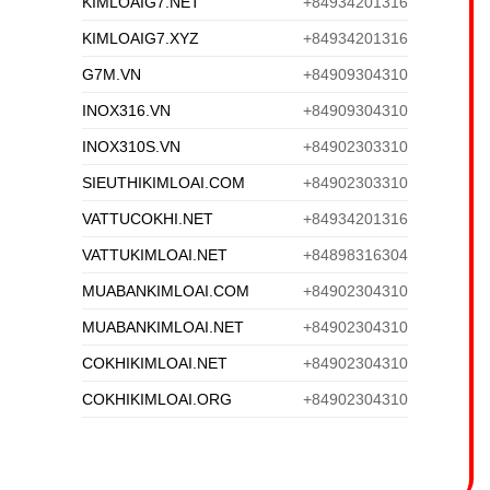
KIMLOAIG7.NET
+84934201316
KIMLOAIG7.XYZ
+84934201316
G7M.VN
+84909304310
INOX316.VN
+84909304310
INOX310S.VN
+84902303310
SIEUTHIKIMLOAI.COM
+84902303310
VATTUCOKHI.NET
+84934201316
VATTUKIMLOAI.NET
+84898316304
MUABANKIMLOAI.COM
+84902304310
MUABANKIMLOAI.NET
+84902304310
COKHIKIMLOAI.NET
+84902304310
COKHIKIMLOAI.ORG
+84902304310