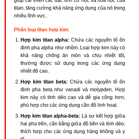
giúp cải thiện các đặc tính cơ học và hóa học của
titan, tăng cường khả năng ứng dụng của nó trong
nhiều lĩnh vực.
Phân loại titan hợp kim:
Hợp kim titan alpha:
Chứa các nguyên tố ổn
định pha alpha như nhôm. Loại hợp kim này có
khả năng chống ăn mòn và chịu nhiệt tốt,
thường được sử dụng trong các ứng dụng
nhiệt độ cao.
Hợp kim titan beta:
Chứa các nguyên tố ổn
định pha beta như vanadi và molypden. Hợp
kim này có tính dẻo cao và dễ gia công hơn,
phù hợp cho các ứng dụng cần độ linh hoạt.
Hợp kim titan alpha-beta:
Là sự kết hợp giữa
hai pha trên, cân bằng giữa độ bền và tính dẻo,
thích hợp cho các ứng dụng hàng không và y