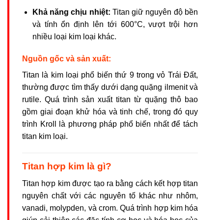
Khả năng chịu nhiệt:
Titan giữ nguyên độ bền
và tính ổn định lên tới 600°C, vượt trội hơn
nhiều loại kim loại khác.
Nguồn gốc và sản xuất:
Titan là kim loại phổ biến thứ 9 trong vỏ Trái Đất,
thường được tìm thấy dưới dạng quặng ilmenit và
rutile. Quá trình sản xuất titan từ quặng thô bao
gồm giai đoạn khử hóa và tinh chế, trong đó quy
trình Kroll là phương pháp phổ biến nhất để tách
titan kim loại.
Titan hợp kim là gì?
Titan hợp kim được tạo ra bằng cách kết hợp titan
nguyên chất với các nguyên tố khác như nhôm,
vanadi, molypden, và crom. Quá trình hợp kim hóa