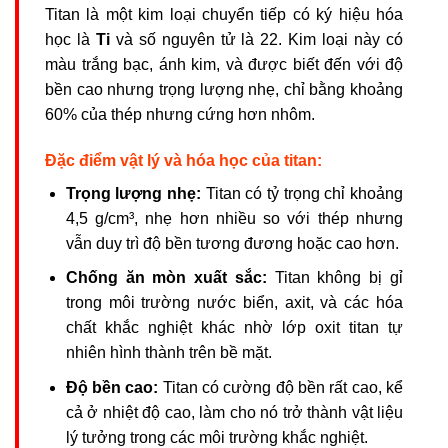
Titan là một kim loại chuyển tiếp có ký hiệu hóa
học là
Ti
và số nguyên tử là 22. Kim loại này có
màu trắng bạc, ánh kim, và được biết đến với độ
bền cao nhưng trọng lượng nhẹ, chỉ bằng khoảng
60% của thép nhưng cứng hơn nhôm.
Đặc điểm vật lý và hóa học của titan:
Trọng lượng nhẹ:
Titan có tỷ trọng chỉ khoảng
4,5 g/cm³, nhẹ hơn nhiều so với thép nhưng
vẫn duy trì độ bền tương đương hoặc cao hơn.
Chống ăn mòn xuất sắc:
Titan không bị gỉ
trong môi trường nước biển, axit, và các hóa
chất khắc nghiệt khác nhờ lớp oxit titan tự
nhiên hình thành trên bề mặt.
Độ bền cao:
Titan có cường độ bền rất cao, kể
cả ở nhiệt độ cao, làm cho nó trở thành vật liệu
lý tưởng trong các môi trường khắc nghiệt.