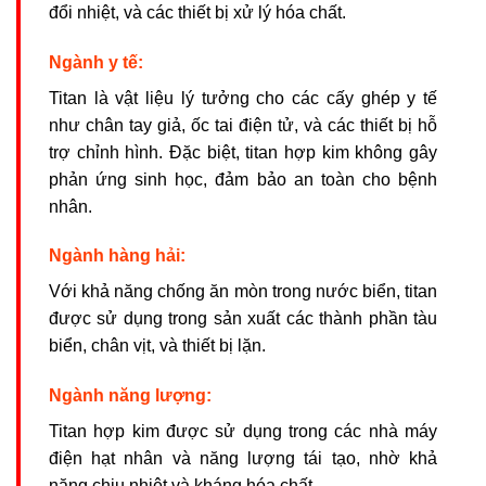
đổi nhiệt, và các thiết bị xử lý hóa chất.
Ngành y tế:
Titan là vật liệu lý tưởng cho các cấy ghép y tế
như chân tay giả, ốc tai điện tử, và các thiết bị hỗ
trợ chỉnh hình. Đặc biệt, titan hợp kim không gây
phản ứng sinh học, đảm bảo an toàn cho bệnh
nhân.
Ngành hàng hải:
Với khả năng chống ăn mòn trong nước biển, titan
được sử dụng trong sản xuất các thành phần tàu
biển, chân vịt, và thiết bị lặn.
Ngành năng lượng:
Titan hợp kim được sử dụng trong các nhà máy
điện hạt nhân và năng lượng tái tạo, nhờ khả
năng chịu nhiệt và kháng hóa chất.