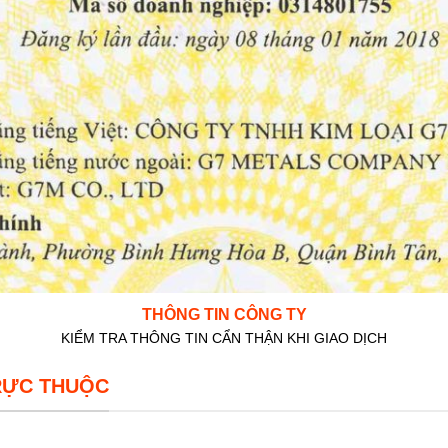
THÔNG TIN CÔNG TY
KIỂM TRA THÔNG TIN CẨN THẬN KHI GIAO DỊCH
RỰC THUỘC