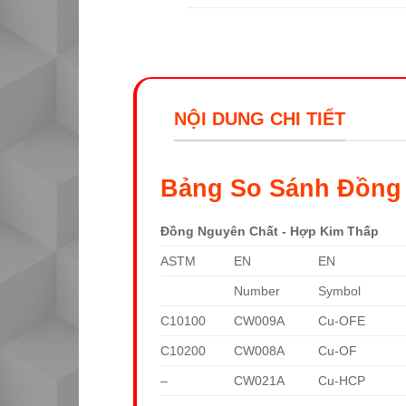
NỘI DUNG CHI TIẾT
Bảng So Sánh Đồng
Đồng Nguyên Chất - Hợp Kim Thấp
ASTM
EN
EN
Number
Symbol
C10100
CW009A
Cu-OFE
C10200
CW008A
Cu-OF
–
CW021A
Cu-HCP