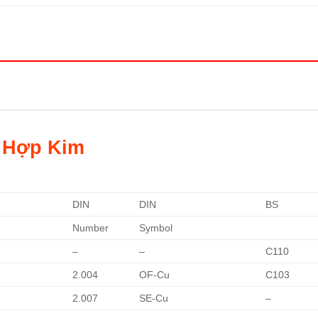
 Hợp Kim
DIN
DIN
BS
Number
Symbol
–
–
C110
2.004
OF-Cu
C103
2.007
SE-Cu
–