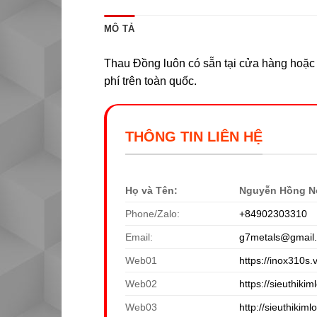
MÔ TẢ
Thau Đồng luôn có sẵn tại cửa hàng hoặc t
phí trên toàn quốc.
THÔNG TIN LIÊN HỆ
Họ và Tên:
Nguyễn Hồng N
Phone/Zalo:
+84902303310
Email:
g7metals@gmail
Web01
https://inox310s.
Web02
https://sieuthikiml
Web03
http://sieuthikiml