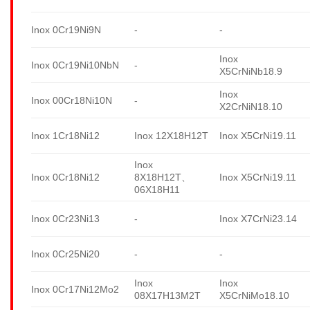
Inox 0Cr19Ni9N
-
-
Inox
Inox 0Cr19Ni10NbN
-
X5CrNiNb18.9
Inox
Inox 00Cr18Ni10N
-
X2CrNiN18.10
Inox 1Cr18Ni12
Inox 12X18H12T
Inox X5CrNi19.11
Inox
Inox 0Cr18Ni12
8X18H12T、
Inox X5CrNi19.11
06X18H11
Inox 0Cr23Ni13
-
Inox X7CrNi23.14
Inox 0Cr25Ni20
-
-
Inox
Inox
Inox 0Cr17Ni12Mo2
08X17H13M2T
X5CrNiMo18.10