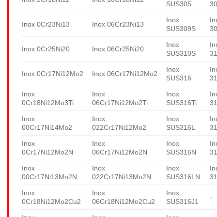
SUS305
3
Inox
In
Inox 0Cr23Ni13
Inox 06Cr23Ni13
SUS309S
3
Inox
In
Inox 0Cr25Ni20
Inox 06Cr25Ni20
SUS310S
3
Inox
In
Inox 0Cr17Ni12Mo2
Inox 06Cr17Ni12Mo2
SUS316
3
Inox
Inox
Inox
In
0Cr18Ni12Mo3Ti
06Cr17Ni12Mo2Ti
SUS316Ti
31
Inox
Inox
Inox
In
00Cr17Ni14Mo2
022Cr17Ni12Mo2
SUS316L
3
Inox
Inox
Inox
In
0Cr17Ni12Mo2N
06Cr17Ni12Mo2N
SUS316N
3
Inox
Inox
Inox
In
00Cr17Ni13Mo2N
022Cr17Ni13Mo2N
SUS316LN
3
Inox
Inox
Inox
-
0Cr18Ni12Mo2Cu2
06Cr18Ni12Mo2Cu2
SUS316J1