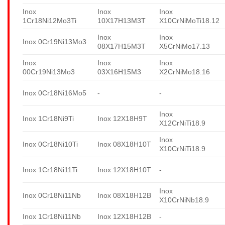
Inox
Inox
Inox
1Cr18Ni12Mo3Ti
10X17H13M3T
X10CrNiMoTi18.12
Inox
Inox
Inox 0Cr19Ni13Mo3
08X17H15M3T
X5CrNiMo17.13
Inox
Inox
Inox
00Cr19Ni13Mo3
03X16H15M3
X2CrNiMo18.16
Inox 0Cr18Ni16Mo5
-
-
Inox
Inox 1Cr18Ni9Ti
Inox 12X18H9T
X12CrNiTi18.9
Inox
Inox 0Cr18Ni10Ti
Inox 08X18H10T
X10CrNiTi18.9
Inox 1Cr18Ni11Ti
Inox 12X18H10T
-
Inox
Inox 0Cr18Ni11Nb
Inox 08X18H12B
X10CrNiNb18.9
Inox 1Cr18Ni11Nb
Inox 12X18H12B
-