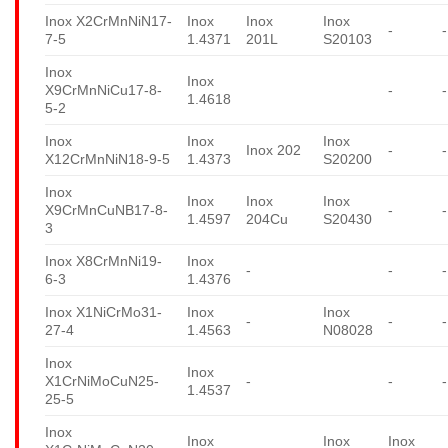
Inox X2CrMnNiN17-
Inox
Inox
Inox
-
-
7-5
1.4371
201L
S20103
Inox
Inox
X9CrMnNiCu17-8-
-
-
1.4618
5-2
Inox
Inox
Inox
Inox 202
-
-
X12CrMnNiN18-9-5
1.4373
S20200
Inox
Inox
Inox
Inox
X9CrMnCuNB17-8-
-
-
1.4597
204Cu
S20430
3
Inox X8CrMnNi19-
Inox
-
-
-
6-3
1.4376
Inox X1NiCrMo31-
Inox
Inox
-
-
-
27-4
1.4563
N08028
Inox
Inox
X1CrNiMoCuN25-
-
-
-
1.4537
25-5
Inox
Inox
Inox
Inox