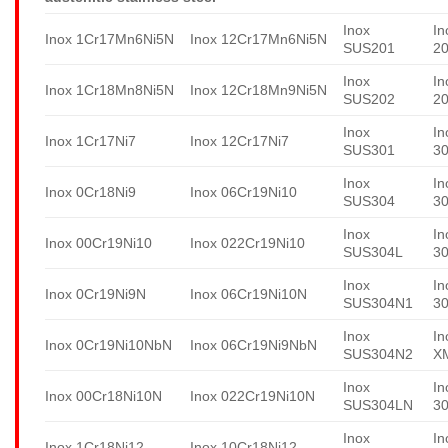
Inox
In
Inox 1Cr17Mn6Ni5N
Inox 12Cr17Mn6Ni5N
SUS201
2
Inox
In
Inox 1Cr18Mn8Ni5N
Inox 12Cr18Mn9Ni5N
SUS202
2
Inox
In
Inox 1Cr17Ni7
Inox 12Cr17Ni7
SUS301
3
Inox
In
Inox 0Cr18Ni9
Inox 06Cr19Ni10
SUS304
3
Inox
In
Inox 00Cr19Ni10
Inox 022Cr19Ni10
SUS304L
3
Inox
In
Inox 0Cr19Ni9N
Inox 06Cr19Ni10N
SUS304N1
3
Inox
In
Inox 0Cr19Ni10NbN
Inox 06Cr19Ni9NbN
SUS304N2
X
Inox
In
Inox 00Cr18Ni10N
Inox 022Cr19Ni10N
SUS304LN
3
Inox
In
Inox 1Cr18Ni12
Inox 10Cr18Ni12