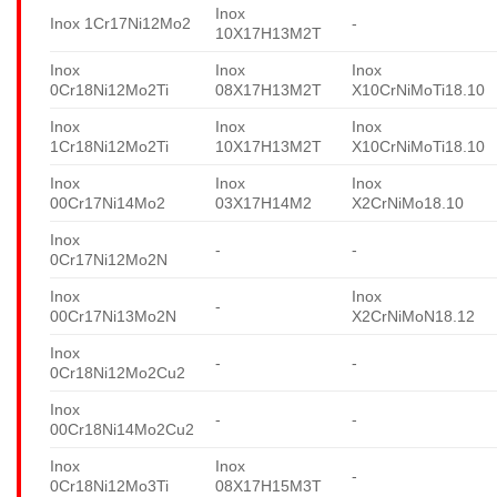
Inox
Inox 1Cr17Ni12Mo2
-
10X17H13M2T
Inox
Inox
Inox
0Cr18Ni12Mo2Ti
08X17H13M2T
X10CrNiMoTi18.10
Inox
Inox
Inox
1Cr18Ni12Mo2Ti
10X17H13M2T
X10CrNiMoTi18.10
Inox
Inox
Inox
00Cr17Ni14Mo2
03X17H14M2
X2CrNiMo18.10
Inox
-
-
0Cr17Ni12Mo2N
Inox
Inox
-
00Cr17Ni13Mo2N
X2CrNiMoN18.12
Inox
-
-
0Cr18Ni12Mo2Cu2
Inox
-
-
00Cr18Ni14Mo2Cu2
Inox
Inox
-
0Cr18Ni12Mo3Ti
08X17H15M3T