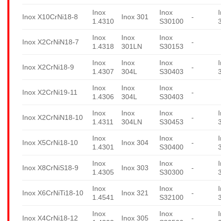
Inox
Inox
Inox X10CrNi18-8
Inox 301
-
1.4310
S30100
Inox
Inox
Inox
Inox X2CrNiN18-7
-
1.4318
301LN
S30153
Inox
Inox
Inox
Inox X2CrNi18-9
-
1.4307
304L
S30403
Inox
Inox
Inox
Inox X2CrNi19-11
-
1.4306
304L
S30403
Inox
Inox
Inox
Inox X2CrNiN18-10
-
1.4311
304LN
S30453
Inox
Inox
Inox X5CrNi18-10
Inox 304
-
1.4301
S30400
Inox
Inox
Inox X8CrNiS18-9
Inox 303
-
1.4305
S30300
Inox
Inox
Inox X6CrNiTi18-10
Inox 321
-
1.4541
S32100
Inox
Inox
Inox X4CrNi18-12
Inox 305
-