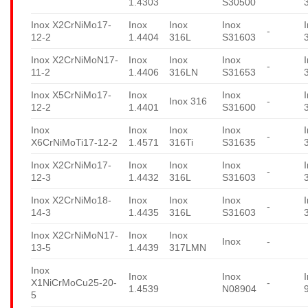
1.4303
S30500
Inox X2CrNiMo17-
Inox
Inox
Inox
-
12-2
1.4404
316L
S31603
Inox X2CrNiMoN17-
Inox
Inox
Inox
-
11-2
1.4406
316LN
S31653
Inox X5CrNiMo17-
Inox
Inox
Inox 316
-
12-2
1.4401
S31600
Inox
Inox
Inox
Inox
-
X6CrNiMoTi17-12-2
1.4571
316Ti
S31635
Inox X2CrNiMo17-
Inox
Inox
Inox
-
12-3
1.4432
316L
S31603
Inox X2CrNiMo18-
Inox
Inox
Inox
-
14-3
1.4435
316L
S31603
Inox X2CrNiMoN17-
Inox
Inox
Inox
-
13-5
1.4439
317LMN
Inox
Inox
Inox
X1NiCrMoCu25-20-
-
1.4539
N08904
5