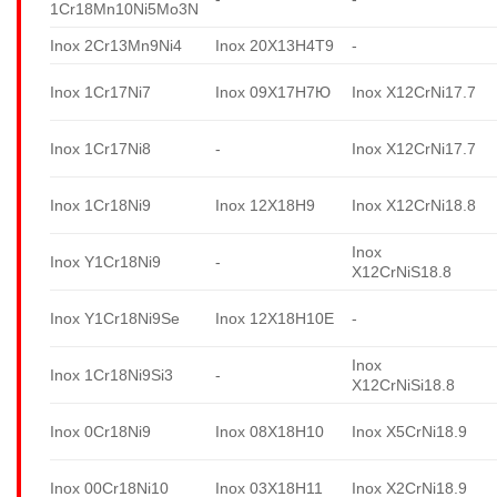
1Cr18Mn10Ni5Mo3N
Inox 2Cr13Mn9Ni4
Inox 20X13H4T9
-
Inox 1Cr17Ni7
Inox 09X17H7Ю
Inox X12CrNi17.7
Inox 1Cr17Ni8
-
Inox X12CrNi17.7
Inox 1Cr18Ni9
Inox 12X18H9
Inox X12CrNi18.8
Inox
Inox Y1Cr18Ni9
-
X12CrNiS18.8
Inox Y1Cr18Ni9Se
Inox 12X18H10E
-
Inox
Inox 1Cr18Ni9Si3
-
X12CrNiSi18.8
Inox 0Cr18Ni9
Inox 08X18H10
Inox X5CrNi18.9
Inox 00Cr18Ni10
Inox 03X18H11
Inox X2CrNi18.9