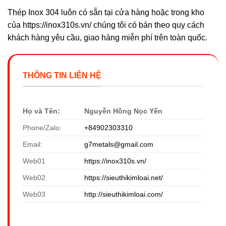
Thép Inox 304 luôn có sẵn tại cửa hàng hoặc trong kho
của https://inox310s.vn/ chúng tôi có bán theo quy cách
khách hàng yêu cầu, giao hàng miễn phí trên toàn quốc.
THÔNG TIN LIÊN HỆ
Họ và Tên:
Nguyễn Hồng Nọc Yến
Phone/Zalo:
+84902303310
Email:
g7metals@gmail.com
Web01
https://inox310s.vn/
Web02
https://sieuthikimloai.net/
Web03
http://sieuthikimloai.com/