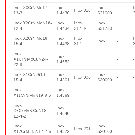
Inox X3CrNiMo17-
Inox
Inox
Inox 316
-
13-3
1.4436
S31600
Inox X2CrNiMoN18-
Inox
Inox
Inox
-
12-4
1.4434
317LN
S31753
Inox X2CrNiMo18-
Inox
Inox
Inox
-
15-4
1.4438
317L
Inox
Inox
X1CrNiMoCuN24-
-
-
1.4652
22-8
Inox X1CrNiSi18-
Inox
Inox
Inox 306
-
-
15-4
1.4361
S30600
Inox
Inox
-
-
X11CrNiMnN19-8-6
1.4369
Inox
Inox
X6CrMnNiCuN18-
-
-
1.4646
12-4-2
Inox
Inox
Inox
Inox 201
-
-
X12CrMnNiN17-7-5
1.4372
S20100