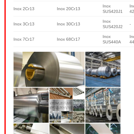
Inox
In
Inox 2Cr13
Inox 20Cr13
SUS420J1
4
Inox
Inox 3Cr13
Inox 30Cr13
-
SUS420J2
Inox
In
Inox 7Cr17
Inox 68Cr17
SUS440A
4