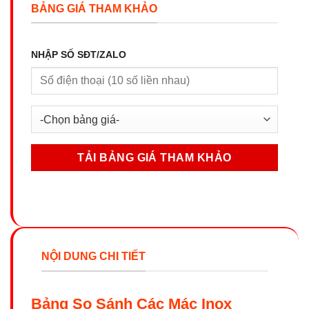
BẢNG GIÁ THAM KHẢO
NHẬP SỐ SĐT/ZALO
NỘI DUNG CHI TIẾT
Bảng So Sánh Các Mác Inox