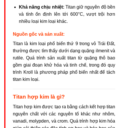
Khả năng chịu nhiệt:
Titan giữ nguyên độ bền
và tính ổn định lên tới 600°C, vượt trội hơn
nhiều loại kim loại khác.
Nguồn gốc và sản xuất:
Titan là kim loại phổ biến thứ 9 trong vỏ Trái Đất,
thường được tìm thấy dưới dạng quặng ilmenit và
rutile. Quá trình sản xuất titan từ quặng thô bao
gồm giai đoạn khử hóa và tinh chế, trong đó quy
trình Kroll là phương pháp phổ biến nhất để tách
titan kim loại.
Titan hợp kim là gì?
Titan hợp kim được tạo ra bằng cách kết hợp titan
nguyên chất với các nguyên tố khác như nhôm,
vanadi, molypden, và crom. Quá trình hợp kim hóa