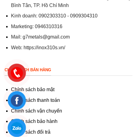
Bình Tân, TP. Hồ Chí Minh
Kinh doanh: 0902303310 - 0909304310
Marketing: 0946310316
Mail:
g7metals@gmail.com
Web:
https://inox310s.vn/
CHÍNH SÁCH BÁN HÀNG
Chính sách bảo mật
Chính sách thanh toán
Chính sách vận chuyển
Chính sách bảo hành
Chính sách đổi trả