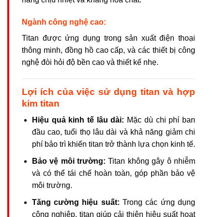
Ngành công nghệ cao:
Titan được ứng dụng trong sản xuất điện thoại
thông minh, đồng hồ cao cấp, và các thiết bị công
nghệ đòi hỏi độ bền cao và thiết kế nhẹ.
Lợi ích của việc sử dụng titan và hợp
kim titan
Hiệu quả kinh tế lâu dài:
Mặc dù chi phí ban
đầu cao, tuổi thọ lâu dài và khả năng giảm chi
phí bảo trì khiến titan trở thành lựa chọn kinh tế.
Bảo vệ môi trường:
Titan không gây ô nhiễm
và có thể tái chế hoàn toàn, góp phần bảo vệ
môi trường.
Tăng cường hiệu suất:
Trong các ứng dụng
công nghiệp, titan giúp cải thiện hiệu suất hoạt