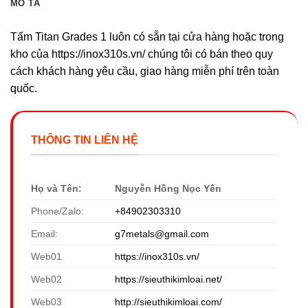
MÔ TẢ
Tấm Titan Grades 1 luôn có sẵn tại cửa hàng hoặc trong
kho của https://inox310s.vn/ chúng tôi có bán theo quy
cách khách hàng yêu cầu, giao hàng miễn phí trên toàn
quốc.
THÔNG TIN LIÊN HỆ
Họ và Tên:
Nguyễn Hồng Nọc Yến
Phone/Zalo:
+84902303310
Email:
g7metals@gmail.com
Web01
https://inox310s.vn/
Web02
https://sieuthikimloai.net/
Web03
http://sieuthikimloai.com/