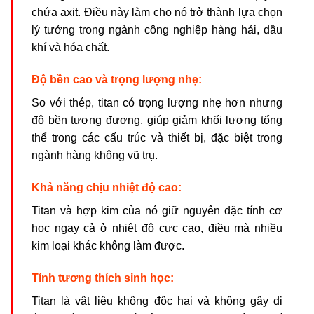
chứa axit. Điều này làm cho nó trở thành lựa chọn
lý tưởng trong ngành công nghiệp hàng hải, dầu
khí và hóa chất.
Độ bền cao và trọng lượng nhẹ:
So với thép, titan có trọng lượng nhẹ hơn nhưng
độ bền tương đương, giúp giảm khối lượng tổng
thể trong các cấu trúc và thiết bị, đặc biệt trong
ngành hàng không vũ trụ.
Khả năng chịu nhiệt độ cao:
Titan và hợp kim của nó giữ nguyên đặc tính cơ
học ngay cả ở nhiệt độ cực cao, điều mà nhiều
kim loại khác không làm được.
Tính tương thích sinh học:
Titan là vật liệu không độc hại và không gây dị