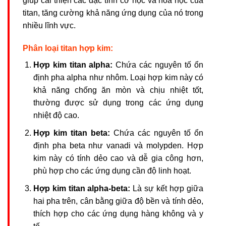
giúp cải thiện các đặc tính cơ học và hóa học của
titan, tăng cường khả năng ứng dụng của nó trong
nhiều lĩnh vực.
Phân loại titan hợp kim:
Hợp kim titan alpha:
Chứa các nguyên tố ổn
định pha alpha như nhôm. Loại hợp kim này có
khả năng chống ăn mòn và chịu nhiệt tốt,
thường được sử dụng trong các ứng dụng
nhiệt độ cao.
Hợp kim titan beta:
Chứa các nguyên tố ổn
định pha beta như vanadi và molypden. Hợp
kim này có tính dẻo cao và dễ gia công hơn,
phù hợp cho các ứng dụng cần độ linh hoạt.
Hợp kim titan alpha-beta:
Là sự kết hợp giữa
hai pha trên, cân bằng giữa độ bền và tính dẻo,
thích hợp cho các ứng dụng hàng không và y