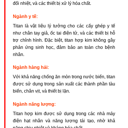
đổi nhiệt, và các thiết bị xử lý hóa chất.
Ngành y tế:
Titan là vật liệu lý tưởng cho các cấy ghép y tế
như chân tay giả, ốc tai điện tử, và các thiết bị hỗ
trợ chỉnh hình. Đặc biệt, titan hợp kim không gây
phản ứng sinh học, đảm bảo an toàn cho bệnh
nhân.
Ngành hàng hải:
Với khả năng chống ăn mòn trong nước biển, titan
được sử dụng trong sản xuất các thành phần tàu
biển, chân vịt, và thiết bị lặn.
Ngành năng lượng:
Titan hợp kim được sử dụng trong các nhà máy
điện hạt nhân và năng lượng tái tạo, nhờ khả
năng chịu nhiệt và kháng hóa chất.