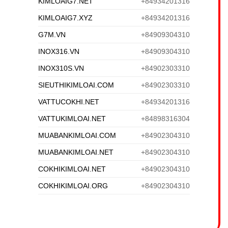
KIMLOAIG7.NET
+84934201316
KIMLOAIG7.XYZ
+84934201316
G7M.VN
+84909304310
INOX316.VN
+84909304310
INOX310S.VN
+84902303310
SIEUTHIKIMLOAI.COM
+84902303310
VATTUCOKHI.NET
+84934201316
VATTUKIMLOAI.NET
+84898316304
MUABANKIMLOAI.COM
+84902304310
MUABANKIMLOAI.NET
+84902304310
COKHIKIMLOAI.NET
+84902304310
COKHIKIMLOAI.ORG
+84902304310