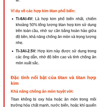
tế.
Ví dụ về các hợp kim titan phổ biến:
Ti-6Al-4V:
Là hợp kim phổ biến nhất, chiếm
khoảng 50% tổng lượng titan hợp kim sử dụng
trên toàn cầu, nhờ sự cân bằng hoàn hảo giữa
độ bền, khả năng chống ăn mòn và trọng lượng
nhẹ.
Ti-3Al-2.5V:
Hợp kim này được sử dụng trong
các ống dẫn, nhờ độ bền cao và tính chống ăn
mòn xuất sắc.
Đặc tính nổi bật của titan và titan hợp
kim
Khả năng chống ăn mòn tuyệt vời:
Titan không bị oxy hóa hoặc ăn mòn trong môi
trường hóa chất mạnh, nước biển, hoặc khí quyển