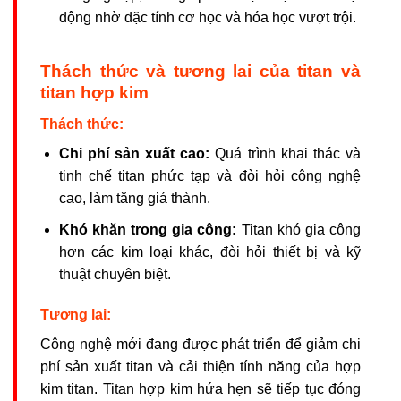
động nhờ đặc tính cơ học và hóa học vượt trội.
Thách thức và tương lai của titan và
titan hợp kim
Thách thức:
Chi phí sản xuất cao:
Quá trình khai thác và
tinh chế titan phức tạp và đòi hỏi công nghệ
cao, làm tăng giá thành.
Khó khăn trong gia công:
Titan khó gia công
hơn các kim loại khác, đòi hỏi thiết bị và kỹ
thuật chuyên biệt.
Tương lai:
Công nghệ mới đang được phát triển để giảm chi
phí sản xuất titan và cải thiện tính năng của hợp
kim titan. Titan hợp kim hứa hẹn sẽ tiếp tục đóng