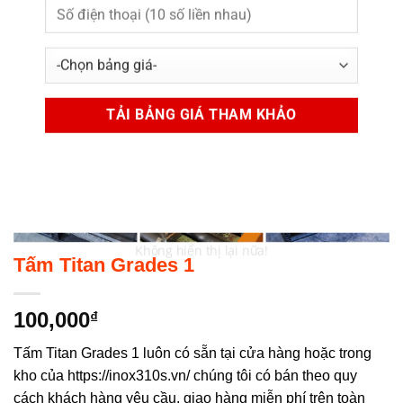
Không hiển thị lại nữa!
Tấm Titan Grades 1
100,000
₫
Tấm Titan Grades 1 luôn có sẵn tại cửa hàng hoặc trong
kho của https://inox310s.vn/ chúng tôi có bán theo quy
cách khách hàng yêu cầu, giao hàng miễn phí trên toàn