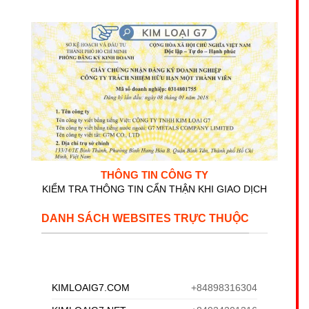
THÔNG TIN CÔNG TY
KIỂM TRA THÔNG TIN CẨN THẬN KHI GIAO DỊCH
DANH SÁCH WEBSITES TRỰC THUỘC
KIMLOAIG7.COM
+84898316304