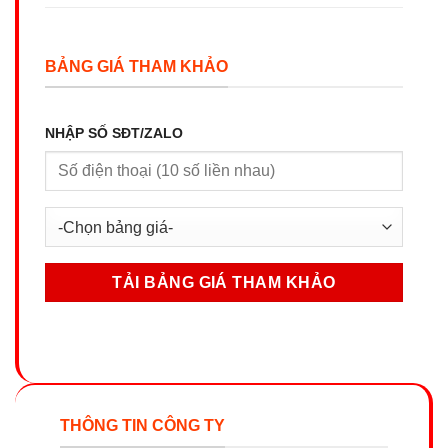
BẢNG GIÁ THAM KHẢO
NHẬP SỐ SĐT/ZALO
THÔNG TIN CÔNG TY