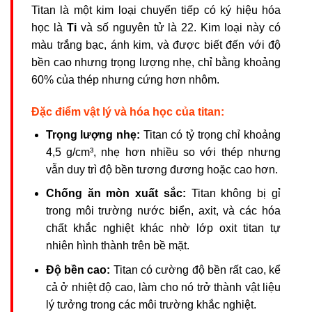
Titan là một kim loại chuyển tiếp có ký hiệu hóa
học là
Ti
và số nguyên tử là 22. Kim loại này có
màu trắng bạc, ánh kim, và được biết đến với độ
bền cao nhưng trọng lượng nhẹ, chỉ bằng khoảng
60% của thép nhưng cứng hơn nhôm.
Đặc điểm vật lý và hóa học của titan:
Trọng lượng nhẹ:
Titan có tỷ trọng chỉ khoảng
4,5 g/cm³, nhẹ hơn nhiều so với thép nhưng
vẫn duy trì độ bền tương đương hoặc cao hơn.
Chống ăn mòn xuất sắc:
Titan không bị gỉ
trong môi trường nước biển, axit, và các hóa
chất khắc nghiệt khác nhờ lớp oxit titan tự
nhiên hình thành trên bề mặt.
Độ bền cao:
Titan có cường độ bền rất cao, kể
cả ở nhiệt độ cao, làm cho nó trở thành vật liệu
lý tưởng trong các môi trường khắc nghiệt.