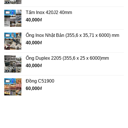
Tấm Inox 420J2 40mm
40,000
₫
Ống Inox Nhật Bản (355,6 x 35,71 x 6000) mm
40,000
₫
Ống Duplex 2205 (355,6 x 25 x 6000)mm
40,000
₫
Đồng C51900
60,000
₫