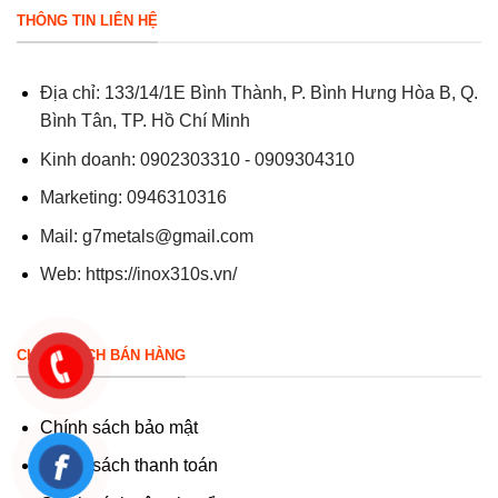
THÔNG TIN LIÊN HỆ
Địa chỉ: 133/14/1E Bình Thành, P. Bình Hưng Hòa B, Q.
Bình Tân, TP. Hồ Chí Minh
Kinh doanh: 0902303310 - 0909304310
Marketing: 0946310316
Mail:
g7metals@gmail.com
Web:
https://inox310s.vn/
CHÍNH SÁCH BÁN HÀNG
Chính sách bảo mật
Chính sách thanh toán