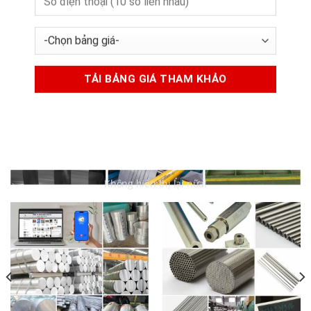
Không hiển thị lại nữa!