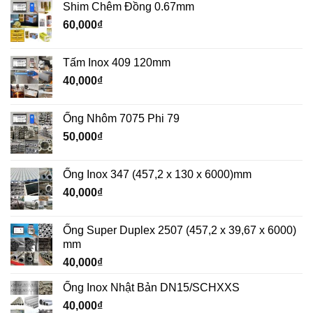
Shim Chêm Đồng 0.67mm
60,000
₫
Tấm Inox 409 120mm
40,000
₫
Ống Nhôm 7075 Phi 79
50,000
₫
Ống Inox 347 (457,2 x 130 x 6000)mm
40,000
₫
Ống Super Duplex 2507 (457,2 x 39,67 x 6000)
mm
40,000
₫
Ống Inox Nhật Bản DN15/SCHXXS
40,000
₫