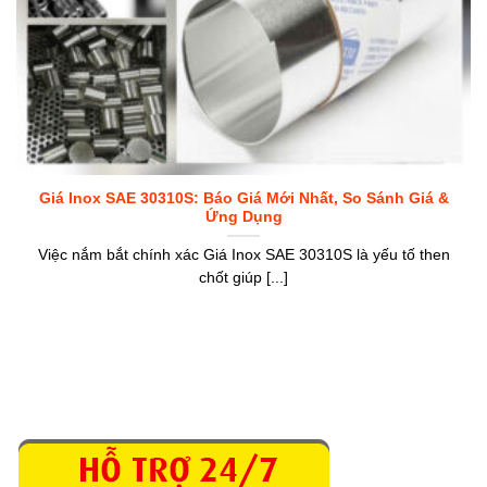
Giá Inox SAE 30310S: Báo Giá Mới Nhất, So Sánh Giá &
Ứng Dụng
Việc nắm bắt chính xác Giá Inox SAE 30310S là yếu tố then
chốt giúp [...]