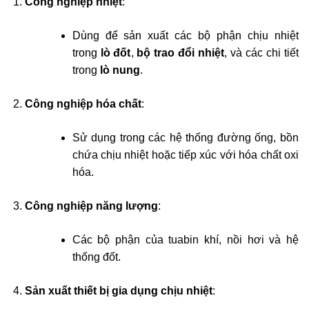
Công nghiệp nhiệt
:
Dùng để sản xuất các bộ phận chịu nhiệt
trong
lò đốt
,
bộ trao đổi nhiệt
, và các chi tiết
trong
lò nung
.
Công nghiệp hóa chất
:
Sử dụng trong các hệ thống đường ống, bồn
chứa chịu nhiệt hoặc tiếp xúc với hóa chất oxi
hóa.
Công nghiệp năng lượng
:
Các bộ phận của tuabin khí, nồi hơi và hệ
thống đốt.
Sản xuất thiết bị gia dụng chịu nhiệt
: