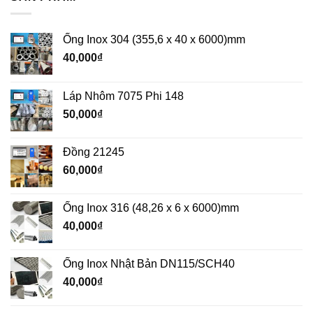
Ống Inox 304 (355,6 x 40 x 6000)mm
40,000
₫
Láp Nhôm 7075 Phi 148
50,000
₫
Đồng 21245
60,000
₫
Ống Inox 316 (48,26 x 6 x 6000)mm
40,000
₫
Ống Inox Nhật Bản DN115/SCH40
40,000
₫