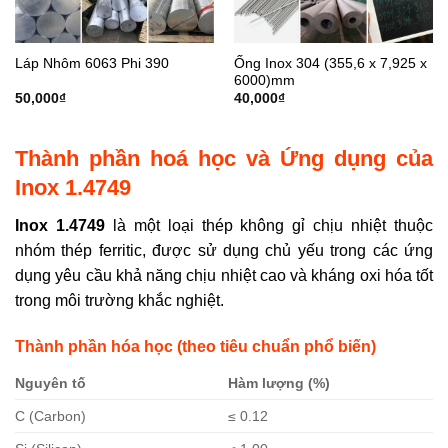
Ống Inox 304 (355,6 x 7,925 x
Láp Nhôm 6063 Phi 390
6000)mm
50,000
₫
40,000
₫
Thành phần hoá học và Ứng dụng của
Inox 1.4749
Inox 1.4749
là một loại thép không gỉ chịu nhiệt thuộc
nhóm thép ferritic, được sử dụng chủ yếu trong các ứng
dụng yêu cầu khả năng chịu nhiệt cao và kháng oxi hóa tốt
trong môi trường khắc nghiệt.
Thành phần hóa học (theo tiêu chuẩn phổ biến)
Nguyên tố
Hàm lượng (%)
C (Carbon)
≤ 0.12