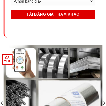
08
Th11