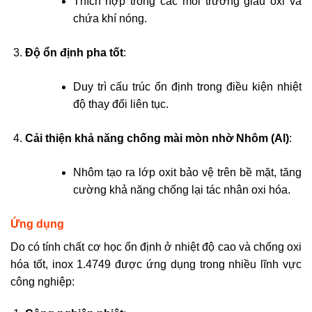
Thích hợp trong các môi trường giàu oxi và
chứa khí nóng.
Độ ổn định pha tốt
:
Duy trì cấu trúc ổn định trong điều kiện nhiệt
độ thay đổi liên tục.
Cải thiện khả năng chống mài mòn nhờ Nhôm (Al)
:
Nhôm tạo ra lớp oxit bảo vệ trên bề mặt, tăng
cường khả năng chống lại tác nhân oxi hóa.
Ứng dụng
Do có tính chất cơ học ổn định ở nhiệt độ cao và chống oxi
hóa tốt, inox 1.4749 được ứng dụng trong nhiều lĩnh vực
công nghiệp: