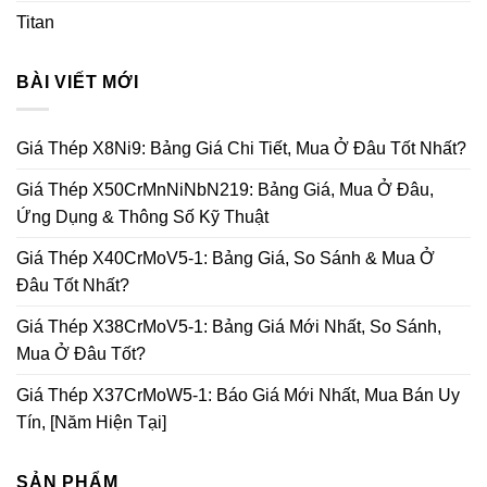
Titan
BÀI VIẾT MỚI
Giá Thép X8Ni9: Bảng Giá Chi Tiết, Mua Ở Đâu Tốt Nhất?
Giá Thép X50CrMnNiNbN219: Bảng Giá, Mua Ở Đâu,
Ứng Dụng & Thông Số Kỹ Thuật
Giá Thép X40CrMoV5-1: Bảng Giá, So Sánh & Mua Ở
Đâu Tốt Nhất?
Giá Thép X38CrMoV5-1: Bảng Giá Mới Nhất, So Sánh,
Mua Ở Đâu Tốt?
Giá Thép X37CrMoW5-1: Báo Giá Mới Nhất, Mua Bán Uy
Tín, [Năm Hiện Tại]
SẢN PHẨM