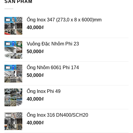
SẢN PHẨM
Ống Inox 347 (273,0 x 8 x 6000)mm
40,000
₫
Vuông Đặc Nhôm Phi 23
50,000
₫
Ống Nhôm 6061 Phi 174
50,000
₫
Ống Inox Phi 49
40,000
₫
Ống Inox 316 DN400/SCH20
40,000
₫