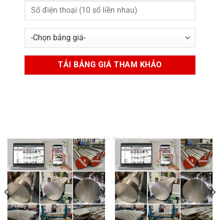
Không hiển thị lại nữa!