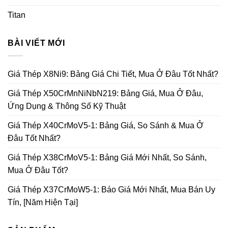
Titan
BÀI VIẾT MỚI
Giá Thép X8Ni9: Bảng Giá Chi Tiết, Mua Ở Đâu Tốt Nhất?
Giá Thép X50CrMnNiNbN219: Bảng Giá, Mua Ở Đâu,
Ứng Dụng & Thông Số Kỹ Thuật
Giá Thép X40CrMoV5-1: Bảng Giá, So Sánh & Mua Ở
Đâu Tốt Nhất?
Giá Thép X38CrMoV5-1: Bảng Giá Mới Nhất, So Sánh,
Mua Ở Đâu Tốt?
Giá Thép X37CrMoW5-1: Báo Giá Mới Nhất, Mua Bán Uy
Tín, [Năm Hiện Tại]