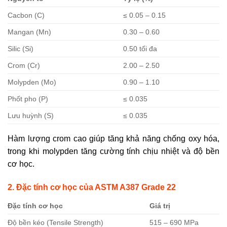
Cacbon (C)
≤ 0.05 – 0.15
Mangan (Mn)
0.30 – 0.60
Silic (Si)
0.50 tối đa
Crom (Cr)
2.00 – 2.50
Molypden (Mo)
0.90 – 1.10
Phốt pho (P)
≤ 0.035
Lưu huỳnh (S)
≤ 0.035
Hàm lượng crom cao giúp tăng khả năng chống oxy hóa,
trong khi molypden tăng cường tính chịu nhiệt và độ bền
cơ học.
2. Đặc tính cơ học của ASTM A387 Grade 22
Đặc tính cơ học
Giá trị
Độ bền kéo (Tensile Strength)
515 – 690 MPa