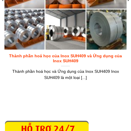
Thành phần hoá học của Inox SUH409 và Ứng dụng của
Inox SUH409
Thành phần hoá học và Ứng dụng của Inox SUH409 Inox
SUH409 là một loại [...]