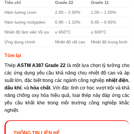
Tiêu chí
Grade 22
Grade 11
Hàm lượng crom
2.00 – 2.50%
1.00 – 1.50%
Hàm lượng molypden
0.90 – 1.10%
0.45 – 0.65%
Nhiệt độ làm việc tối ưu
≤ 650°C
≤ 600°C
Ứng dụng chính
Nhiệt độ rất cao
Nhiệt độ trung bình
Tóm lại
Thép
ASTM A387 Grade 22
là một lựa chọn lý tưởng cho
các ứng dụng yêu cầu khả năng chịu nhiệt độ cao và áp
suất lớn, đặc biệt trong các ngành công nghiệp
nhiệt điện
,
dầu khí
, và
hóa chất
. Với đặc tính cơ học vượt trội và khả
năng chống oxy hóa hiệu quả, loại thép này đáp ứng các
yêu cầu khắt khe trong môi trường công nghiệp khắc
nghiệt.
THÔNG TIN LIÊN HỆ