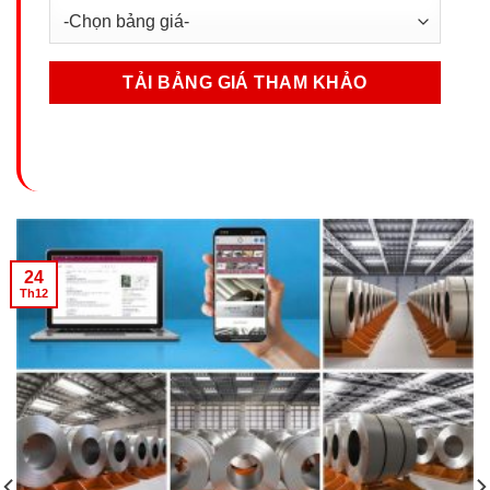
24
Th12