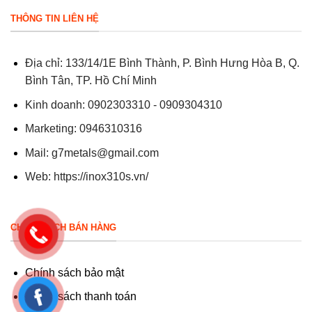
THÔNG TIN LIÊN HỆ
Địa chỉ: 133/14/1E Bình Thành, P. Bình Hưng Hòa B, Q.
Bình Tân, TP. Hồ Chí Minh
Kinh doanh: 0902303310 - 0909304310
Marketing: 0946310316
Mail:
g7metals@gmail.com
Web:
https://inox310s.vn/
CHÍNH SÁCH BÁN HÀNG
Chính sách bảo mật
Chính sách thanh toán