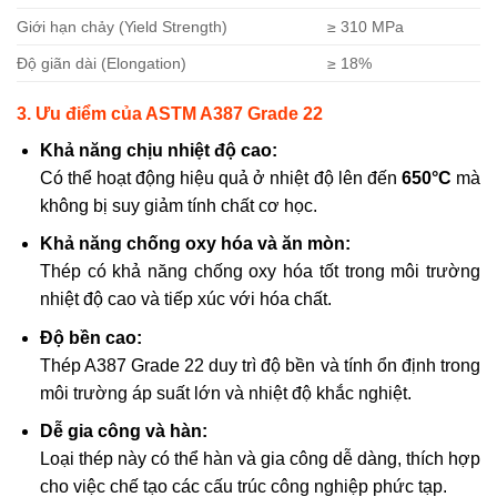
Giới hạn chảy (Yield Strength)
≥ 310 MPa
Độ giãn dài (Elongation)
≥ 18%
3. Ưu điểm của ASTM A387 Grade 22
Khả năng chịu nhiệt độ cao:
Có thể hoạt động hiệu quả ở nhiệt độ lên đến
650°C
mà
không bị suy giảm tính chất cơ học.
Khả năng chống oxy hóa và ăn mòn:
Thép có khả năng chống oxy hóa tốt trong môi trường
nhiệt độ cao và tiếp xúc với hóa chất.
Độ bền cao:
Thép A387 Grade 22 duy trì độ bền và tính ổn định trong
môi trường áp suất lớn và nhiệt độ khắc nghiệt.
Dễ gia công và hàn:
Loại thép này có thể hàn và gia công dễ dàng, thích hợp
cho việc chế tạo các cấu trúc công nghiệp phức tạp.