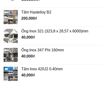
Tấm Hastelloy B2
200,000
₫
Ống Inox 321 (323,8 x 28,57 x 6000)mm
40,000
₫
Ống Inox 347 Phi 160mm
40,000
₫
Tấm Inox 420J2 0.40mm
40,000
₫