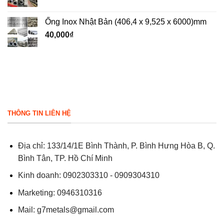
Ống Inox Nhật Bản (406,4 x 9,525 x 6000)mm
40,000
₫
THÔNG TIN LIÊN HỆ
Địa chỉ: 133/14/1E Bình Thành, P. Bình Hưng Hòa B, Q.
Bình Tân, TP. Hồ Chí Minh
Kinh doanh: 0902303310 - 0909304310
Marketing: 0946310316
Mail:
g7metals@gmail.com