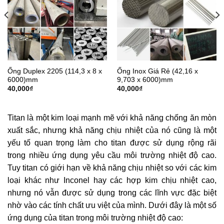
Ống Duplex 2205 (114,3 x 8 x
Ống Inox Giá Rẻ (42,16 x
6000)mm
9,703 x 6000)mm
40,000
₫
40,000
₫
Titan là một kim loại mạnh mẽ với khả năng chống ăn mòn
xuất sắc, nhưng khả năng chịu nhiệt của nó cũng là một
yếu tố quan trọng làm cho titan được sử dụng rộng rãi
trong nhiều ứng dụng yêu cầu môi trường nhiệt độ cao.
Tuy titan có giới hạn về khả năng chịu nhiệt so với các kim
loại khác như Inconel hay các hợp kim chịu nhiệt cao,
nhưng nó vẫn được sử dụng trong các lĩnh vực đặc biệt
nhờ vào các tính chất ưu việt của mình. Dưới đây là một số
ứng dụng của titan trong môi trường nhiệt độ cao: