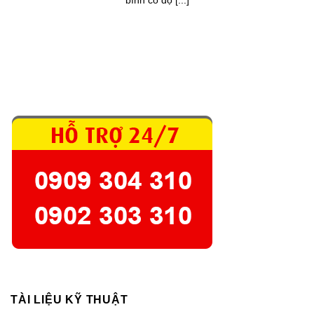
bình có độ [...]
TÀI LIỆU KỸ THUẬT