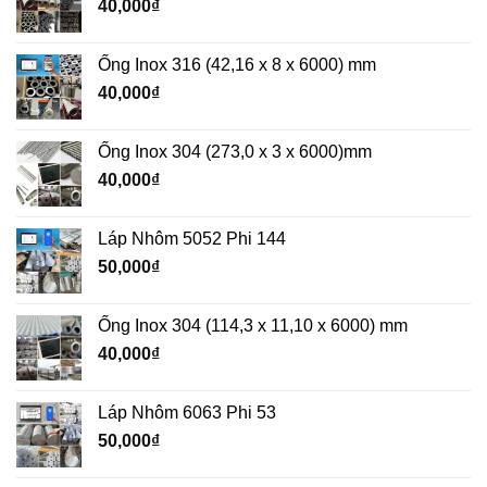
40,000
₫
Ống Inox 316 (42,16 x 8 x 6000) mm
40,000
₫
Ống Inox 304 (273,0 x 3 x 6000)mm
40,000
₫
Láp Nhôm 5052 Phi 144
50,000
₫
Ống Inox 304 (114,3 x 11,10 x 6000) mm
40,000
₫
Láp Nhôm 6063 Phi 53
50,000
₫