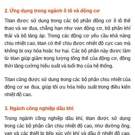
2. Ứng dụng trong ngành ô tô và động cơ
Titan được sử dụng trong các bộ phận động cơ ô tô thể
thao và xe đua, chẳng hạn như van động cơ, bộ phận khí
thải và bộ tăng áp. Trong các động cơ yêu cầu khả năng
chịu nhiệt cao, titan có thể chịu được nhiệt độ cực cao mà
không bị oxy hóa hoặc hư hại. Các bộ phận này được làm
từ titan giúp giảm trọng lượng tổng thể của động cơ, đồng
thời tăng cường hiệu suất và tuổi thọ của hệ thống.
Titan cũng được sử dụng trong các bộ phận chịu nhiệt của
động cơ xe đua, giúp tối ưu hóa hiệu suất trong điều kiện
nhiệt độ cao.
3. Ngành công nghiệp dầu khí
Trong ngành công nghiệp dầu khí, titan được sử dụng
trong các bộ phận cần chịu nhiệt độ cao, như đường ống,
van và các thiết bị tiếp xúc với khí và dầu ở nhiệt độ cao.