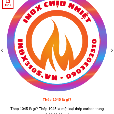
13
Th12
Thép 1045 là gì?
Thép 1045 là gì? Thép 1045 là một loại thép carbon trung