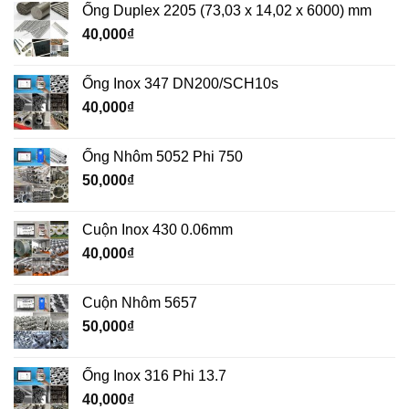
Ống Duplex 2205 (73,03 x 14,02 x 6000) mm
40,000
₫
Ống Inox 347 DN200/SCH10s
40,000
₫
Ống Nhôm 5052 Phi 750
50,000
₫
Cuộn Inox 430 0.06mm
40,000
₫
Cuộn Nhôm 5657
50,000
₫
Ống Inox 316 Phi 13.7
40,000
₫